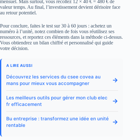
mensuel. Mais surtout, vous récoltez 12 × 40 € = 480 € de
valeur temps. Au final, l’investissement devient dérisoire face
au retour potentiel.
Pour conclure, faites le test sur 30 à 60 jours : achetez un
numéro à l’unité, notez combien de fois vous réutilisez ses
ressources, et reportez ces éléments dans la méthode ci-dessus.
Vous obtiendrez un bilan chiffré et personnalisé qui guide
votre décision.
A LIRE AUSSI
Découvrez les services du csee covea au
→
mans pour mieux vous accompagner
Les meilleurs outils pour gérer mon club elec
→
fr efficacement
Bu entreprise : transformez une idée en unité
→
rentable