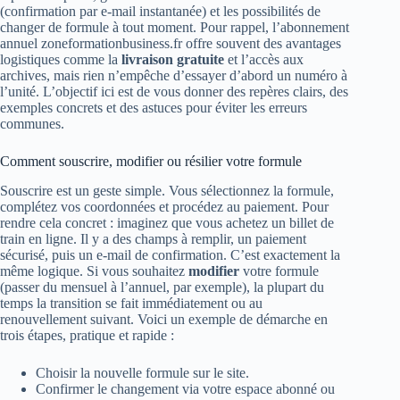
(confirmation par e‑mail instantanée) et les possibilités de
changer de formule à tout moment. Pour rappel, l’abonnement
annuel zoneformationbusiness.fr offre souvent des avantages
logistiques comme la
livraison gratuite
et l’accès aux
archives, mais rien n’empêche d’essayer d’abord un numéro à
l’unité. L’objectif ici est de vous donner des repères clairs, des
exemples concrets et des astuces pour éviter les erreurs
communes.
Comment souscrire, modifier ou résilier votre formule
Souscrire est un geste simple. Vous sélectionnez la formule,
complétez vos coordonnées et procédez au paiement. Pour
rendre cela concret : imaginez que vous achetez un billet de
train en ligne. Il y a des champs à remplir, un paiement
sécurisé, puis un e‑mail de confirmation. C’est exactement la
même logique. Si vous souhaitez
modifier
votre formule
(passer du mensuel à l’annuel, par exemple), la plupart du
temps la transition se fait immédiatement ou au
renouvellement suivant. Voici un exemple de démarche en
trois étapes, pratique et rapide :
Choisir la nouvelle formule sur le site.
Confirmer le changement via votre espace abonné ou