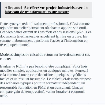
A lire aussi
Accélérez vos projets industriels avec un
fabricant de transformateurs sur mesure
Cette synergie réduit l’isolement professionnel. C’est comme
rejoindre un atelier permanent où chacun apporte son outil.
Les webinaires offrent des cas réels et des sessions Q&A. Les
documents téléchargeables accélèrent la mise en œuvre. En
somme, l’abonnement transforme l’accès à l’information en
réseau opérationnel.
Modèles simples de calcul du retour sur investissement et cas
concrets
Évaluer le ROI n’a pas besoin d’être compliqué. Voici trois
modèles simples, applicables en quelques minutes. Pensez à
cela comme à une recette de cuisine : quelques ingrédients
faciles et un résultat mesurable. Le tableau ci-dessous propose
des scénarios typiques pour un formateur indépendant, un
responsable formation en PME et un consultant. Chacun
compare gain de temps estimé, valeur horaire et économie
nette.