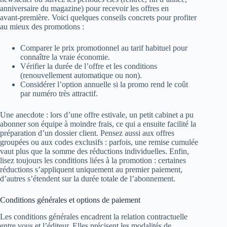
anniversaire du magazine) pour recevoir les offres en
avant‑première. Voici quelques conseils concrets pour profiter
au mieux des promotions :
Comparer le prix promotionnel au tarif habituel pour
connaître la vraie économie.
Vérifier la durée de l’offre et les conditions
(renouvellement automatique ou non).
Considérer l’option annuelle si la promo rend le coût
par numéro très attractif.
Une anecdote : lors d’une offre estivale, un petit cabinet a pu
abonner son équipe à moindre frais, ce qui a ensuite facilité la
préparation d’un dossier client. Pensez aussi aux offres
groupées ou aux codes exclusifs : parfois, une remise cumulée
vaut plus que la somme des réductions individuelles. Enfin,
lisez toujours les conditions liées à la promotion : certaines
réductions s’appliquent uniquement au premier paiement,
d’autres s’étendent sur la durée totale de l’abonnement.
Conditions générales et options de paiement
Les conditions générales encadrent la relation contractuelle
entre vous et l’éditeur. Elles précisent les modalités de