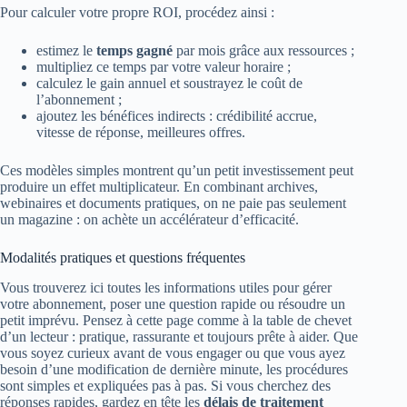
Pour calculer votre propre ROI, procédez ainsi :
estimez le
temps gagné
par mois grâce aux ressources ;
multipliez ce temps par votre valeur horaire ;
calculez le gain annuel et soustrayez le coût de
l’abonnement ;
ajoutez les bénéfices indirects : crédibilité accrue,
vitesse de réponse, meilleures offres.
Ces modèles simples montrent qu’un petit investissement peut
produire un effet multiplicateur. En combinant archives,
webinaires et documents pratiques, on ne paie pas seulement
un magazine : on achète un accélérateur d’efficacité.
Modalités pratiques et questions fréquentes
Vous trouverez ici toutes les informations utiles pour gérer
votre abonnement, poser une question rapide ou résoudre un
petit imprévu. Pensez à cette page comme à la table de chevet
d’un lecteur : pratique, rassurante et toujours prête à aider. Que
vous soyez curieux avant de vous engager ou que vous ayez
besoin d’une modification de dernière minute, les procédures
sont simples et expliquées pas à pas. Si vous cherchez des
réponses rapides, gardez en tête les
délais de traitement