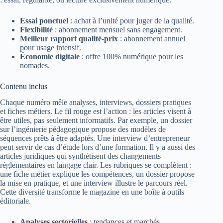
Essai ponctuel
: achat à l’unité pour juger de la qualité.
Flexibilité
: abonnement mensuel sans engagement.
Meilleur rapport qualité-prix
: abonnement annuel
pour usage intensif.
Économie digitale
: offre 100% numérique pour les
nomades.
Contenu inclus
Chaque numéro mêle analyses, interviews, dossiers pratiques
et fiches métiers. Le fil rouge est l’action : les articles visent à
être utiles, pas seulement informatifs. Par exemple, un dossier
sur l’ingénierie pédagogique propose des modèles de
séquences prêts à être adaptés. Une interview d’entrepreneur
peut servir de cas d’étude lors d’une formation. Il y a aussi des
articles juridiques qui synthétisent des changements
réglementaires en langage clair. Les rubriques se complètent :
une fiche métier explique les compétences, un dossier propose
la mise en pratique, et une interview illustre le parcours réel.
Cette diversité transforme le magazine en une boîte à outils
éditoriale.
Analyses sectorielles
: tendances et marchés.