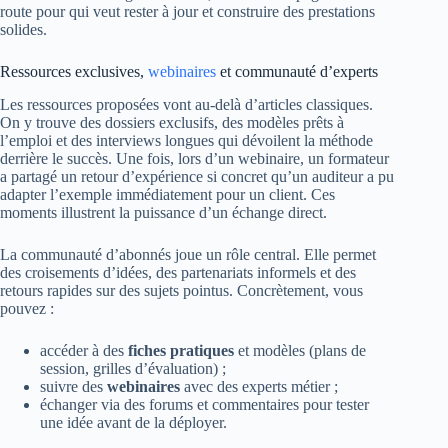
route pour qui veut rester à jour et construire des prestations
solides.
Ressources exclusives,
webinaires
et communauté d’experts
Les ressources proposées vont au-delà d’articles classiques.
On y trouve des dossiers exclusifs, des modèles prêts à
l’emploi et des interviews longues qui dévoilent la méthode
derrière le succès. Une fois, lors d’un webinaire, un formateur
a partagé un retour d’expérience si concret qu’un auditeur a pu
adapter l’exemple immédiatement pour un client. Ces
moments illustrent la puissance d’un échange direct.
La communauté d’abonnés joue un rôle central. Elle permet
des croisements d’idées, des partenariats informels et des
retours rapides sur des sujets pointus. Concrètement, vous
pouvez :
accéder à des
fiches pratiques
et modèles (plans de
session, grilles d’évaluation) ;
suivre des
webinaires
avec des experts métier ;
échanger via des forums et commentaires pour tester
une idée avant de la déployer.