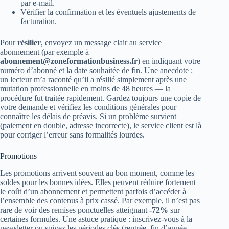
par e‑mail.
Vérifier la confirmation et les éventuels ajustements de
facturation.
Pour
résilier
, envoyez un message clair au service
abonnement (par exemple à
abonnement@zoneformationbusiness.fr
) en indiquant votre
numéro d’abonné et la date souhaitée de fin. Une anecdote :
un lecteur m’a raconté qu’il a résilié simplement après une
mutation professionnelle en moins de 48 heures — la
procédure fut traitée rapidement. Gardez toujours une copie de
votre demande et vérifiez les conditions générales pour
connaître les délais de préavis. Si un problème survient
(paiement en double, adresse incorrecte), le service client est là
pour corriger l’erreur sans formalités lourdes.
Promotions
Les promotions arrivent souvent au bon moment, comme les
soldes pour les bonnes idées. Elles peuvent réduire fortement
le coût d’un abonnement et permettent parfois d’accéder à
l’ensemble des contenus à prix cassé. Par exemple, il n’est pas
rare de voir des remises ponctuelles atteignant
-72%
sur
certaines formules. Une astuce pratique : inscrivez‑vous à la
newsletter ou suivez les périodes clés (rentrée, fin d’année,