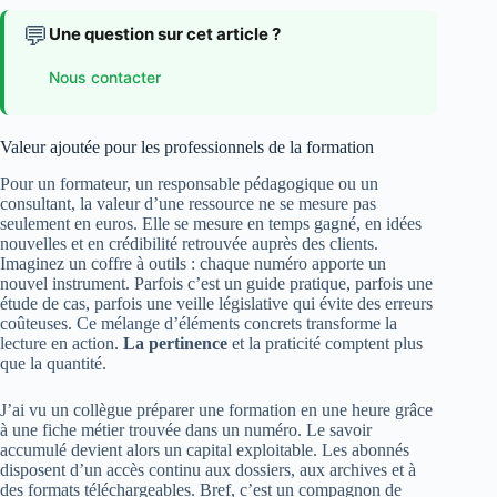
💬
Une question sur cet article ?
Nous contacter
Valeur ajoutée pour les professionnels de la formation
Pour un formateur, un responsable pédagogique ou un
consultant, la valeur d’une ressource ne se mesure pas
seulement en euros. Elle se mesure en temps gagné, en idées
nouvelles et en crédibilité retrouvée auprès des clients.
Imaginez un coffre à outils : chaque numéro apporte un
nouvel instrument. Parfois c’est un guide pratique, parfois une
étude de cas, parfois une veille législative qui évite des erreurs
coûteuses. Ce mélange d’éléments concrets transforme la
lecture en action.
La pertinence
et la praticité comptent plus
que la quantité.
J’ai vu un collègue préparer une formation en une heure grâce
à une fiche métier trouvée dans un numéro. Le savoir
accumulé devient alors un capital exploitable. Les abonnés
disposent d’un accès continu aux dossiers, aux archives et à
des formats téléchargeables. Bref, c’est un compagnon de