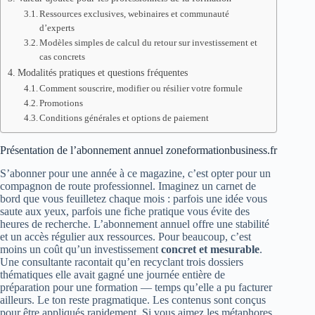
Ressources exclusives, webinaires et communauté
d’experts
Modèles simples de calcul du retour sur investissement et
cas concrets
Modalités pratiques et questions fréquentes
Comment souscrire, modifier ou résilier votre formule
Promotions
Conditions générales et options de paiement
Présentation de l’abonnement annuel zoneformationbusiness.fr
S’abonner pour une année à ce magazine, c’est opter pour un
compagnon de route professionnel. Imaginez un carnet de
bord que vous feuilletez chaque mois : parfois une idée vous
saute aux yeux, parfois une fiche pratique vous évite des
heures de recherche. L’abonnement annuel offre une stabilité
et un accès régulier aux ressources. Pour beaucoup, c’est
moins un coût qu’un investissement
concret et mesurable
.
Une consultante racontait qu’en recyclant trois dossiers
thématiques elle avait gagné une journée entière de
préparation pour une formation — temps qu’elle a pu facturer
ailleurs. Le ton reste pragmatique. Les contenus sont conçus
pour être appliqués rapidement. Si vous aimez les métaphores,