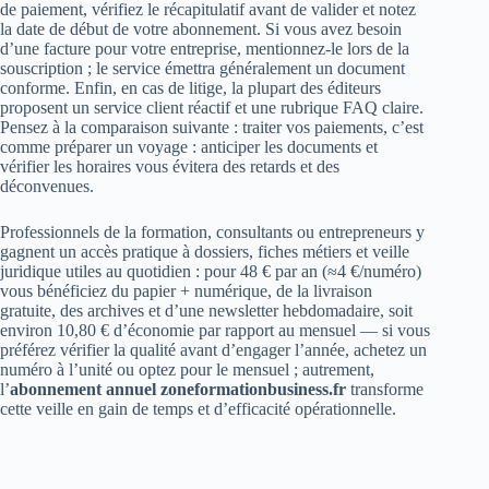
de paiement, vérifiez le récapitulatif avant de valider et notez
la date de début de votre abonnement. Si vous avez besoin
d’une facture pour votre entreprise, mentionnez‑le lors de la
souscription ; le service émettra généralement un document
conforme. Enfin, en cas de litige, la plupart des éditeurs
proposent un service client réactif et une rubrique FAQ claire.
Pensez à la comparaison suivante : traiter vos paiements, c’est
comme préparer un voyage : anticiper les documents et
vérifier les horaires vous évitera des retards et des
déconvenues.
Professionnels de la formation, consultants ou entrepreneurs y
gagnent un accès pratique à dossiers, fiches métiers et veille
juridique utiles au quotidien : pour 48 € par an (≈4 €/numéro)
vous bénéficiez du papier + numérique, de la livraison
gratuite, des archives et d’une newsletter hebdomadaire, soit
environ 10,80 € d’économie par rapport au mensuel — si vous
préférez vérifier la qualité avant d’engager l’année, achetez un
numéro à l’unité ou optez pour le mensuel ; autrement,
l’
abonnement annuel zoneformationbusiness.fr
transforme
cette veille en gain de temps et d’efficacité opérationnelle.