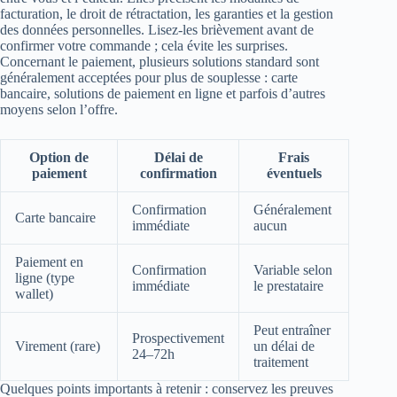
facturation, le droit de rétractation, les garanties et la gestion
des données personnelles. Lisez-les brièvement avant de
confirmer votre commande ; cela évite les surprises.
Concernant le paiement, plusieurs solutions standard sont
généralement acceptées pour plus de souplesse : carte
bancaire, solutions de paiement en ligne et parfois d’autres
moyens selon l’offre.
Option de
Délai de
Frais
paiement
confirmation
éventuels
Confirmation
Généralement
Carte bancaire
immédiate
aucun
Paiement en
Confirmation
Variable selon
ligne (type
immédiate
le prestataire
wallet)
Peut entraîner
Prospectivement
Virement (rare)
un délai de
24–72h
traitement
Quelques points importants à retenir : conservez les preuves