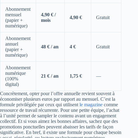
Abonnement
mensuel
4,90 € /
4,90 €
Gratuit
(papier +
mois
numérique)
Abonnement
annuel
48 € / an
4 €
Gratuit
(papier +
numérique)
Abonnement
numérique
21 € / an
1,75 €
—
(100%
digital)
Concrètement, opter pour l’offre annuelle revient souvent à
économiser plusieurs euros par rapport au mensuel. C’est la
formule privilégiée par ceux qui utilisent
le magazine
comme
ressource de travail récurrente. Pour une petite équipe, l’achat
à l’unité permet de sampler le contenu avant un engagement
collectif. Et si vous aimez les bonnes affaires, sachez que des
promotions ponctuelles peuvent abaisser les tarifs de façon
significative. En bref, il existe une formule pour chaque besoin
: essai, régularité, ou lecture exclusivement numérique.