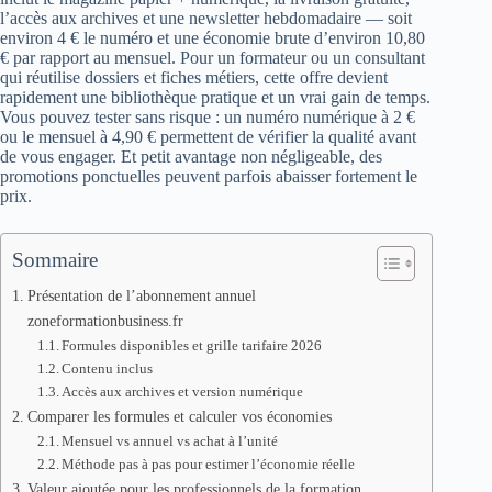
l’accès aux archives et une newsletter hebdomadaire — soit
environ 4 € le numéro et une économie brute d’environ 10,80
€ par rapport au mensuel. Pour un formateur ou un consultant
qui réutilise dossiers et fiches métiers, cette offre devient
rapidement une bibliothèque pratique et un vrai gain de temps.
Vous pouvez tester sans risque : un numéro numérique à 2 €
ou le mensuel à 4,90 € permettent de vérifier la qualité avant
de vous engager. Et petit avantage non négligeable, des
promotions ponctuelles peuvent parfois abaisser fortement le
prix.
Sommaire
Présentation de l’abonnement annuel
zoneformationbusiness.fr
Formules disponibles et grille tarifaire 2026
Contenu inclus
Accès aux archives et version numérique
Comparer les formules et calculer vos économies
Mensuel vs annuel vs achat à l’unité
Méthode pas à pas pour estimer l’économie réelle
Valeur ajoutée pour les professionnels de la formation