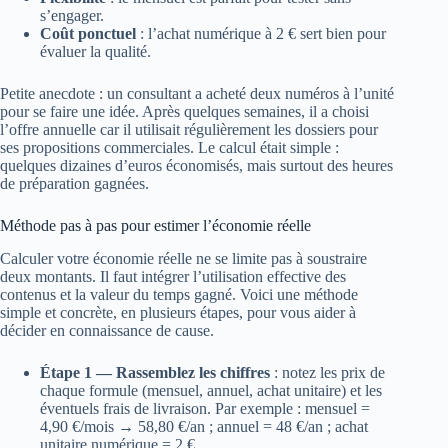
s’engager.
Coût ponctuel
: l’achat numérique à 2 € sert bien pour
évaluer la qualité.
Petite anecdote : un consultant a acheté deux numéros à l’unité
pour se faire une idée. Après quelques semaines, il a choisi
l’offre annuelle car il utilisait régulièrement les dossiers pour
ses propositions commerciales. Le calcul était simple :
quelques dizaines d’euros économisés, mais surtout des heures
de préparation gagnées.
Méthode pas à pas pour estimer l’économie réelle
Calculer votre économie réelle ne se limite pas à soustraire
deux montants. Il faut intégrer l’utilisation effective des
contenus et la valeur du temps gagné. Voici une méthode
simple et concrète, en plusieurs étapes, pour vous aider à
décider en connaissance de cause.
Étape 1 — Rassemblez les chiffres
: notez les prix de
chaque formule (mensuel, annuel, achat unitaire) et les
éventuels frais de livraison. Par exemple : mensuel =
4,90 €/mois → 58,80 €/an ; annuel = 48 €/an ; achat
unitaire numérique = 2 €.