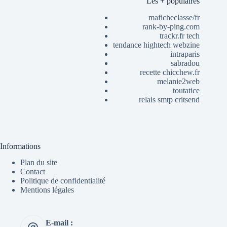
Les + populaires
maficheclasse/fr
rank-by-ping.com
trackr.fr tech
tendance hightech webzine
intraparis
sabradou
recette chicchew.fr
melanie2web
toutatice
relais smtp critsend
Informations
Plan du site
Contact
Politique de confidentialité
Mentions légales
E-mail :