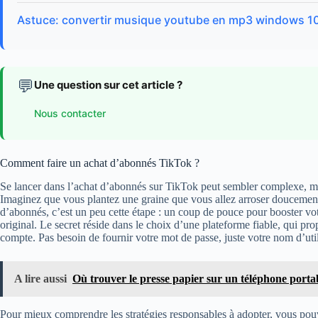
Astuce: convertir musique youtube en mp3 windows 10
💬
Une question sur cet article ?
Nous contacter
Comment faire un achat d’abonnés TikTok ?
Se lancer dans l’achat d’abonnés sur TikTok peut sembler complexe, mais
Imaginez que vous plantez une graine que vous allez arroser doucement 
d’abonnés, c’est un peu cette étape : un coup de pouce pour booster votr
original. Le secret réside dans le choix d’une plateforme fiable, qui pr
compte. Pas besoin de fournir votre mot de passe, juste votre nom d’utilis
A lire aussi
Où trouver le presse papier sur un téléphone portab
Pour mieux comprendre les stratégies responsables à adopter, vous pouv