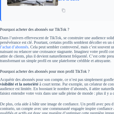
Pourquoi acheter des abonnés sur TikTok ?
Dans l’univers effervescent de TikTok, se construire une audience soli
persévérance est clé. Pourtant, certains profils semblent décoller en un 
l’achat d’abonnés
. Cela peut sembler controversé, mais c’est souvent u
naissant ou relancer une croissance stagnante. Imaginez votre profil co
attire de clients, plus il devient naturellement fréquenté. C’est cette pre
transformant un simple profil en une plateforme crédible et attrayante.
Pourquoi acheter des abonnés pour mon profil TikTok ?
Acquérir des abonnés pour son compte, ce n’est pas simplement gonfler
visibilité et la notoriété
à court terme. Par exemple, un créateur de con
audience est limitée. En boostant le nombre d’abonnés, il attire nature
faisiez entendre votre voix dans une salle pleine de monde : plus il y a 
De plus, cela aide à bâtir une image de confiance. Un profil avec peu d
contrario, un compte avec une communauté engagée inspire confiance a
qualifiés et actifs est donc une manière d’optimiser cette première imp