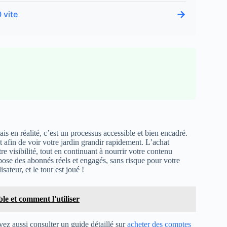
→
 vite
 en réalité, c’est un processus accessible et bien encadré.
afin de voir votre jardin grandir rapidement. L’achat
e visibilité, tout en continuant à nourrir votre contenu
opose des abonnés réels et engagés, sans risque pour votre
ateur, et le tour est joué !
le et comment l'utiliser
ez aussi consulter un guide détaillé sur
acheter des comptes