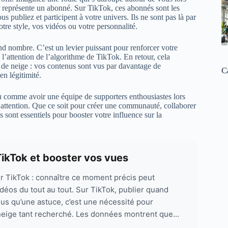
r représente un abonné. Sur TikTok, ces abonnés sont les
us publiez et participent à votre univers. Ils ne sont pas là par
votre style, vos vidéos ou votre personnalité.
and nombre. C’est un levier puissant pour renforcer votre
z l’attention de l’algorithme de TikTok. En retour, cela
 de neige : vos contenus sont vus par davantage de
C
n légitimité.
eu comme avoir une équipe de supporters enthousiastes lors
 l’attention. Que ce soit pour créer une communauté, collaborer
 sont essentiels pour booster votre influence sur la
TikTok et booster vos vues
r TikTok : connaître ce moment précis peut
déos du tout au tout. Sur TikTok, publier quand
lus qu’une astuce, c’est une nécessité pour
neige tant recherché. Les données montrent que...