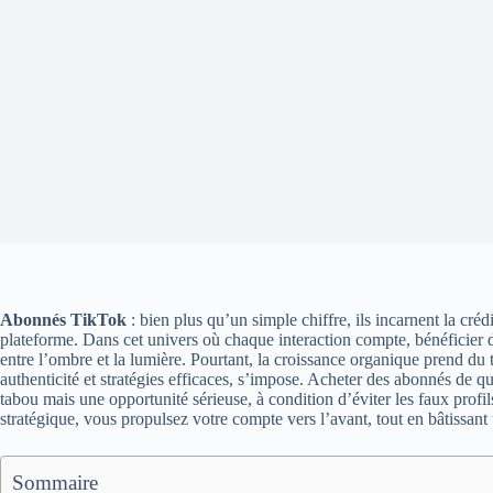
Abonnés TikTok
: bien plus qu’un simple chiffre, ils incarnent la crédi
plateforme. Dans cet univers où chaque interaction compte, bénéficier 
entre l’ombre et la lumière. Pourtant, la croissance organique prend du 
authenticité et stratégies efficaces, s’impose. Acheter des abonnés de qu
tabou mais une opportunité sérieuse, à condition d’éviter les faux profils
stratégique, vous propulsez votre compte vers l’avant, tout en bâtissant
Sommaire