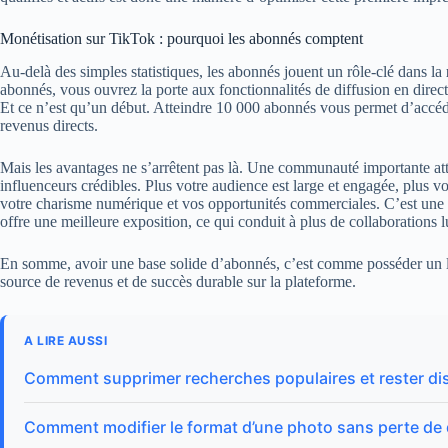
Monétisation sur TikTok : pourquoi les abonnés comptent
Au-delà des simples statistiques, les abonnés jouent un rôle-clé dans la
abonnés, vous ouvrez la porte aux fonctionnalités de diffusion en direct,
Et ce n’est qu’un début. Atteindre 10 000 abonnés vous permet d’accéd
revenus directs.
Mais les avantages ne s’arrêtent pas là. Une communauté importante atti
influenceurs crédibles. Plus votre audience est large et engagée, plus v
votre charisme numérique et vos opportunités commerciales. C’est une
offre une meilleure exposition, ce qui conduit à plus de collaborations l
En somme, avoir une base solide d’abonnés, c’est comme posséder un le
source de revenus et de succès durable sur la plateforme.
A LIRE AUSSI
Comment supprimer recherches populaires et rester di
Comment modifier le format d’une photo sans perte de 