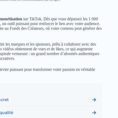
monétisation
sur TikTok. Dès que vous dépassez les 1 000
 un outil puissant pour renforcer le lien avec votre audience.
er au Fonds des Créateurs, où votre contenu peut générer des
re les marques et les sponsors, prêts à collaborer avec des
os vidéos obtiennent de vues et de likes, ce qui augmente
 spirale vertueuse : un grand nombre d’abonnés authentiques
ucratives.
vier puissant pour transformer votre passion en véritable
→
scret
→
qualité