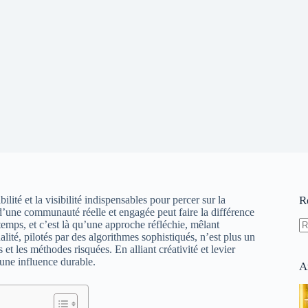
bilité et la visibilité indispensables pour percer sur la
R
d’une communauté réelle et engagée peut faire la différence
temps, et c’est là qu’une approche réfléchie, mêlant
alité, pilotés par des algorithmes sophistiqués, n’est plus un
A
 et les méthodes risquées. En alliant créativité et levier
ré
 une influence durable.
A