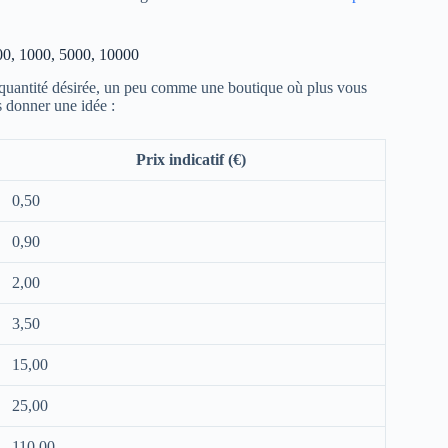
500, 1000, 5000, 10000
 quantité désirée, un peu comme une boutique où plus vous
s donner une idée :
Prix indicatif (€)
0,50
0,90
2,00
3,50
15,00
25,00
110,00