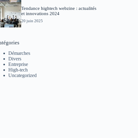
Tendance hightech webzine : actualités
et innovations 2024
20 juin 2025
atégories
Démarches
Divers
Entreprise
High-tech
Uncategorized