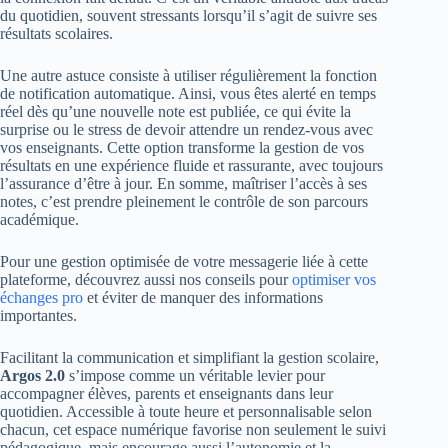
du quotidien, souvent stressants lorsqu’il s’agit de suivre ses
résultats scolaires.
Une autre astuce consiste à utiliser régulièrement la fonction
de notification automatique. Ainsi, vous êtes alerté en temps
réel dès qu’une nouvelle note est publiée, ce qui évite la
surprise ou le stress de devoir attendre un rendez-vous avec
vos enseignants. Cette option transforme la gestion de vos
résultats en une expérience fluide et rassurante, avec toujours
l’assurance d’être à jour. En somme, maîtriser l’accès à ses
notes, c’est prendre pleinement le contrôle de son parcours
académique.
Pour une gestion optimisée de votre messagerie liée à cette
plateforme, découvrez aussi nos conseils pour
optimiser vos
échanges pro
et éviter de manquer des informations
importantes.
Facilitant la communication et simplifiant la gestion scolaire,
Argos 2.0
s’impose comme un véritable levier pour
accompagner élèves, parents et enseignants dans leur
quotidien. Accessible à toute heure et personnalisable selon
chacun, cet espace numérique favorise non seulement le suivi
pédagogique, mais encourage aussi l’autonomie et la