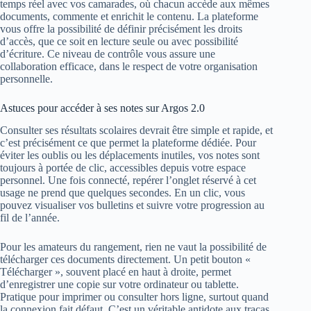
temps réel avec vos camarades, où chacun accède aux mêmes
documents, commente et enrichit le contenu. La plateforme
vous offre la possibilité de définir précisément les droits
d’accès, que ce soit en lecture seule ou avec possibilité
d’écriture. Ce niveau de contrôle vous assure une
collaboration efficace, dans le respect de votre organisation
personnelle.
Astuces pour accéder à ses notes sur Argos 2.0
Consulter ses résultats scolaires devrait être simple et rapide, et
c’est précisément ce que permet la plateforme dédiée. Pour
éviter les oublis ou les déplacements inutiles, vos notes sont
toujours à portée de clic, accessibles depuis votre espace
personnel. Une fois connecté, repérer l’onglet réservé à cet
usage ne prend que quelques secondes. En un clic, vous
pouvez visualiser vos bulletins et suivre votre progression au
fil de l’année.
Pour les amateurs du rangement, rien ne vaut la possibilité de
télécharger ces documents directement. Un petit bouton «
Télécharger », souvent placé en haut à droite, permet
d’enregistrer une copie sur votre ordinateur ou tablette.
Pratique pour imprimer ou consulter hors ligne, surtout quand
la connexion fait défaut. C’est un véritable antidote aux tracas