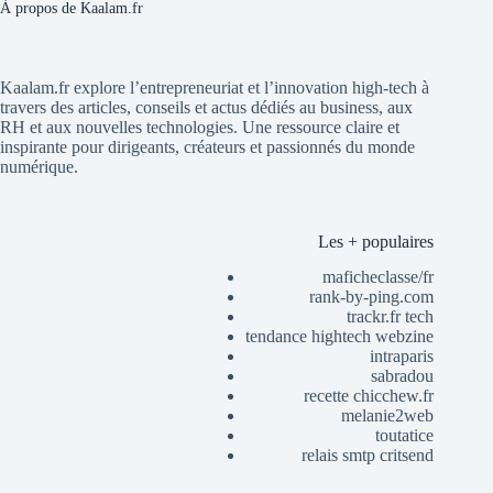
À propos de Kaalam.fr
Kaalam.fr explore l’entrepreneuriat et l’innovation high-tech à
travers des articles, conseils et actus dédiés au business, aux
RH et aux nouvelles technologies. Une ressource claire et
inspirante pour dirigeants, créateurs et passionnés du monde
numérique.
Les + populaires
maficheclasse/fr
rank-by-ping.com
trackr.fr tech
tendance hightech webzine
intraparis
sabradou
recette chicchew.fr
melanie2web
toutatice
relais smtp critsend