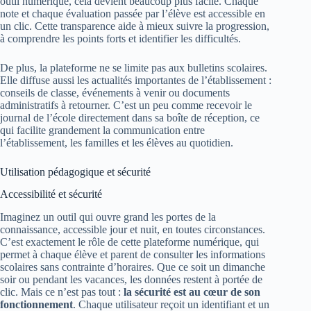
outil numérique, cela devient beaucoup plus facile. Chaque
note et chaque évaluation passée par l’élève est accessible en
un clic. Cette transparence aide à mieux suivre la progression,
à comprendre les points forts et identifier les difficultés.
De plus, la plateforme ne se limite pas aux bulletins scolaires.
Elle diffuse aussi les actualités importantes de l’établissement :
conseils de classe, événements à venir ou documents
administratifs à retourner. C’est un peu comme recevoir le
journal de l’école directement dans sa boîte de réception, ce
qui facilite grandement la communication entre
l’établissement, les familles et les élèves au quotidien.
Utilisation pédagogique et sécurité
Accessibilité et sécurité
Imaginez un outil qui ouvre grand les portes de la
connaissance, accessible jour et nuit, en toutes circonstances.
C’est exactement le rôle de cette plateforme numérique, qui
permet à chaque élève et parent de consulter les informations
scolaires sans contrainte d’horaires. Que ce soit un dimanche
soir ou pendant les vacances, les données restent à portée de
clic. Mais ce n’est pas tout :
la sécurité est au cœur de son
fonctionnement
. Chaque utilisateur reçoit un identifiant et un