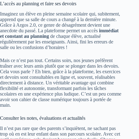
L’accès au planning et faire ses devoirs
Imaginez un élève en pleine semaine scolaire qui, subitement,
apprend que sa salle de cours a changé à la dernière minute.
Grâce à Argos 2.0, ce genre de désagrément devient une
anecdote du passé. La plateforme permet un accès
immédiat
et constant au planning
de chaque élève, actualisé
régulièrement par les enseignants. Ainsi, fini les erreurs de
salle ou les confusions d’horaires !
Mais ce n’est pas tout. Certains soirs, nos jeunes préfèrent
traîner avec leurs amis plutôt que se plonger dans les devoirs.
Cela vous parle ? Eh bien, grâce à la plateforme, les exercices
et devoirs sont consultables en ligne et, souvent, réalisables
directement à distance. Un véritable avantage qui combine
flexibilité et autonomie, transformant parfois les tâches
scolaires en une expérience plus ludique. C’est un peu comme
avoir son cahier de classe numérique toujours à portée de
main.
Consulter les notes, évaluations et actualités
Il n’est pas rare que des parents s’inquiètent, ne sachant pas
trop où en est leur enfant dans son parcours scolaire. Avec cet