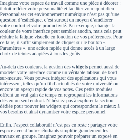
Imaginez votre espace de travail comme une pièce à décorer :
il doit refléter votre personnalité et faciliter votre quotidien.
Personnaliser cet environnement numérique n’est pas qu’une
question d’esthétique, c’est surtout un moyen d’améliorer
votre confort et votre productivité. Par exemple, changer la
couleur de votre interface peut sembler anodin, mais cela peut
réduire la fatigue visuelle en fonction de vos préférences. Pour
ce faire, il suffit simplement de cliquer sur le bouton «
Paramètres », une action rapide qui donne accès à un large
choix de teintes adaptées à tous les goûts.
Au-delà des couleurs, la gestion des
widgets
permet aussi de
modeler votre interface comme un véritable tableau de bord
sur-mesure. Vous pouvez intégrer des applications qui vous
intéressent, telles qu’un fil d’actualités de votre université ou
encore un aperçu rapide de vos notes. Ces petits modules
offrent un vrai gain de temps en regroupant les informations
clés en un seul endroit. N’hésitez pas à explorer la section
dédiée pour trouver les widgets qui correspondent le mieux à
vos besoins et ainsi dynamiser votre espace personnel.
Enfin, l’aspect collaboratif n’est pas en reste : partager votre
espace avec d’autres étudiants simplifie grandement les
travaux en groupe. Imaginez pouvoir préparer un exposé en