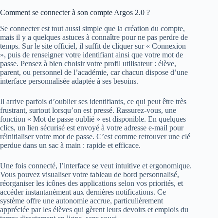
Comment se connecter à son compte Argos 2.0 ?
Se connecter est tout aussi simple que la création du compte,
mais il y a quelques astuces à connaître pour ne pas perdre de
temps. Sur le site officiel, il suffit de cliquer sur « Connexion
», puis de renseigner votre identifiant ainsi que votre mot de
passe. Pensez à bien choisir votre profil utilisateur : élève,
parent, ou personnel de l’académie, car chacun dispose d’une
interface personnalisée adaptée à ses besoins.
Il arrive parfois d’oublier ses identifiants, ce qui peut être très
frustrant, surtout lorsqu’on est pressé. Rassurez-vous, une
fonction « Mot de passe oublié » est disponible. En quelques
clics, un lien sécurisé est envoyé à votre adresse e-mail pour
réinitialiser votre mot de passe. C’est comme retrouver une clé
perdue dans un sac à main : rapide et efficace.
Une fois connecté, l’interface se veut intuitive et ergonomique.
Vous pouvez visualiser votre tableau de bord personnalisé,
réorganiser les icônes des applications selon vos priorités, et
accéder instantanément aux dernières notifications. Ce
système offre une autonomie accrue, particulièrement
appréciée par les élèves qui gèrent leurs devoirs et emplois du