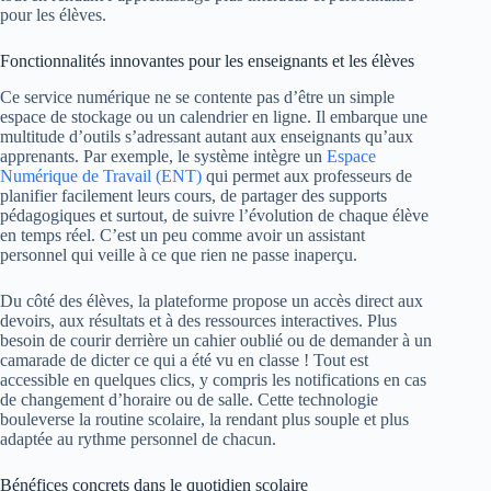
pour les élèves.
Fonctionnalités innovantes pour les enseignants et les élèves
Ce service numérique ne se contente pas d’être un simple
espace de stockage ou un calendrier en ligne. Il embarque une
multitude d’outils s’adressant autant aux enseignants qu’aux
apprenants. Par exemple, le système intègre un
Espace
Numérique de Travail (ENT)
qui permet aux professeurs de
planifier facilement leurs cours, de partager des supports
pédagogiques et surtout, de suivre l’évolution de chaque élève
en temps réel. C’est un peu comme avoir un assistant
personnel qui veille à ce que rien ne passe inaperçu.
Du côté des élèves, la plateforme propose un accès direct aux
devoirs, aux résultats et à des ressources interactives. Plus
besoin de courir derrière un cahier oublié ou de demander à un
camarade de dicter ce qui a été vu en classe ! Tout est
accessible en quelques clics, y compris les notifications en cas
de changement d’horaire ou de salle. Cette technologie
bouleverse la routine scolaire, la rendant plus souple et plus
adaptée au rythme personnel de chacun.
Bénéfices concrets dans le quotidien scolaire