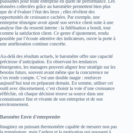
puissantes pour toute entreprise en quête de performance. Les
données collectées grâce au baromètre permettent bien plus
que de d’évaluer l’état des lieux ; elles révèlent des
opportunités de croissance cachées. Par exemple, une
entreprise témoigne avoir ajusté son service client suite à une
analyse fine du ressenti interne : la fidélisation a bondi, tout
comme la satisfaction client. Ce genre d’ajustement, rendu
possible par l’écoute attentive des indicateurs, ouvre la porte à
une amélioration continue concrète.
Au-delà des résultats actuels, le baromètre offre une capacité
précieuse d’anticipation. En observant les tendances
émergentes, les managers peuvent aligner leur stratégie sur les
besoins futurs, souvent avant même que la concurrence ne
s’en rende compte. C’est une double magie : renforcer
aujourd’hui tout en préparant demain. En somme, utiliser cet
outil avec discernement, c’est choisir la voie d’une croissance
réfléchie, où chaque décision trouve sa source dans une
connaissance fine et vivante de son entreprise et de son
environnement.
Baromètre Envie d’entreprendre
Imaginez un puissant thermomètre capable de mesurer non pas
la température, mais l’ardeur et la motivation qui poussent à