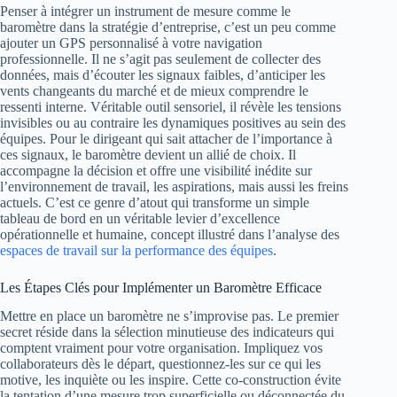
Penser à intégrer un instrument de mesure comme le
baromètre dans la stratégie d’entreprise, c’est un peu comme
ajouter un GPS personnalisé à votre navigation
professionnelle. Il ne s’agit pas seulement de collecter des
données, mais d’écouter les signaux faibles, d’anticiper les
vents changeants du marché et de mieux comprendre le
ressenti interne. Véritable outil sensoriel, il révèle les tensions
invisibles ou au contraire les dynamiques positives au sein des
équipes. Pour le dirigeant qui sait attacher de l’importance à
ces signaux, le baromètre devient un allié de choix. Il
accompagne la décision et offre une visibilité inédite sur
l’environnement de travail, les aspirations, mais aussi les freins
actuels. C’est ce genre d’atout qui transforme un simple
tableau de bord en un véritable levier d’excellence
opérationnelle et humaine, concept illustré dans l’analyse des
espaces de travail sur la performance des équipes
.
Les Étapes Clés pour Implémenter un Baromètre Efficace
Mettre en place un baromètre ne s’improvise pas. Le premier
secret réside dans la sélection minutieuse des indicateurs qui
comptent vraiment pour votre organisation. Impliquez vos
collaborateurs dès le départ, questionnez-les sur ce qui les
motive, les inquiète ou les inspire. Cette co-construction évite
la tentation d’une mesure trop superficielle ou déconnectée du