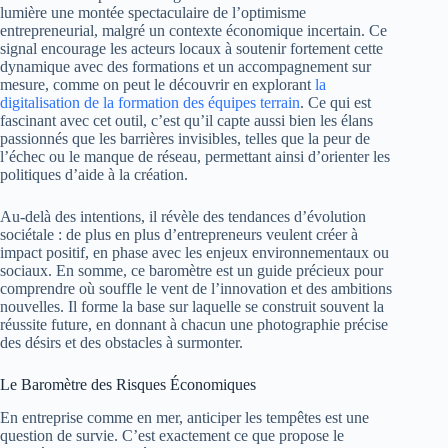
lumière une montée spectaculaire de l’optimisme
entrepreneurial, malgré un contexte économique incertain. Ce
signal encourage les acteurs locaux à soutenir fortement cette
dynamique avec des formations et un accompagnement sur
mesure, comme on peut le découvrir en explorant
la
digitalisation de la formation des équipes terrain
. Ce qui est
fascinant avec cet outil, c’est qu’il capte aussi bien les élans
passionnés que les barrières invisibles, telles que la peur de
l’échec ou le manque de réseau, permettant ainsi d’orienter les
politiques d’aide à la création.
Au-delà des intentions, il révèle des tendances d’évolution
sociétale : de plus en plus d’entrepreneurs veulent créer à
impact positif, en phase avec les enjeux environnementaux ou
sociaux. En somme, ce baromètre est un guide précieux pour
comprendre où souffle le vent de l’innovation et des ambitions
nouvelles. Il forme la base sur laquelle se construit souvent la
réussite future, en donnant à chacun une photographie précise
des désirs et des obstacles à surmonter.
Le Baromètre des Risques Économiques
En entreprise comme en mer, anticiper les tempêtes est une
question de survie. C’est exactement ce que propose le