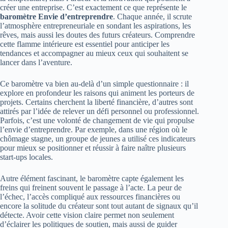
créer une entreprise. C’est exactement ce que représente le
baromètre Envie d’entreprendre
. Chaque année, il scrute
l’atmosphère entrepreneuriale en sondant les aspirations, les
rêves, mais aussi les doutes des futurs créateurs. Comprendre
cette flamme intérieure est essentiel pour anticiper les
tendances et accompagner au mieux ceux qui souhaitent se
lancer dans l’aventure.
Ce baromètre va bien au-delà d’un simple questionnaire : il
explore en profondeur les raisons qui animent les porteurs de
projets. Certains cherchent la liberté financière, d’autres sont
attirés par l’idée de relever un défi personnel ou professionnel.
Parfois, c’est une volonté de changement de vie qui propulse
l’envie d’entreprendre. Par exemple, dans une région où le
chômage stagne, un groupe de jeunes a utilisé ces indicateurs
pour mieux se positionner et réussir à faire naître plusieurs
start-ups locales.
Autre élément fascinant, le baromètre capte également les
freins qui freinent souvent le passage à l’acte. La peur de
l’échec, l’accès compliqué aux ressources financières ou
encore la solitude du créateur sont tout autant de signaux qu’il
détecte. Avoir cette vision claire permet non seulement
d’éclairer les politiques de soutien, mais aussi de guider