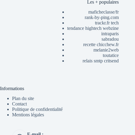
Les + populaires
maficheclasse/fr
rank-by-ping.com
trackr.fr tech
tendance hightech webzine
intraparis
sabradou
recette chicchew.fr
melanie2web
toutatice
relais smtp critsend
Informations
Plan du site
Contact
Politique de confidentialité
Mentions légales
E-mail :