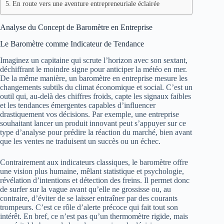
En route vers une aventure entrepreneuriale éclairée
Analyse du Concept de Baromètre en Entreprise
Le Baromètre comme Indicateur de Tendance
Imaginez un capitaine qui scrute l’horizon avec son sextant,
déchiffrant le moindre signe pour anticiper la météo en mer.
De la même manière, un baromètre en entreprise mesure les
changements subtils du climat économique et social. C’est un
outil qui, au-delà des chiffres froids, capte les signaux faibles
et les tendances émergentes capables d’influencer
drastiquement vos décisions. Par exemple, une entreprise
souhaitant lancer un produit innovant peut s’appuyer sur ce
type d’analyse pour prédire la réaction du marché, bien avant
que les ventes ne traduisent un succès ou un échec.
Contrairement aux indicateurs classiques, le baromètre offre
une vision plus humaine, mêlant statistique et psychologie,
révélation d’intentions et détection des freins. Il permet donc
de surfer sur la vague avant qu’elle ne grossisse ou, au
contraire, d’éviter de se laisser entraîner par des courants
trompeurs. C’est ce rôle d’alerte précoce qui fait tout son
intérêt. En bref, ce n’est pas qu’un thermomètre rigide, mais