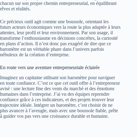
chacun sur son propre chemin entrepreneurial, en équilibrant
rêves et réalités.
Ce précieux outil agit comme une boussole, orientant les
futurs acteurs économiques vers la route la plus adaptée à leurs
attentes, leur profil et leur environnement. Par son usage, il
transforme l’enthousiasme en décisions concrètes, la curiosité
en plans d’action. Il n’est donc pas exagéré de dire que ce
baromètre est un véritable phare dans l’univers parfois
nébuleux de la création d’entreprise.
En route vers une aventure entrepreneuriale éclairée
Imaginez un capitaine utilisant son baromètre pour naviguer
en toute confiance. C’est ce que cet outil offre à l’entrepreneur
avisé : une lecture fine des vents du marché et des émotions
humaines dans l’entreprise. J’ai vu des équipes reprendre
confiance grâce à ces indicateurs, et des projets trouver leur
trajectoire idéale. Intégrer un baromètre, c’est choisir de ne
plus avancer à l’aveugle, mais avec une boussole fiable, prête
à guider vos pas vers une croissance durable et humaine.