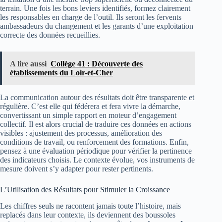
terrain. Une fois les bons leviers identifiés, formez clairement
les responsables en charge de l’outil. Ils seront les fervents
ambassadeurs du changement et les garants d’une exploitation
correcte des données recueillies.
A lire aussi
Collège 41 : Découverte des
établissements du Loir-et-Cher
La communication autour des résultats doit être transparente et
régulière. C’est elle qui fédérera et fera vivre la démarche,
convertissant un simple rapport en moteur d’engagement
collectif. Il est alors crucial de traduire ces données en actions
visibles : ajustement des processus, amélioration des
conditions de travail, ou renforcement des formations. Enfin,
pensez à une évaluation périodique pour vérifier la pertinence
des indicateurs choisis. Le contexte évolue, vos instruments de
mesure doivent s’y adapter pour rester pertinents.
L’Utilisation des Résultats pour Stimuler la Croissance
Les chiffres seuls ne racontent jamais toute l’histoire, mais
replacés dans leur contexte, ils deviennent des boussoles