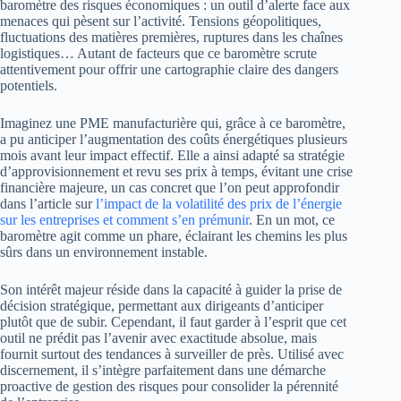
baromètre des risques économiques : un outil d’alerte face aux
menaces qui pèsent sur l’activité. Tensions géopolitiques,
fluctuations des matières premières, ruptures dans les chaînes
logistiques… Autant de facteurs que ce baromètre scrute
attentivement pour offrir une cartographie claire des dangers
potentiels.
Imaginez une PME manufacturière qui, grâce à ce baromètre,
a pu anticiper l’augmentation des coûts énergétiques plusieurs
mois avant leur impact effectif. Elle a ainsi adapté sa stratégie
d’approvisionnement et revu ses prix à temps, évitant une crise
financière majeure, un cas concret que l’on peut approfondir
dans l’article sur
l’impact de la volatilité des prix de l’énergie
sur les entreprises et comment s’en prémunir
. En un mot, ce
baromètre agit comme un phare, éclairant les chemins les plus
sûrs dans un environnement instable.
Son intérêt majeur réside dans la capacité à guider la prise de
décision stratégique, permettant aux dirigeants d’anticiper
plutôt que de subir. Cependant, il faut garder à l’esprit que cet
outil ne prédit pas l’avenir avec exactitude absolue, mais
fournit surtout des tendances à surveiller de près. Utilisé avec
discernement, il s’intègre parfaitement dans une démarche
proactive de gestion des risques pour consolider la pérennité