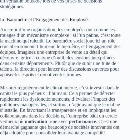
un véritable boussole lors de vos prises de décisions
stratégiques.
Le Baromètre et l’Engagement des Employés
Au cœur d’une organisation, les employés sont comme les
rouages d’un mécanisme complexe : si l’un patine, c’est toute
la machine qui ralentit. Le baromètre social joue ici un rôle
crucial en sondant l’humeur, le bien-être, et l’engagement des
équipes. Imaginez une entreprise de vente au détail qui
découvre, grâce à ce type d’outil, des tensions inexprimées
dans certains départements. Plutôt que de subir une fuite de
talents, la direction peut lancer des discussions ouvertes pour
apaiser les esprits et remotiver les troupes.
Mesurer régulièrement le climat interne, c’est investir dans le
capital le plus précieux : l’humain. Cela permet de détecter
rapidement les dysfonctionnements, d’évaluer l’impact des
politiques managériales, et surtout, d’agir avant que le mal ne
s’installe. En favorisant la transparence et en impliquant les
collaborateurs dans les décisions, l’entreprise bâtit un cercle
vertueux où
motivation
rime avec
performance
. C’est une
démarche gagnante que beaucoup de sociétés innovantes ont
déjà adoptée pour consolider leur avantage compétitif.