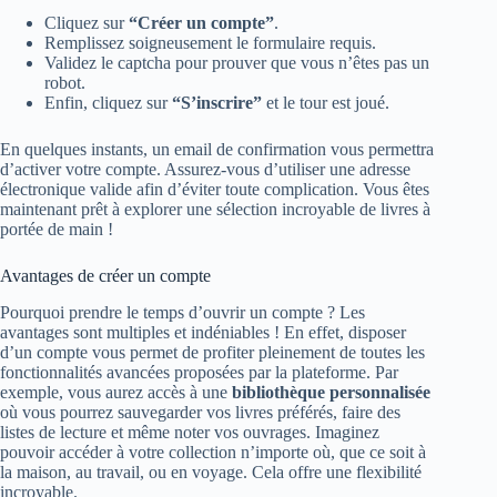
Cliquez sur
“Créer un compte”
.
Remplissez soigneusement le formulaire requis.
Validez le captcha pour prouver que vous n’êtes pas un
robot.
Enfin, cliquez sur
“S’inscrire”
et le tour est joué.
En quelques instants, un email de confirmation vous permettra
d’activer votre compte. Assurez-vous d’utiliser une adresse
électronique valide afin d’éviter toute complication. Vous êtes
maintenant prêt à explorer une sélection incroyable de livres à
portée de main !
Avantages de créer un compte
Pourquoi prendre le temps d’ouvrir un compte ? Les
avantages sont multiples et indéniables ! En effet, disposer
d’un compte vous permet de profiter pleinement de toutes les
fonctionnalités avancées proposées par la plateforme. Par
exemple, vous aurez accès à une
bibliothèque personnalisée
où vous pourrez sauvegarder vos livres préférés, faire des
listes de lecture et même noter vos ouvrages. Imaginez
pouvoir accéder à votre collection n’importe où, que ce soit à
la maison, au travail, ou en voyage. Cela offre une flexibilité
incroyable.