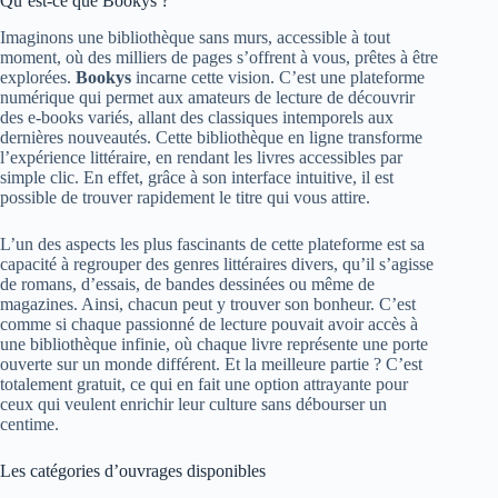
Qu’est-ce que Bookys ?
Imaginons une bibliothèque sans murs, accessible à tout
moment, où des milliers de pages s’offrent à vous, prêtes à être
explorées.
Bookys
incarne cette vision. C’est une plateforme
numérique qui permet aux amateurs de lecture de découvrir
des e-books variés, allant des classiques intemporels aux
dernières nouveautés. Cette bibliothèque en ligne transforme
l’expérience littéraire, en rendant les livres accessibles par
simple clic. En effet, grâce à son interface intuitive, il est
possible de trouver rapidement le titre qui vous attire.
L’un des aspects les plus fascinants de cette plateforme est sa
capacité à regrouper des genres littéraires divers, qu’il s’agisse
de romans, d’essais, de bandes dessinées ou même de
magazines. Ainsi, chacun peut y trouver son bonheur. C’est
comme si chaque passionné de lecture pouvait avoir accès à
une bibliothèque infinie, où chaque livre représente une porte
ouverte sur un monde différent. Et la meilleure partie ? C’est
totalement gratuit, ce qui en fait une option attrayante pour
ceux qui veulent enrichir leur culture sans débourser un
centime.
Les catégories d’ouvrages disponibles