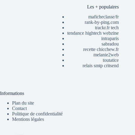
Les + populaires
maficheclasse/fr
rank-by-ping.com
trackr.fr tech
tendance hightech webzine
intraparis
sabradou
recette chicchew.fr
melanie2web
toutatice
relais smtp critsend
Informations
Plan du site
Contact
Politique de confidentialité
Mentions légales