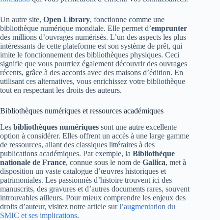
Un autre site,
Open Library
, fonctionne comme une
bibliothèque numérique mondiale. Elle permet d’
emprunter
des millions d’ouvrages numérisés. L’un des aspects les plus
intéressants de cette plateforme est son système de prêt, qui
imite le fonctionnement des bibliothèques physiques. Ceci
signifie que vous pourriez également découvrir des ouvrages
récents, grâce à des accords avec des maisons d’édition. En
utilisant ces alternatives, vous enrichissez votre bibliothèque
tout en respectant les droits des auteurs.
Bibliothèques numériques et ressources académiques
Les
bibliothèques numériques
sont une autre excellente
option à considérer. Elles offrent un accès à une large gamme
de ressources, allant des classiques littéraires à des
publications académiques. Par exemple, la
Bibliothèque
nationale de France
, connue sous le nom de
Gallica
, met à
disposition un vaste catalogue d’œuvres historiques et
patrimoniales. Les passionnés d’histoire trouvent ici des
manuscrits, des gravures et d’autres documents rares, souvent
introuvables ailleurs. Pour mieux comprendre les enjeux des
droits d’auteur, visitez notre article sur
l’augmentation du
SMIC et ses implications
.