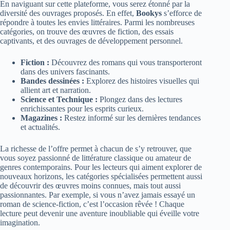
En naviguant sur cette plateforme, vous serez étonné par la
diversité des ouvrages proposés. En effet,
Bookys
s’efforce de
répondre à toutes les envies littéraires. Parmi les nombreuses
catégories, on trouve des œuvres de fiction, des essais
captivants, et des ouvrages de développement personnel.
Fiction :
Découvrez des romans qui vous transporteront
dans des univers fascinants.
Bandes dessinées :
Explorez des histoires visuelles qui
allient art et narration.
Science et Technique :
Plongez dans des lectures
enrichissantes pour les esprits curieux.
Magazines :
Restez informé sur les dernières tendances
et actualités.
La richesse de l’offre permet à chacun de s’y retrouver, que
vous soyez passionné de littérature classique ou amateur de
genres contemporains. Pour les lecteurs qui aiment explorer de
nouveaux horizons, les catégories spécialisées permettent aussi
de découvrir des œuvres moins connues, mais tout aussi
passionnantes. Par exemple, si vous n’avez jamais essayé un
roman de science-fiction, c’est l’occasion rêvée ! Chaque
lecture peut devenir une aventure inoubliable qui éveille votre
imagination.