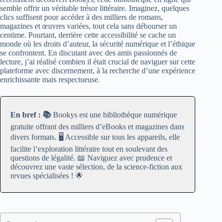
semble offrir un véritable trésor littéraire. Imaginez, quelques
clics suffisent pour accéder à des milliers de romans,
magazines et œuvres variées, tout cela sans débourser un
centime. Pourtant, derrière cette accessibilité se cache un
monde où les droits d’auteur, la sécurité numérique et l’éthique
se confrontent. En discutant avec des amis passionnés de
lecture, j’ai réalisé combien il était crucial de naviguer sur cette
plateforme avec discernement, à la recherche d’une expérience
enrichissante mais respectueuse.
En bref : 📚
Bookys est une bibliothèque numérique
gratuite offrant des milliers d’eBooks et magazines dans
divers formats. 🖥️ Accessible sur tous les appareils, elle
facilite l’exploration littéraire tout en soulevant des
questions de légalité. 📖 Naviguez avec prudence et
découvrez une vaste sélection, de la science-fiction aux
revues spécialisées ! 🌟