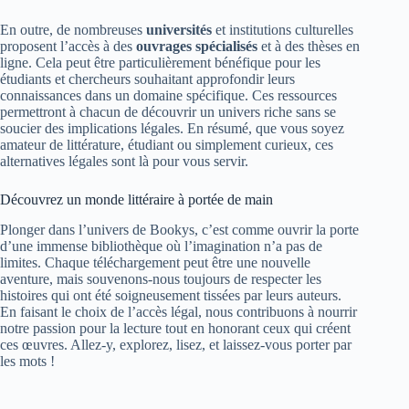
En outre, de nombreuses
universités
et institutions culturelles
proposent l’accès à des
ouvrages spécialisés
et à des thèses en
ligne. Cela peut être particulièrement bénéfique pour les
étudiants et chercheurs souhaitant approfondir leurs
connaissances dans un domaine spécifique. Ces ressources
permettront à chacun de découvrir un univers riche sans se
soucier des implications légales. En résumé, que vous soyez
amateur de littérature, étudiant ou simplement curieux, ces
alternatives légales sont là pour vous servir.
Découvrez un monde littéraire à portée de main
Plonger dans l’univers de Bookys, c’est comme ouvrir la porte
d’une immense bibliothèque où l’imagination n’a pas de
limites. Chaque téléchargement peut être une nouvelle
aventure, mais souvenons-nous toujours de respecter les
histoires qui ont été soigneusement tissées par leurs auteurs.
En faisant le choix de l’accès légal, nous contribuons à nourrir
notre passion pour la lecture tout en honorant ceux qui créent
ces œuvres. Allez-y, explorez, lisez, et laissez-vous porter par
les mots !