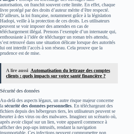
autorisation, on franchit souvent cette limite. En effet, chaque
livre protégé par des droits d’auteur mérite d’être respecté.
D’ailleurs, la loi française, notamment grâce à la législation
Hadopi, veille à la protection de ces droits. Les utilisateurs
peuvent se voir imposer des amendes en cas de
téléchargement illégal. Prenons l’exemple d’un internaute qui,
enthousiaste à l’idée de télécharger un roman très attendu,
s’est retrouvé dans une situation délicate lorsque des autorités
lui ont interdit l’accès à son réseau. Cela prouve que la
prudence est de mise.
A lire aussi
Automatisation du lettrage des comptes
clients : quels impacts sur votre santé financière ?
Sécurité des données
Au-delà des aspects légaux, un autre risque majeur concerne
la
sécurité des données personnelles
. En téléchargeant des
fichiers depuis des hébergeurs tiers, les utilisateurs peuvent se
heurter à des virus ou des malwares. Imaginez un scénario où,
après avoir cliqué sur un lien, votre appareil commence à
afficher des pop-ups intrusifs, rendant la navigation
insupportable. Ces infections peuvent compromettre non