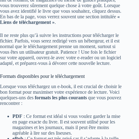
vous trouverez sûrement quelque chose à votre goût. Lorsque
vous avez identifié le livre que vous souhaitez, cliquez dessus.
En bas de la page, vous verrez souvent une section intitulée
«
Liens de téléchargement »
.
Il ne reste plus qu’à suivre les instructions pour télécharger le
fichier. Parfois, vous serez redirigé vers un hébergeur, et il est
normal que le téléchargement prenne un moment, surtout si
vous êtes un utilisateur gratuit. Patience ! Une fois le fichier
sur votre appareil, ouvrez-le avec votre e-reader ou un logiciel
adapté, et préparez-vous à dévorer cette nouvelle lecture.
Formats disponibles pour le téléchargement
Lorsque vous téléchargez un e-book, il est crucial de choisir le
bon format pour maximiser votre expérience de lecture. Voici
quelques-uns des
formats les plus courants
que vous pouvez
rencontrer :
PDF
: Ce format est idéal si vous voulez garder la mise
en page exacte du livre. Il est souvent utilisé pour les
magazines et les journaux, mais il peut être moins
agréable à lire sur des liseuses.
ePub
: Ce format est très prisé car il s’adapte à la taille