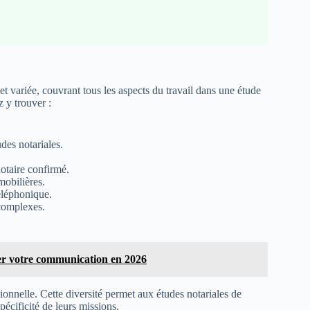
et variée, couvrant tous les aspects du travail dans une étude
 y trouver :
udes notariales.
notaire confirmé.
mobilières.
téléphonique.
 complexes.
r votre communication en 2026
onnelle. Cette diversité permet aux études notariales de
pécificité de leurs missions.