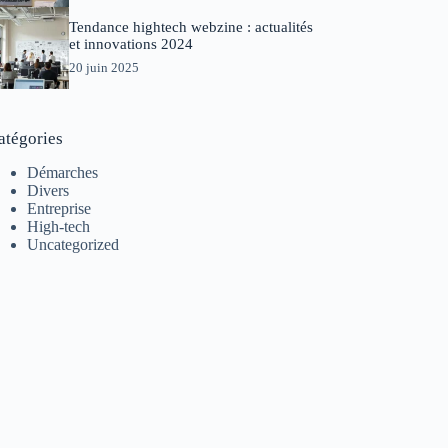
Tendance hightech webzine : actualités
et innovations 2024
20 juin 2025
atégories
Démarches
Divers
Entreprise
High-tech
Uncategorized