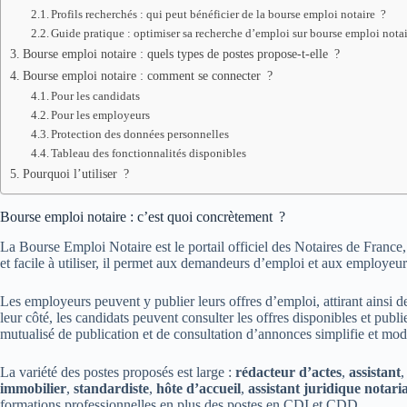
Profils recherchés : qui peut bénéficier de la bourse emploi notaire ?
Guide pratique : optimiser sa recherche d’emploi sur bourse emploi nota
Bourse emploi notaire : quels types de postes propose-t-elle ?
Bourse emploi notaire : comment se connecter ?
Pour les candidats
Pour les employeurs
Protection des données personnelles
Tableau des fonctionnalités disponibles
Pourquoi l’utiliser ?
Bourse emploi notaire : c’est quoi concrètement ?
La Bourse Emploi Notaire est le portail officiel des Notaires de France
et facile à utiliser, il permet aux demandeurs d’emploi et aux employeur
Les employeurs peuvent y publier leurs offres d’emploi, attirant ainsi 
leur côté, les candidats peuvent consulter les offres disponibles et pub
mutualisé de publication et de consultation d’annonces simplifie et mod
La variété des postes proposés est large :
rédacteur d’actes
,
assistant
immobilier
,
standardiste
,
hôte d’accueil
,
assistant juridique notaria
formations professionnelles en plus des postes en CDI et CDD.