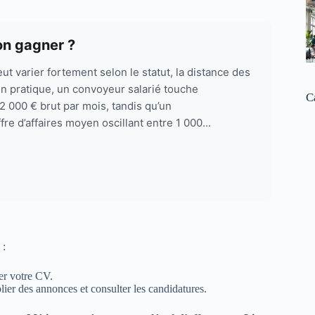
on gagner ?
eut varier fortement selon le statut, la distance des
 En pratique, un convoyeur salarié touche
C
2 000 € brut par mois, tandis qu’un
re d’affaires moyen oscillant entre 1 000...
 :
er votre CV.
ier des annonces et consulter les candidatures.