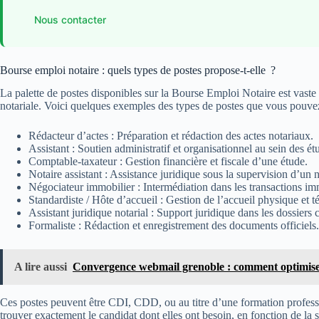
Nous contacter
Bourse emploi notaire : quels types de postes propose-t-elle ?
La palette de postes disponibles sur la Bourse Emploi Notaire est vaste 
notariale. Voici quelques exemples des types de postes que vous pouvez
Rédacteur d’actes : Préparation et rédaction des actes notariaux.
Assistant : Soutien administratif et organisationnel au sein des ét
Comptable-taxateur : Gestion financière et fiscale d’une étude.
Notaire assistant : Assistance juridique sous la supervision d’un 
Négociateur immobilier : Intermédiation dans les transactions im
Standardiste / Hôte d’accueil : Gestion de l’accueil physique et 
Assistant juridique notarial : Support juridique dans les dossiers
Formaliste : Rédaction et enregistrement des documents officiels.
A lire aussi
Convergence webmail grenoble : comment optimise
Ces postes peuvent être CDI, CDD, ou au titre d’une formation professi
trouver exactement le candidat dont elles ont besoin, en fonction de la s