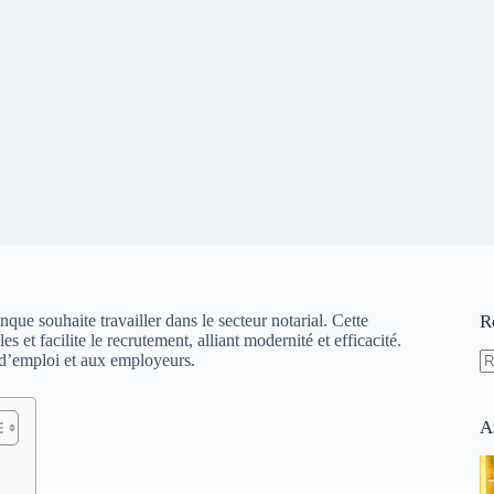
e souhaite travailler dans le secteur notarial. Cette
R
et facilite le recrutement, alliant modernité et efficacité.
 d’emploi et aux employeurs.
A
ré
A