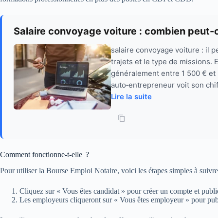
Salaire convoyage voiture : combien peut-
salaire convoyage voiture : il p
trajets et le type de missions.
généralement entre 1 500 € et 
auto‑entrepreneur voit son chiff
Lire la suite
Comment fonctionne-t-elle ?
Pour utiliser la Bourse Emploi Notaire, voici les étapes simples à suivre
Cliquez sur « Vous êtes candidat » pour créer un compte et publi
Les employeurs cliqueront sur « Vous êtes employeur » pour publ