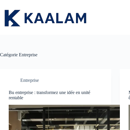
Passer
au
contenu
Catégorie
Entreprise
Entreprise
Bu entreprise : transformez une idée en unité
rentable