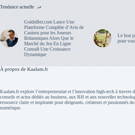
Tendance actuelle
GoldnBet.com Lance Une
Plateforme Complète d’Avis de
Casinos pour les Joueurs
Le bon po
Britanniques Alors Que le
pour vous
Marché du Jeu En Ligne
Connaît Une Croissance
Dynamique
À propos de Kaalam.fr
Kaalam.fr explore l’entrepreneuriat et l’innovation high-tech à travers de
conseils et actus dédiés au business, aux RH et aux nouvelles technolo
ressource claire et inspirante pour dirigeants, créateurs et passionnés 
numérique.