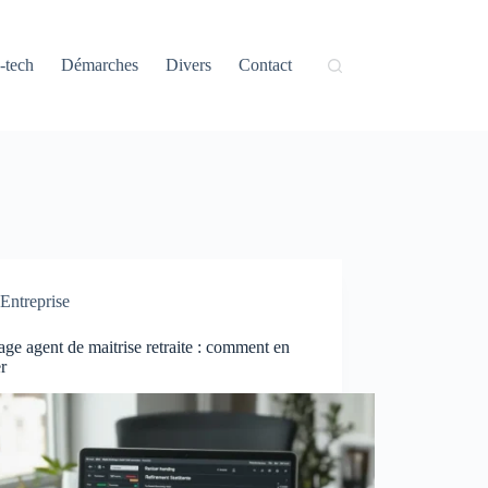
-tech
Démarches
Divers
Contact
Entreprise
ge agent de maitrise retraite : comment en
er