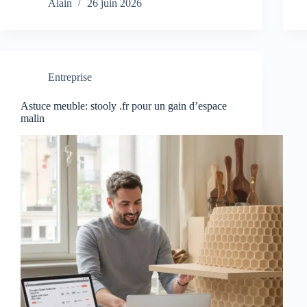
Alain
26 juin 2026
Entreprise
Astuce meuble: stooly .fr pour un gain d’espace
malin