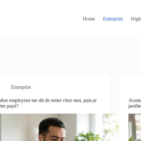
Home
Entreprise
High
Entreprise
Mon employeur me dit de rester chez moi, puis-je
Avanta
être payé?
profit