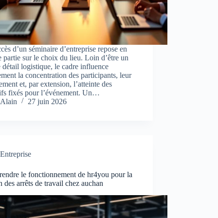
cès d’un séminaire d’entreprise repose en
 partie sur le choix du lieu. Loin d’être un
 détail logistique, le cadre influence
ement la concentration des participants, leur
ment et, par extension, l’atteinte des
tifs fixés pour l’événement. Un…
Alain
27 juin 2026
Entreprise
endre le fonctionnement de hr4you pour la
n des arrêts de travail chez auchan