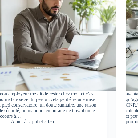
mon employeur me dit de rester chez moi, et c’est
avanta
normal de se sentir perdu : cela peut être une mise
qu’age
à pied conservatoire, un doute sanitaire, une raison
CNRAC
de sécurité, un manque temporaire de travail ou le
calcul
recours à…
et peu
Alain
2 juillet 2026
prom