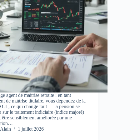
ge agent de maitrise retraite : en tant
nt de maîtrise titulaire, vous dépendez de la
L, ce qui change tout — la pension se
e sur le traitement indiciaire (indice majoré)
t être sensiblement améliorée par une
otion…
Alain
1 juillet 2026