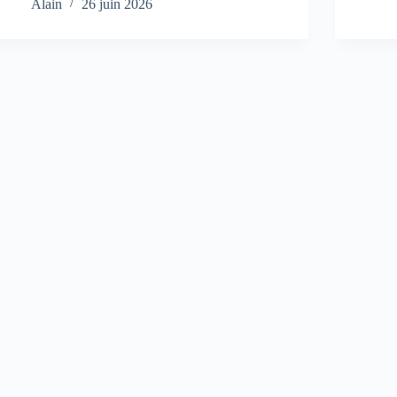
Alain
26 juin 2026