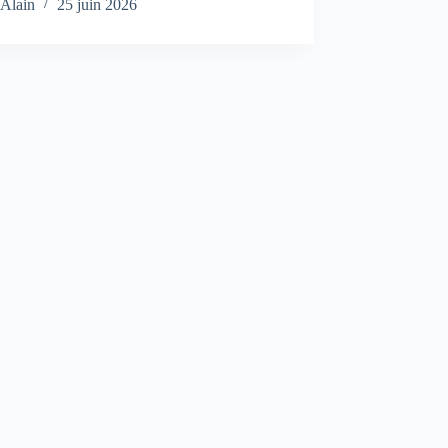
Alain
25 juin 2026