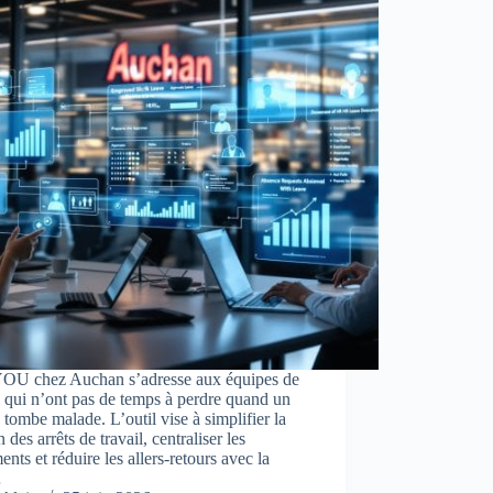
U chez Auchan s’adresse aux équipes de
n qui n’ont pas de temps à perdre quand un
é tombe malade. L’outil vise à simplifier la
n des arrêts de travail, centraliser les
nts et réduire les allers-retours avec la
…