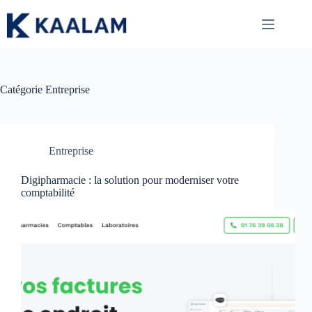
Passer
au
contenu
Catégorie
Entreprise
Entreprise
Digipharmacie : la solution pour moderniser votre
comptabilité