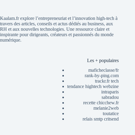
Kaalam.fr explore l’entrepreneuriat et l’innovation high-tech à
travers des articles, conseils et actus dédiés au business, aux
RH et aux nouvelles technologies. Une ressource claire et
inspirante pour dirigeants, créateurs et passionnés du monde
numérique.
Les + populaires
maficheclasse/fr
rank-by-ping.com
trackr.fr tech
tendance hightech webzine
intraparis
sabradou
recette chicchew.fr
melanie2web
toutatice
relais smtp critsend