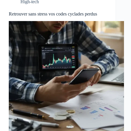
High-tech
Retrouver sans stress vos codes cyclades perdus