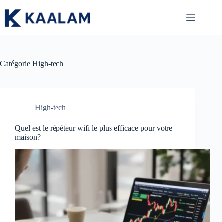
Passer
au
contenu
Catégorie
High-tech
High-tech
Quel est le répéteur wifi le plus efficace pour votre
maison?