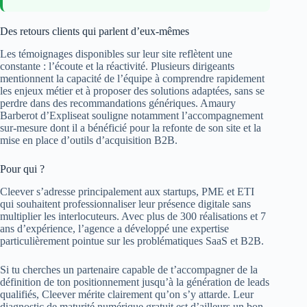
Des retours clients qui parlent d’eux-mêmes
Les témoignages disponibles sur leur site reflètent une
constante : l’écoute et la réactivité. Plusieurs dirigeants
mentionnent la capacité de l’équipe à comprendre rapidement
les enjeux métier et à proposer des solutions adaptées, sans se
perdre dans des recommandations génériques. Amaury
Barberot d’Expliseat souligne notamment l’accompagnement
sur-mesure dont il a bénéficié pour la refonte de son site et la
mise en place d’outils d’acquisition B2B.
Pour qui ?
Cleever s’adresse principalement aux startups, PME et ETI
qui souhaitent professionnaliser leur présence digitale sans
multiplier les interlocuteurs. Avec plus de 300 réalisations et 7
ans d’expérience, l’agence a développé une expertise
particulièrement pointue sur les problématiques SaaS et B2B.
Si tu cherches un partenaire capable de t’accompagner de la
définition de ton positionnement jusqu’à la génération de leads
qualifiés, Cleever mérite clairement qu’on s’y attarde. Leur
diagnostic de maturité numérique gratuit est d’ailleurs un bon