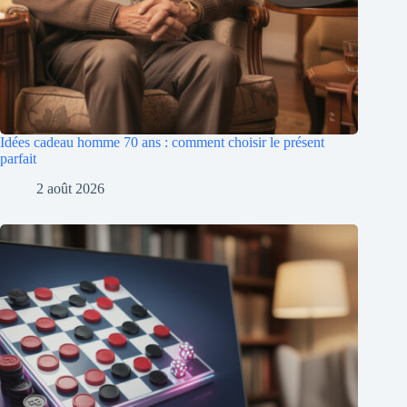
Idées cadeau homme 70 ans : comment choisir le présent
parfait
2 août 2026