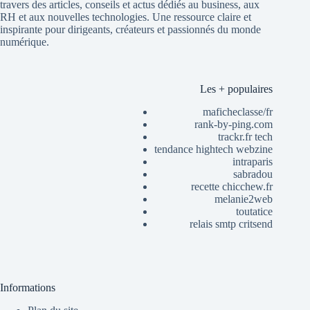
travers des articles, conseils et actus dédiés au business, aux
RH et aux nouvelles technologies. Une ressource claire et
inspirante pour dirigeants, créateurs et passionnés du monde
numérique.
Les + populaires
maficheclasse/fr
rank-by-ping.com
trackr.fr tech
tendance hightech webzine
intraparis
sabradou
recette chicchew.fr
melanie2web
toutatice
relais smtp critsend
Informations