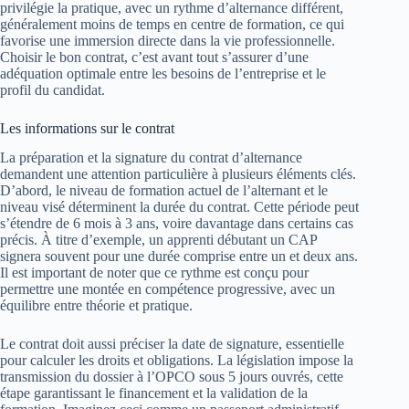
privilégie la pratique, avec un rythme d’alternance différent,
généralement moins de temps en centre de formation, ce qui
favorise une immersion directe dans la vie professionnelle.
Choisir le bon contrat, c’est avant tout s’assurer d’une
adéquation optimale entre les besoins de l’entreprise et le
profil du candidat.
Les informations sur le contrat
La préparation et la signature du contrat d’alternance
demandent une attention particulière à plusieurs éléments clés.
D’abord, le niveau de formation actuel de l’alternant et le
niveau visé déterminent la durée du contrat. Cette période peut
s’étendre de 6 mois à 3 ans, voire davantage dans certains cas
précis. À titre d’exemple, un apprenti débutant un CAP
signera souvent pour une durée comprise entre un et deux ans.
Il est important de noter que ce rythme est conçu pour
permettre une montée en compétence progressive, avec un
équilibre entre théorie et pratique.
Le contrat doit aussi préciser la date de signature, essentielle
pour calculer les droits et obligations. La législation impose la
transmission du dossier à l’OPCO sous 5 jours ouvrés, cette
étape garantissant le financement et la validation de la