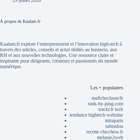
29 juillet 2026
À propos de Kaalam.fr
Kaalam.fr explore l’entrepreneuriat et l’innovation high-tech à
travers des articles, conseils et actus dédiés au business, aux
RH et aux nouvelles technologies. Une ressource claire et
inspirante pour dirigeants, créateurs et passionnés du monde
numérique.
Les + populaires
maficheclasse/fr
rank-by-ping.com
trackr.fr tech
tendance hightech webzine
intraparis
sabradou
recette chicchew.fr
melanie2web