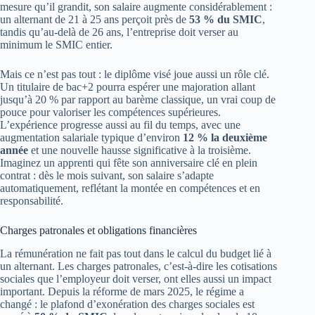
mesure qu’il grandit, son salaire augmente considérablement :
un alternant de 21 à 25 ans perçoit près de
53 % du SMIC
,
tandis qu’au-delà de 26 ans, l’entreprise doit verser au
minimum le SMIC entier.
Mais ce n’est pas tout : le diplôme visé joue aussi un rôle clé.
Un titulaire de bac+2 pourra espérer une majoration allant
jusqu’à 20 % par rapport au barème classique, un vrai coup de
pouce pour valoriser les compétences supérieures.
L’expérience progresse aussi au fil du temps, avec une
augmentation salariale typique d’environ
12 % la deuxième
année
et une nouvelle hausse significative à la troisième.
Imaginez un apprenti qui fête son anniversaire clé en plein
contrat : dès le mois suivant, son salaire s’adapte
automatiquement, reflétant la montée en compétences et en
responsabilité.
Charges patronales et obligations financières
La rémunération ne fait pas tout dans le calcul du budget lié à
un alternant. Les charges patronales, c’est-à-dire les cotisations
sociales que l’employeur doit verser, ont elles aussi un impact
important. Depuis la réforme de mars 2025, le régime a
changé : le plafond d’exonération des charges sociales est