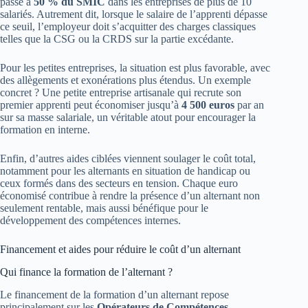
passé à
50 % du SMIC
dans les entreprises de plus de 10
salariés. Autrement dit, lorsque le salaire de l’apprenti dépasse
ce seuil, l’employeur doit s’acquitter des charges classiques
telles que la CSG ou la CRDS sur la partie excédante.
Pour les petites entreprises, la situation est plus favorable, avec
des allègements et exonérations plus étendus. Un exemple
concret ? Une petite entreprise artisanale qui recrute son
premier apprenti peut économiser jusqu’à
4 500 euros
par an
sur sa masse salariale, un véritable atout pour encourager la
formation en interne.
Enfin, d’autres aides ciblées viennent soulager le coût total,
notamment pour les alternants en situation de handicap ou
ceux formés dans des secteurs en tension. Chaque euro
économisé contribue à rendre la présence d’un alternant non
seulement rentable, mais aussi bénéfique pour le
développement des compétences internes.
Financement et aides pour réduire le coût d’un alternant
Qui finance la formation de l’alternant ?
Le financement de la formation d’un alternant repose
principalement sur les
Opérateurs de Compétences