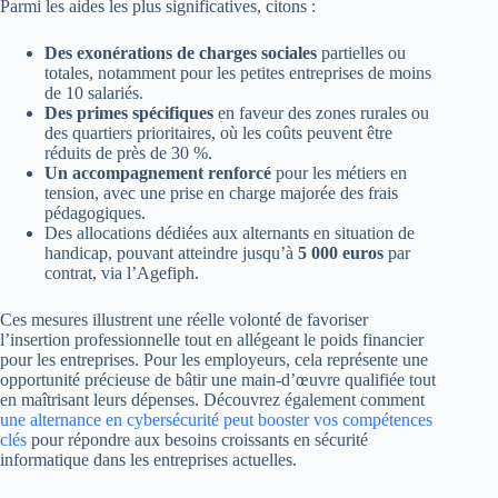
Parmi les aides les plus significatives, citons :
Des exonérations de charges sociales
partielles ou
totales, notamment pour les petites entreprises de moins
de 10 salariés.
Des primes spécifiques
en faveur des zones rurales ou
des quartiers prioritaires, où les coûts peuvent être
réduits de près de 30 %.
Un accompagnement renforcé
pour les métiers en
tension, avec une prise en charge majorée des frais
pédagogiques.
Des allocations dédiées aux alternants en situation de
handicap, pouvant atteindre jusqu’à
5 000 euros
par
contrat, via l’Agefiph.
Ces mesures illustrent une réelle volonté de favoriser
l’insertion professionnelle tout en allégeant le poids financier
pour les entreprises. Pour les employeurs, cela représente une
opportunité précieuse de bâtir une main-d’œuvre qualifiée tout
en maîtrisant leurs dépenses. Découvrez également comment
une alternance en cybersécurité peut booster vos compétences
clés
pour répondre aux besoins croissants en sécurité
informatique dans les entreprises actuelles.