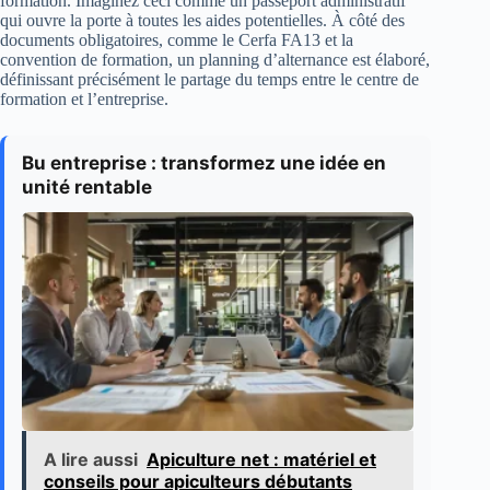
formation. Imaginez ceci comme un passeport administratif
qui ouvre la porte à toutes les aides potentielles. À côté des
documents obligatoires, comme le Cerfa FA13 et la
convention de formation, un planning d’alternance est élaboré,
définissant précisément le partage du temps entre le centre de
formation et l’entreprise.
Bu entreprise : transformez une idée en
unité rentable
A lire aussi
Apiculture net : matériel et
conseils pour apiculteurs débutants