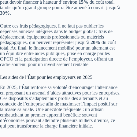
peut devoir financer à hauteur d’environ
15%
du coût total,
tandis qu’un grand groupe pourra être amené à couvrir jusqu’à
30%
.
Outre ces frais pédagogiques, il ne faut pas oublier les
dépenses annexes intégrées dans le budget global : frais de
déplacement, équipements professionnels ou matériels
pédagogiques, qui peuvent représenter jusqu’à
20%
du coût
total. Au final, le financement mobilisé pour un alternant est
un équilibre entre aides publiques, prise en charge par les
OPCO et la participation directe de l’employeur, offrant un
cadre soutenu pour un investissement rentable.
Les aides de l’État pour les employeurs en 2025
En 2025, l’État renforce sa volonté d’encourager l’alternance
en proposant un arsenal d’aides attractives pour les entreprises.
Ces dispositifs s’adaptent aux profils des alternants et au
contexte de l’entreprise afin de maximiser l’impact positif sur
la masse salariale. Une anecdote fréquente : un artisan
embauchant un premier apprenti bénéficie souvent
d’économies pouvant atteindre plusieurs milliers d’euros, ce
qui peut transformer la charge financière initiale.