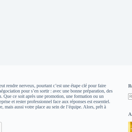
ut rendre nerveux, pourtant c’est une étape clé pour faire
R
 négociation pour s’en sortir : avec une bonne préparation, des
n. Que ce soit après une promotion, une formation ou un
prise et rester professionnel face aux réponses est essentiel.
A
 mais aussi votre place au sein de l’équipe. Alors, prêt à
ré
A