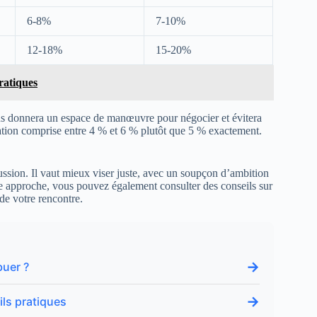
6-8%
7-10%
12-18%
15-20%
ratiques
us donnera un espace de manœuvre pour négocier et évitera
tion comprise entre 4 % et 6 % plutôt que 5 % exactement.
cussion. Il vaut mieux viser juste, avec un soupçon d’ambition
e approche, vous pouvez également consulter des conseils sur
de votre rencontre.
→
buer ?
→
ils pratiques