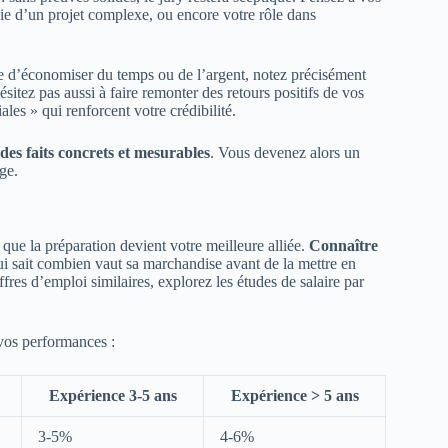
ssie d’un projet complexe, ou encore votre rôle dans
ise d’économiser du temps ou de l’argent, notez précisément
ésitez pas aussi à faire remonter des retours positifs de vos
es » qui renforcent votre crédibilité.
des faits concrets et mesurables
. Vous devenez alors un
ge.
à que la préparation devient votre meilleure alliée.
Connaître
 sait combien vaut sa marchandise avant de la mettre en
ffres d’emploi similaires, explorez les études de salaire par
 vos performances :
Expérience 3-5 ans
Expérience > 5 ans
3-5%
4-6%