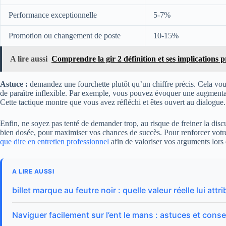
Performance exceptionnelle
5-7%
Promotion ou changement de poste
10-15%
A lire aussi
Comprendre la gir 2 définition et ses implications p
Astuce :
demandez une fourchette plutôt qu’un chiffre précis. Cela vo
de paraître inflexible. Par exemple, vous pouvez évoquer une augmenta
Cette tactique montre que vous avez réfléchi et êtes ouvert au dialogue.
Enfin, ne soyez pas tenté de demander trop, au risque de freiner la dis
bien dosée, pour maximiser vos chances de succès. Pour renforcer votr
que dire en entretien professionnel
afin de valoriser vos arguments lors 
A LIRE AUSSI
billet marque au feutre noir : quelle valeur réelle lui attri
Naviguer facilement sur l’ent le mans : astuces et conse