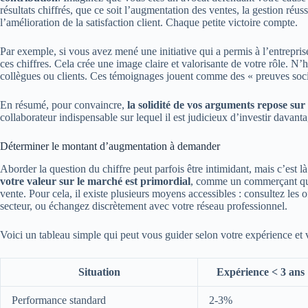
résultats chiffrés, que ce soit l’augmentation des ventes, la gestion réu
l’amélioration de la satisfaction client. Chaque petite victoire compte.
Par exemple, si vous avez mené une initiative qui a permis à l’entrepr
ces chiffres. Cela crée une image claire et valorisante de votre rôle. N’h
collègues ou clients. Ces témoignages jouent comme des « preuves social
En résumé, pour convaincre,
la solidité de vos arguments repose sur 
collaborateur indispensable sur lequel il est judicieux d’investir davanta
Déterminer le montant d’augmentation à demander
Aborder la question du chiffre peut parfois être intimidant, mais c’est l
votre valeur sur le marché est primordial
, comme un commerçant qui
vente. Pour cela, il existe plusieurs moyens accessibles : consultez les o
secteur, ou échangez discrètement avec votre réseau professionnel.
Voici un tableau simple qui peut vous guider selon votre expérience et
Situation
Expérience < 3 ans
Performance standard
2-3%