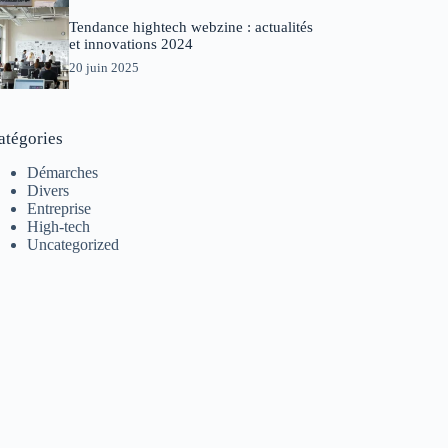
Tendance hightech webzine : actualités
et innovations 2024
20 juin 2025
atégories
Démarches
Divers
Entreprise
High-tech
Uncategorized