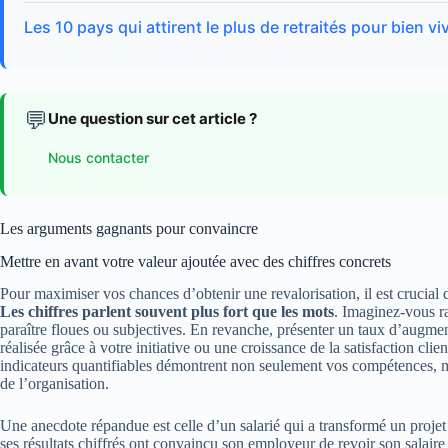
Les 10 pays qui attirent le plus de retraités pour bien vi
💬
Une question sur cet article ?
Nous contacter
Les arguments gagnants pour convaincre
Mettre en avant votre valeur ajoutée avec des chiffres concrets
Pour maximiser vos chances d’obtenir une revalorisation, il est crucial 
Les chiffres parlent souvent plus fort que les mots
. Imaginez-vous ra
paraître floues ou subjectives. En revanche, présenter un taux d’augm
réalisée grâce à votre initiative ou une croissance de la satisfaction cli
indicateurs quantifiables démontrent non seulement vos compétences, ma
de l’organisation.
Une anecdote répandue est celle d’un salarié qui a transformé un projet d
ses résultats chiffrés ont convaincu son employeur de revoir son salair