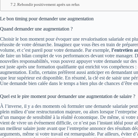
Rebondir positivement après un refus
Le bon timing pour demander une augmentation
Quand demander une augmentation ?
Choisir le bon moment pour évoquer une revalorisation salariale est plus
réussite de votre démarche. Imaginez que vous êtes en train de prépare
volume, et c’est pareil pour votre demande. Par exemple,
l’entretien a
de faire un bilan complet de vos performances devant votre manager. D
nouvelles responsabilités, vous pouvez appuyer votre demande sur des r
est juste après une formation qualifiante qui enrichit vos compétences : 
augmentation. Enfin, certains préfèrent aussi anticiper en demandant un 
que leur supérieur est disponible. En résumé, la clé est de saisir une pér
Une demande bien calée dans le temps a bien plus de chances d’être ent
Quel est le pire moment pour demander une augmentation de salaire ?
À l’inverse, il y a des moments où formuler une demande salariale peu
plein milieu d’une restructuration majeure, ou alors lorsque l’entreprise
d’un manque de sensibilité à la réalité économique. De même, si votre 
vient de vivre un événement difficile, ce n’est pas l’instant idéal pour 
un meilleur salaire juste avant que l’entreprise annonce des résultats dé
arguments, même si votre travail est remarquable. Par ailleurs, éviter d