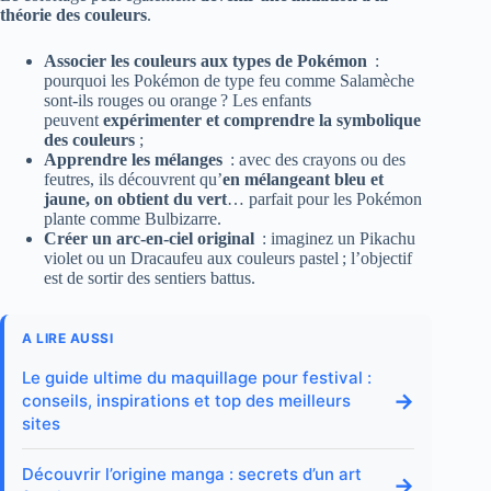
théorie des couleurs
.
Associer les couleurs aux types de Pokémon
:
pourquoi les Pokémon de type feu comme Salamèche
sont-ils rouges ou orange ? Les enfants
peuvent
expérimenter et comprendre la symbolique
des couleurs
;
Apprendre les mélanges
: avec des crayons ou des
feutres, ils découvrent qu’
en mélangeant bleu et
jaune, on obtient du vert
… parfait pour les Pokémon
plante comme Bulbizarre.
Créer un arc-en-ciel original
: imaginez un Pikachu
violet ou un Dracaufeu aux couleurs pastel ; l’objectif
est de sortir des sentiers battus.
A LIRE AUSSI
Le guide ultime du maquillage pour festival :
→
conseils, inspirations et top des meilleurs
sites
Découvrir l’origine manga : secrets d’un art
→