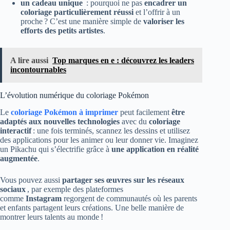
un cadeau unique
: pourquoi ne pas
encadrer un
coloriage particulièrement réussi
et l’offrir à un
proche ? C’est une manière simple de
valoriser les
efforts des petits artistes
.
A lire aussi
Top marques en e : découvrez les leaders
incontournables
L’évolution numérique du coloriage Pokémon
Le
coloriage Pokémon à imprimer
peut facilement
être
adaptés aux nouvelles technologies
avec du
coloriage
interactif
: une fois terminés, scannez les dessins et utilisez
des applications pour les animer ou leur donner vie. Imaginez
un Pikachu qui s’électrifie grâce à
une application en réalité
augmentée
.
Vous pouvez aussi
partager ses œuvres sur les réseaux
sociaux
, par exemple des plateformes
comme
Instagram
regorgent de communautés où les parents
et enfants partagent leurs créations. Une belle manière de
montrer leurs talents au monde !