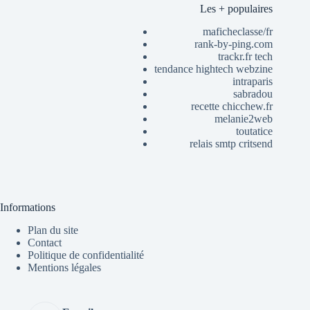
Les + populaires
maficheclasse/fr
rank-by-ping.com
trackr.fr tech
tendance hightech webzine
intraparis
sabradou
recette chicchew.fr
melanie2web
toutatice
relais smtp critsend
Informations
Plan du site
Contact
Politique de confidentialité
Mentions légales