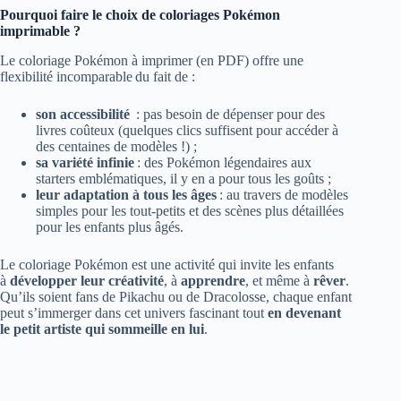
Pourquoi faire le choix de coloriages Pokémon
imprimable ?
Le coloriage Pokémon à imprimer (en PDF) offre une
flexibilité incomparable du fait de :
son accessibilité
: pas besoin de dépenser pour des
livres coûteux (quelques clics suffisent pour accéder à
des centaines de modèles !) ;
sa variété infinie
: des Pokémon légendaires aux
starters emblématiques, il y en a pour tous les goûts ;
leur adaptation à tous les âges
: au travers de modèles
simples pour les tout-petits et des scènes plus détaillées
pour les enfants plus âgés.
Le coloriage Pokémon est une activité qui invite les enfants
à
développer leur créativité
, à
apprendre
, et même à
rêver
.
Qu’ils soient fans de Pikachu ou de Dracolosse, chaque enfant
peut s’immerger dans cet univers fascinant tout
en devenant
le petit artiste qui sommeille en lui
.