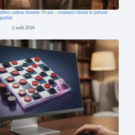
Idées cadeau homme 70 ans : comment choisir le présent
parfait
2 août 2026