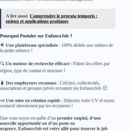
A lire aussi
Comprendre le prorata temporis :
enjeux et applications pratiques
Pourquoi Postuler sur EnfanceJob ?
🌟
Une plateforme spécialisée
: 100% dédiée aux métiers de
la petite enfance !
🔍
Un moteur de recherche efficace
: Filtrez les offres par
région, type de contrat et structure !
​🧳
Des employeurs reconnus
: Crèches, collectivités,
associations et groupes privés recrutent via EnfanceJob 🙂
📣
Une mise en relation rapide
: Déposez votre CV et soyez
contacté directement par les recruteurs !
Que vous soyez en quête d’un
premier emploi, d’une
nouvelle opportunité ou d’un poste en
urgence
,
EnfanceJob est votre allié pour trouver le job