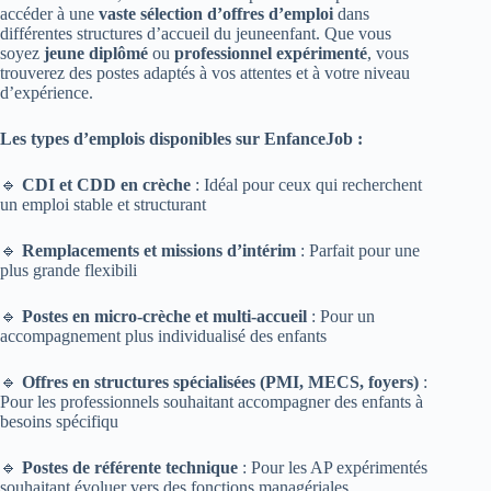
accéder à une
vaste sélection d’offres d’emploi
dans
différentes structures d’accueil du jeuneenfant. Que vous
soyez
jeune diplômé
ou
professionnel expérimenté
, vous
trouverez des postes adaptés à vos attentes et à votre niveau
d’expérience.
Les types d’emplois disponibles sur EnfanceJob :
🔹
CDI et CDD en crèche
: Idéal pour ceux qui recherchent
un emploi stable et structurant
🔹
Remplacements et missions d’intérim
: Parfait pour une
plus grande flexibili
🔹
Postes en micro-crèche et multi-accueil
: Pour un
accompagnement plus individualisé des enfants
🔹
Offres en structures spécialisées (PMI, MECS, foyers)
:
Pour les professionnels souhaitant accompagner des enfants à
besoins spécifiqu
🔹
Postes de référente technique
: Pour les AP expérimentés
souhaitant évoluer vers des fonctions managériales