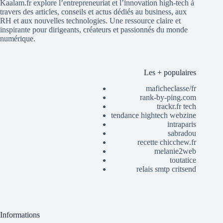
Kaalam.fr explore l’entrepreneuriat et l’innovation high-tech à
travers des articles, conseils et actus dédiés au business, aux
RH et aux nouvelles technologies. Une ressource claire et
inspirante pour dirigeants, créateurs et passionnés du monde
numérique.
Les + populaires
maficheclasse/fr
rank-by-ping.com
trackr.fr tech
tendance hightech webzine
intraparis
sabradou
recette chicchew.fr
melanie2web
toutatice
relais smtp critsend
Informations