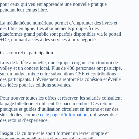
pour ceux qui veulent apprendre une nouvelle pratique
pendant leur temps libre.
La médiathèque numérique permet d’emprunter des livres et
des films en ligne. Les abonnements groupés à des
plateformes grand public sont parfois disponibles via le portail
+De, donnant accès à des services à prix négociés.
Cas concret et participation
Lors de la fête annuelle, une équipe a organisé un tournoi de
volley et un concert local. Plus de 400 personnes ont participé,
sur un budget mixte entre subventions CSE et contributions
des participants. L’événement a renforcé la cohésion et éveillé
des idées pour les éditions suivantes.
Pour trouver toutes les offres et réserver, les salariés consultent
la page billetterie et utilisent l’espace membre. Des retours
pratiques et guides d’utilisation circulent en interne et sur des
sites dédiés, comme
cette page d’information
, qui rassemble
des retours d’expérience.
Insight : la culture et le sport forment un levier simple et
concret pour améliorer le climat social au travail.