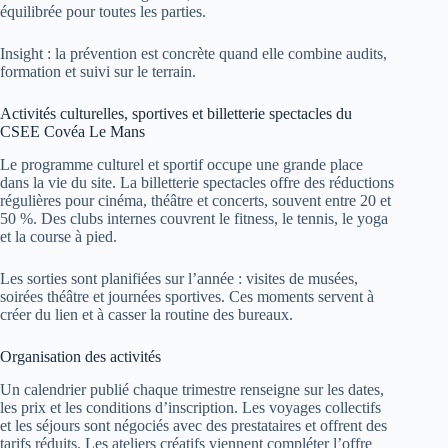
équilibrée pour toutes les parties.
Insight : la prévention est concrète quand elle combine audits,
formation et suivi sur le terrain.
Activités culturelles, sportives et billetterie spectacles du
CSEE Covéa Le Mans
Le programme culturel et sportif occupe une grande place
dans la vie du site. La billetterie spectacles offre des réductions
régulières pour cinéma, théâtre et concerts, souvent entre 20 et
50 %. Des clubs internes couvrent le fitness, le tennis, le yoga
et la course à pied.
Les sorties sont planifiées sur l’année : visites de musées,
soirées théâtre et journées sportives. Ces moments servent à
créer du lien et à casser la routine des bureaux.
Organisation des activités
Un calendrier publié chaque trimestre renseigne sur les dates,
les prix et les conditions d’inscription. Les voyages collectifs
et les séjours sont négociés avec des prestataires et offrent des
tarifs réduits. Les ateliers créatifs viennent compléter l’offre