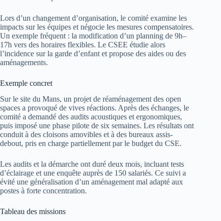
Lors d’un changement d’organisation, le comité examine les
impacts sur les équipes et négocie les mesures compensatoires.
Un exemple fréquent : la modification d’un planning de 9h–
17h vers des horaires flexibles. Le CSEE étudie alors
l’incidence sur la garde d’enfant et propose des aides ou des
aménagements.
Exemple concret
Sur le site du Mans, un projet de réaménagement des open
spaces a provoqué de vives réactions. Après des échanges, le
comité a demandé des audits acoustiques et ergonomiques,
puis imposé une phase pilote de six semaines. Les résultats ont
conduit à des cloisons amovibles et à des bureaux assis-
debout, pris en charge partiellement par le budget du CSE.
Les audits et la démarche ont duré deux mois, incluant tests
d’éclairage et une enquête auprès de 150 salariés. Ce suivi a
évité une généralisation d’un aménagement mal adapté aux
postes à forte concentration.
Tableau des missions