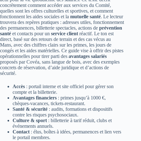
concrètement comment accéder aux services du Comité,
quelles sont les offres culturelles et sportives, et comment
fonctionnent les aides sociales et la
mutuelle santé
. Le lecteur
trouvera des repères pratiques : adresses utiles, fonctionnement
des permanences, billetterie spectacles, actions de
prévention
santé
et contacts pour un
service client
réactif. Le ton est
direct, basé sur des retours de terrain et des cas vécus au
Mans, avec des chiffres clairs sur les primes, les jours de
congés et les aides matérielles. Ce guide vise à offrir des pistes
opérationnelles pour tirer parti des
avantages salariés
proposés par Covéa, sans langue de bois, avec des exemples
concrets de réservation, d’aide juridique et d’actions de
sécurité.
Accès
: portail interne et site officiel pour gérer son
compte et la billetterie.
Avantages financiers
: primes jusqu’à 1000 €,
chèques-vacances, tickets-restaurant.
Santé & sécurité
: audits, formations et dispositifs
contre les risques psychosociaux.
Culture & sport
: billetterie à tarif réduit, clubs et
événements annuels.
Contact
: élus, boîtes à idées, permanences et lien vers
le portail membres.