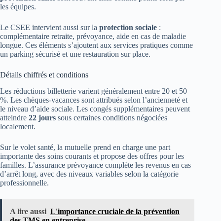
les équipes.
Le CSEE intervient aussi sur la
protection sociale
:
complémentaire retraite, prévoyance, aide en cas de maladie
longue. Ces éléments s’ajoutent aux services pratiques comme
un parking sécurisé et une restauration sur place.
Détails chiffrés et conditions
Les réductions billetterie varient généralement entre 20 et 50
%. Les chèques-vacances sont attribués selon l’ancienneté et
le niveau d’aide sociale. Les congés supplémentaires peuvent
atteindre
22 jours
sous certaines conditions négociées
localement.
Sur le volet santé, la mutuelle prend en charge une part
importante des soins courants et propose des offres pour les
familles. L’assurance prévoyance complète les revenus en cas
d’arrêt long, avec des niveaux variables selon la catégorie
professionnelle.
A lire aussi
L'importance cruciale de la prévention
des TMS en entreprise