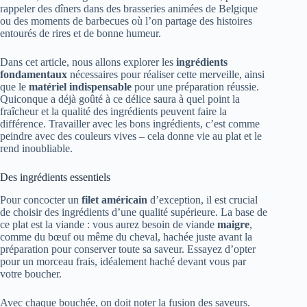
rappeler des dîners dans des brasseries animées de Belgique
ou des moments de barbecues où l’on partage des histoires
entourés de rires et de bonne humeur.
Dans cet article, nous allons explorer les
ingrédients
fondamentaux
nécessaires pour réaliser cette merveille, ainsi
que le
matériel indispensable
pour une préparation réussie.
Quiconque a déjà goûté à ce délice saura à quel point la
fraîcheur et la qualité des ingrédients peuvent faire la
différence. Travailler avec les bons ingrédients, c’est comme
peindre avec des couleurs vives – cela donne vie au plat et le
rend inoubliable.
Des ingrédients essentiels
Pour concocter un
filet américain
d’exception, il est crucial
de choisir des ingrédients d’une qualité supérieure. La base de
ce plat est la viande : vous aurez besoin de viande
maigre
,
comme du bœuf ou même du cheval, hachée juste avant la
préparation pour conserver toute sa saveur. Essayez d’opter
pour un morceau frais, idéalement haché devant vous par
votre boucher.
Avec chaque bouchée, on doit noter la fusion des saveurs.