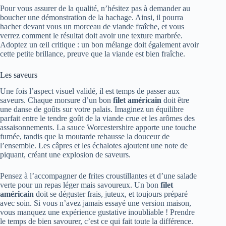
Pour vous assurer de la qualité, n’hésitez pas à demander au
boucher une démonstration de la hachage. Ainsi, il pourra
hacher devant vous un morceau de viande fraîche, et vous
verrez comment le résultat doit avoir une texture marbrée.
Adoptez un œil critique : un bon mélange doit également avoir
cette petite brillance, preuve que la viande est bien fraîche.
Les saveurs
Une fois l’aspect visuel validé, il est temps de passer aux
saveurs. Chaque morsure d’un bon
filet américain
doit être
une danse de goûts sur votre palais. Imaginez un équilibre
parfait entre le tendre goût de la viande crue et les arômes des
assaisonnements. La sauce Worcestershire apporte une touche
fumée, tandis que la moutarde rehausse la douceur de
l’ensemble. Les câpres et les échalotes ajoutent une note de
piquant, créant une explosion de saveurs.
Pensez à l’accompagner de frites croustillantes et d’une salade
verte pour un repas léger mais savoureux. Un bon
filet
américain
doit se déguster frais, juteux, et toujours préparé
avec soin. Si vous n’avez jamais essayé une version maison,
vous manquez une expérience gustative inoubliable ! Prendre
le temps de bien savourer, c’est ce qui fait toute la différence.