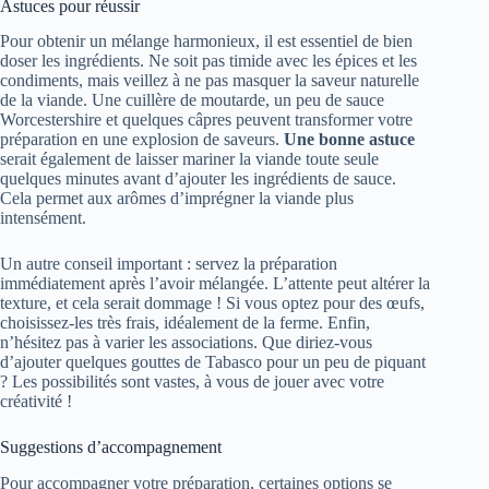
Astuces pour réussir
Pour obtenir un mélange harmonieux, il est essentiel de bien
doser les ingrédients. Ne soit pas timide avec les épices et les
condiments, mais veillez à ne pas masquer la saveur naturelle
de la viande. Une cuillère de moutarde, un peu de sauce
Worcestershire et quelques câpres peuvent transformer votre
préparation en une explosion de saveurs.
Une bonne astuce
serait également de laisser mariner la viande toute seule
quelques minutes avant d’ajouter les ingrédients de sauce.
Cela permet aux arômes d’imprégner la viande plus
intensément.
Un autre conseil important : servez la préparation
immédiatement après l’avoir mélangée. L’attente peut altérer la
texture, et cela serait dommage ! Si vous optez pour des œufs,
choisissez-les très frais, idéalement de la ferme. Enfin,
n’hésitez pas à varier les associations. Que diriez-vous
d’ajouter quelques gouttes de Tabasco pour un peu de piquant
? Les possibilités sont vastes, à vous de jouer avec votre
créativité !
Suggestions d’accompagnement
Pour accompagner votre préparation, certaines options se