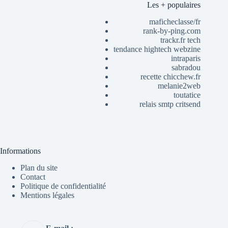
Les + populaires
maficheclasse/fr
rank-by-ping.com
trackr.fr tech
tendance hightech webzine
intraparis
sabradou
recette chicchew.fr
melanie2web
toutatice
relais smtp critsend
Informations
Plan du site
Contact
Politique de confidentialité
Mentions légales