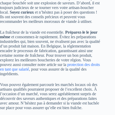
chaque bouchée soit une explosion de saveurs. D’abord, il est
toujours judicieux de se tourner vers votre artisan-boucher
local.
Soyez curieux
et n’hésitez pas à poser des questions !
Ils ont souvent des conseils précieux et peuvent vous
recommander les meilleurs morceaux de viande à utiliser.
La fraîcheur de la viande est essentielle.
Préparez-le le jour
même
et consommez-le rapidement. Évitez les préparations
industrielles qui, bien souvent, ne rivalisent pas avec la qualité
d’un produit fait maison. En Belgique, la réglementation
encadre le processus de fabrication, garantissant ainsi une
certaine norme de fraîcheur. Pour trouver un bon produit,
explorez les meilleures boucheries de votre région. Vous
pouvez aussi consulter notre article sur la
protection des droits
en tant que salarié
, pour vous assurer de la qualité des
ingrédients.
Vous pouvez également parcourir les marchés locaux où des
artisans qualifiés pourraient proposer de l’excellent choix. À
l’occasion d’un marché, vous serez agréablement surpris de
découvrir des saveurs authentiques et des préparations faites
avec amour. N’hésitez pas à demander si la viande est hachée
sur place pour vous assurer qu’elle est bien fraîche.