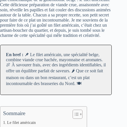
Cette délicieuse préparation de viande crue, assaisonnée avec
soin, réveille les papilles et fait couler des discussions animées
autour de la table. Chacun a sa propre recette, son petit secret
pour faire de ce plat un incontournable. Je me souviens de la
première fois où j’ai goûté un filet américain, c’était chez un
artisan-boucher du quartier, et depuis, je suis tombé sous le
charme de cette spécialité qui mêle tradition et créativité.
En bref : 📌
Le filet américain, une spécialité belge,
combine viande crue hachée, mayonnaise et aromates.
🍖 À savourer frais, avec des ingrédients identifiables, il
offre un équilibre parfait de saveurs. 🌶️ Que ce soit fait
maison ou dans un bon restaurant, c’est un plat
incontournable des brasseries du Nord. 🍽️
Sommaire
Le filet américain