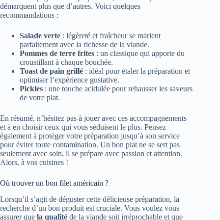
démarquent plus que d’autres. Voici quelques
recommandations :
Salade verte
: légèreté et fraîcheur se marient
parfaitement avec la richesse de la viande.
Pommes de terre frites
: un classique qui apporte du
croustillant à chaque bouchée.
Toast de pain grillé
: idéal pour étaler la préparation et
optimiser l’expérience gustative.
Pickles
: une touche acidulée pour rehausser les saveurs
de votre plat.
En résumé, n’hésitez pas à jouer avec ces accompagnements
et à en choisir ceux qui vous séduisent le plus. Pensez
également à protéger votre préparation jusqu’à son service
pour éviter toute contamination. Un bon plat ne se sert pas
seulement avec soin, il se prépare avec passion et attention.
Alors, à vos cuisines !
Où trouver un bon filet américain ?
Lorsqu’il s’agit de déguster cette délicieuse préparation, la
recherche d’un bon produit est cruciale. Vous voulez vous
assurer que
la qualité
de la viande soit irréprochable et que