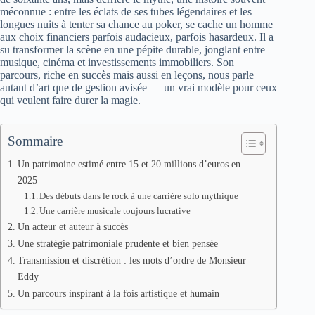
méconnue : entre les éclats de ses tubes légendaires et les
longues nuits à tenter sa chance au poker, se cache un homme
aux choix financiers parfois audacieux, parfois hasardeux. Il a
su transformer la scène en une pépite durable, jonglant entre
musique, cinéma et investissements immobiliers. Son
parcours, riche en succès mais aussi en leçons, nous parle
autant d’art que de gestion avisée — un vrai modèle pour ceux
qui veulent faire durer la magie.
Sommaire
Un patrimoine estimé entre 15 et 20 millions d’euros en
2025
Des débuts dans le rock à une carrière solo mythique
Une carrière musicale toujours lucrative
Un acteur et auteur à succès
Une stratégie patrimoniale prudente et bien pensée
Transmission et discrétion : les mots d’ordre de Monsieur
Eddy
Un parcours inspirant à la fois artistique et humain