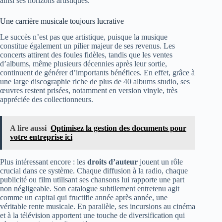
ainsi ses horizons artistiques.
Une carrière musicale toujours lucrative
Le succès n’est pas que artistique, puisque la musique
constitue également un pilier majeur de ses revenus. Les
concerts attirent des foules fidèles, tandis que les ventes
d’albums, même plusieurs décennies après leur sortie,
continuent de générer d’importants bénéfices. En effet, grâce à
une large discographie riche de plus de 40 albums studio, ses
œuvres restent prisées, notamment en version vinyle, très
appréciée des collectionneurs.
A lire aussi
Optimisez la gestion des documents pour
votre entreprise ici
Plus intéressant encore : les
droits d’auteur
jouent un rôle
crucial dans ce système. Chaque diffusion à la radio, chaque
publicité ou film utilisant ses chansons lui rapporte une part
non négligeable. Son catalogue subtilement entretenu agit
comme un capital qui fructifie année après année, une
véritable rente musicale. En parallèle, ses incursions au cinéma
et à la télévision apportent une touche de diversification qui