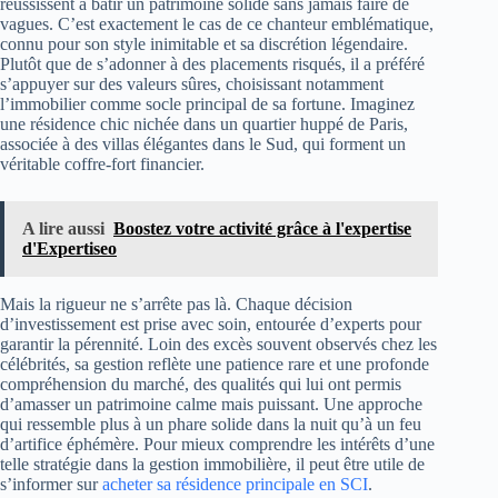
réussissent à bâtir un patrimoine solide sans jamais faire de
vagues. C’est exactement le cas de ce chanteur emblématique,
connu pour son style inimitable et sa discrétion légendaire.
Plutôt que de s’adonner à des placements risqués, il a préféré
s’appuyer sur des valeurs sûres, choisissant notamment
l’immobilier comme socle principal de sa fortune. Imaginez
une résidence chic nichée dans un quartier huppé de Paris,
associée à des villas élégantes dans le Sud, qui forment un
véritable coffre-fort financier.
A lire aussi
Boostez votre activité grâce à l'expertise
d'Expertiseo
Mais la rigueur ne s’arrête pas là. Chaque décision
d’investissement est prise avec soin, entourée d’experts pour
garantir la pérennité. Loin des excès souvent observés chez les
célébrités, sa gestion reflète une patience rare et une profonde
compréhension du marché, des qualités qui lui ont permis
d’amasser un patrimoine calme mais puissant. Une approche
qui ressemble plus à un phare solide dans la nuit qu’à un feu
d’artifice éphémère. Pour mieux comprendre les intérêts d’une
telle stratégie dans la gestion immobilière, il peut être utile de
s’informer sur
acheter sa résidence principale en SCI
.