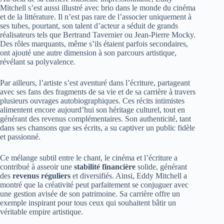
Mitchell s’est aussi illustré avec brio dans le monde du cinéma
et de la littérature. Il n’est pas rare de l’associer uniquement à
ses tubes, pourtant, son talent d’acteur a séduit de grands
réalisateurs tels que Bertrand Tavernier ou Jean-Pierre Mocky.
Des rôles marquants, même s’ils étaient parfois secondaires,
ont ajouté une autre dimension à son parcours artistique,
révélant sa polyvalence.
Par ailleurs, l’artiste s’est aventuré dans l’écriture, partageant
avec ses fans des fragments de sa vie et de sa carrière à travers
plusieurs ouvrages autobiographiques. Ces récits intimistes
alimentent encore aujourd’hui son héritage culturel, tout en
générant des revenus complémentaires. Son authenticité, tant
dans ses chansons que ses écrits, a su captiver un public fidèle
et passionné.
Ce mélange subtil entre le chant, le cinéma et l’écriture a
contribué à asseoir une
stabilité financière
solide, générant
des
revenus réguliers
et diversifiés. Ainsi, Eddy Mitchell a
montré que la créativité peut parfaitement se conjuguer avec
une gestion avisée de son patrimoine. Sa carrière offre un
exemple inspirant pour tous ceux qui souhaitent bâtir un
véritable empire artistique.