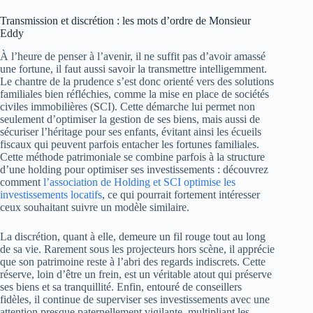
Transmission et discrétion : les mots d’ordre de Monsieur
Eddy
À l’heure de penser à l’avenir, il ne suffit pas d’avoir amassé
une fortune, il faut aussi savoir la transmettre intelligemment.
Le chantre de la prudence s’est donc orienté vers des solutions
familiales bien réfléchies, comme la mise en place de sociétés
civiles immobilières (SCI). Cette démarche lui permet non
seulement d’optimiser la gestion de ses biens, mais aussi de
sécuriser l’héritage pour ses enfants, évitant ainsi les écueils
fiscaux qui peuvent parfois entacher les fortunes familiales.
Cette méthode patrimoniale se combine parfois à la structure
d’une holding pour optimiser ses investissements : découvrez
comment
l’association de Holding et SCI optimise les
investissements locatifs
, ce qui pourrait fortement intéresser
ceux souhaitant suivre un modèle similaire.
La discrétion, quant à elle, demeure un fil rouge tout au long
de sa vie. Rarement sous les projecteurs hors scène, il apprécie
que son patrimoine reste à l’abri des regards indiscrets. Cette
réserve, loin d’être un frein, est un véritable atout qui préserve
ses biens et sa tranquillité. Enfin, entouré de conseillers
fidèles, il continue de superviser ses investissements avec une
attention presque paternellement vigilante, multipliant les