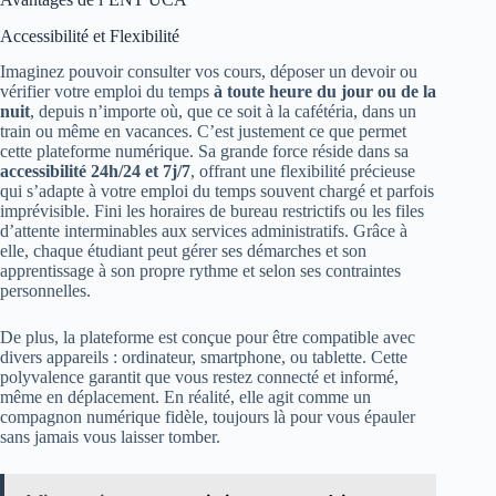
Accessibilité et Flexibilité
Imaginez pouvoir consulter vos cours, déposer un devoir ou
vérifier votre emploi du temps
à toute heure du jour ou de la
nuit
, depuis n’importe où, que ce soit à la cafétéria, dans un
train ou même en vacances. C’est justement ce que permet
cette plateforme numérique. Sa grande force réside dans sa
accessibilité 24h/24 et 7j/7
, offrant une flexibilité précieuse
qui s’adapte à votre emploi du temps souvent chargé et parfois
imprévisible. Fini les horaires de bureau restrictifs ou les files
d’attente interminables aux services administratifs. Grâce à
elle, chaque étudiant peut gérer ses démarches et son
apprentissage à son propre rythme et selon ses contraintes
personnelles.
De plus, la plateforme est conçue pour être compatible avec
divers appareils : ordinateur, smartphone, ou tablette. Cette
polyvalence garantit que vous restez connecté et informé,
même en déplacement. En réalité, elle agit comme un
compagnon numérique fidèle, toujours là pour vous épauler
sans jamais vous laisser tomber.