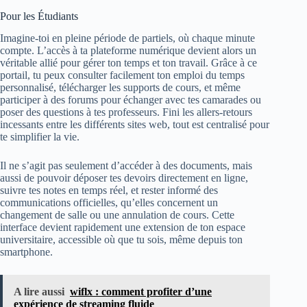
Pour les Étudiants
Imagine-toi en pleine période de partiels, où chaque minute
compte. L’accès à ta plateforme numérique devient alors un
véritable allié pour gérer ton temps et ton travail. Grâce à ce
portail, tu peux consulter facilement ton emploi du temps
personnalisé, télécharger les supports de cours, et même
participer à des forums pour échanger avec tes camarades ou
poser des questions à tes professeurs. Fini les allers-retours
incessants entre les différents sites web, tout est centralisé pour
te simplifier la vie.
Il ne s’agit pas seulement d’accéder à des documents, mais
aussi de pouvoir déposer tes devoirs directement en ligne,
suivre tes notes en temps réel, et rester informé des
communications officielles, qu’elles concernent un
changement de salle ou une annulation de cours. Cette
interface devient rapidement une extension de ton espace
universitaire, accessible où que tu sois, même depuis ton
smartphone.
A lire aussi
wiflx : comment profiter d’une
expérience de streaming fluide