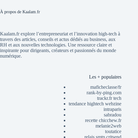
À propos de Kaalam.fr
Kaalam.fr explore l’entrepreneuriat et l’innovation high-tech à
travers des articles, conseils et actus dédiés au business, aux
RH et aux nouvelles technologies. Une ressource claire et
inspirante pour dirigeants, créateurs et passionnés du monde
numérique.
Les + populaires
maficheclasse/fr
rank-by-ping.com
trackr.fr tech
tendance hightech webzine
intraparis
sabradou
recette chicchew.fr
melanie2web
toutatice
relais smtp critsend