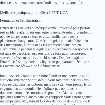
direct et les interactions entre étudiants plus dynamiques.
Meilleures pratiques pour utiliser l’ENT UCA
Formation et Familiarisation
Entrer dans l’univers numérique d’une université peut parfois
ressembler à atterrir sur une autre planète. Pourtant, prendre un
peu de temps pour se former et se familiariser avec la
plateforme change tout. Une bonne prise en main évite bien
des frustrations, surtout dans les premières semaines où
s’accumule la paperasse digitale et les échéances à respecter. Il
est utile de participer aux sessions de formation proposées,
souvent brèves mais très enrichissantes. De plus, explorer
l’interface à son rythme — cliquer un peu partout, découvrir
les menus cachés — aide à dédramatiser.
Imaginez cela comme apprendre à utiliser une nouvelle appli
sur votre smartphone : au début, vous tâtonnez, parfois vous
vous perdez dans les options, mais très vite, vous prenez le pli
et gagner en autonomie. Ne négligez pas non plus la
documentation et les tutoriels disponibles. Bien souvent,
quelques astuces glanées dans ces supports vous feront gagner
un temps précieux, surtout lors des dépôts de devoirs ou de la