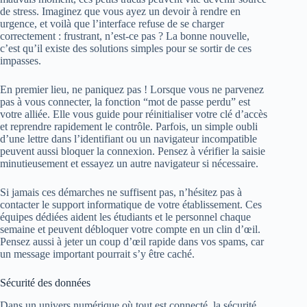
de stress. Imaginez que vous ayez un devoir à rendre en
urgence, et voilà que l’interface refuse de se charger
correctement : frustrant, n’est-ce pas ? La bonne nouvelle,
c’est qu’il existe des solutions simples pour se sortir de ces
impasses.
En premier lieu, ne paniquez pas ! Lorsque vous ne parvenez
pas à vous connecter, la fonction “mot de passe perdu” est
votre alliée. Elle vous guide pour réinitialiser votre clé d’accès
et reprendre rapidement le contrôle. Parfois, un simple oubli
d’une lettre dans l’identifiant ou un navigateur incompatible
peuvent aussi bloquer la connexion. Pensez à vérifier la saisie
minutieusement et essayez un autre navigateur si nécessaire.
Si jamais ces démarches ne suffisent pas, n’hésitez pas à
contacter le support informatique de votre établissement. Ces
équipes dédiées aident les étudiants et le personnel chaque
semaine et peuvent débloquer votre compte en un clin d’œil.
Pensez aussi à jeter un coup d’œil rapide dans vos spams, car
un message important pourrait s’y être caché.
Sécurité des données
Dans un univers numérique où tout est connecté, la sécurité