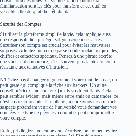
consultation des notes. En somme, la formation et la
familiarisation sont les clés pour transformer cet outil en
véritable allié du quotidien étudiant.
Sécurité des Comptes
Si utiliser la plateforme simplifie la vie, cela implique aussi
une responsabilité : protéger soigneusement ses accès.
Sécuriser son compte est crucial pour éviter les mauvaises
surprises. Adoptez un mot de passe solide, mêlant majuscules,
chiffres et caractères spéciaux. Pensez à une phrase secrète
que vous seul comprenez, c’est souvent plus facile à retenir et
résistante aux tentatives d’intrusion.
N’hésitez pas à changer régulièrement votre mot de passe, un
petit geste qui complique la tâche aux hackers. Un autre
conseil précieux : ne partagez jamais vos identifiants. Cela
peut sembler évident, mais même entre amis ou camarades, ce
n’est pas recommandé. Par ailleurs, méfiez-vous des courriels
suspects prétendant venir de l’université vous demandant vos
données. Ce type de piège est courant et peut compromettre
votre compte.
Enfin, privilégiez une connexion sécurisée, notamment évitez