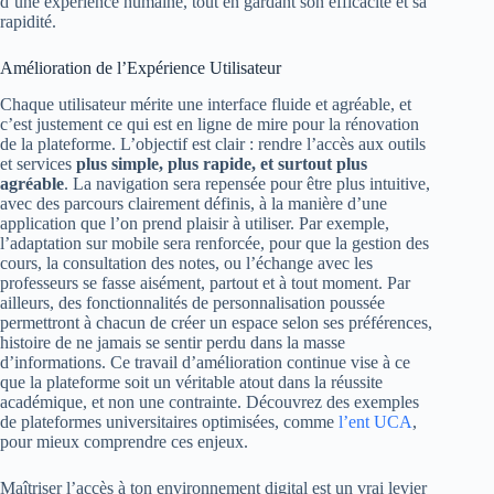
d’une expérience humaine, tout en gardant son efficacité et sa
rapidité.
Amélioration de l’Expérience Utilisateur
Chaque utilisateur mérite une interface fluide et agréable, et
c’est justement ce qui est en ligne de mire pour la rénovation
de la plateforme. L’objectif est clair : rendre l’accès aux outils
et services
plus simple, plus rapide, et surtout plus
agréable
. La navigation sera repensée pour être plus intuitive,
avec des parcours clairement définis, à la manière d’une
application que l’on prend plaisir à utiliser. Par exemple,
l’adaptation sur mobile sera renforcée, pour que la gestion des
cours, la consultation des notes, ou l’échange avec les
professeurs se fasse aisément, partout et à tout moment. Par
ailleurs, des fonctionnalités de personnalisation poussée
permettront à chacun de créer un espace selon ses préférences,
histoire de ne jamais se sentir perdu dans la masse
d’informations. Ce travail d’amélioration continue vise à ce
que la plateforme soit un véritable atout dans la réussite
académique, et non une contrainte. Découvrez des exemples
de plateformes universitaires optimisées, comme
l’ent UCA
,
pour mieux comprendre ces enjeux.
Maîtriser l’accès à ton environnement digital est un vrai levier