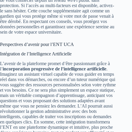
de vous connecter depuis un réseau Wi-Fi public sans
protection. Si l’accès au multi-facteurs est disponible, activez-
le sans hésiter. Cette couche supplémentaire agit comme un
gardien qui vous protège même si votre mot de passe venait à
être dérobé. En respectant ces conseils, vous protégez vos
données personnelles et garantissez une expérience sereine au
sein de votre espace universitaire.
Perspectives d’avenir pour l’ENT UCA
Intégration de l’Intelligence Artificielle
L’avenir de la plateforme promet d’être passionnant grâce à
l’
incorporation progressive de l’intelligence artificielle
.
Imaginez un assistant virtuel capable de vous guider en temps
réel dans vos démarches, ou encore d’un tuteur numérique qui
vous suggère des ressources personnalisées selon votre rythme
et vos besoins. Ce ne sera plus simplement un espace statique,
mais un véritable compagnon d’apprentissage, anticipant vos
questions et vous proposant des solutions adaptées avant
même que vous ne pensiez les demander. L’AI pourrait aussi
révolutionner la gestion administrative avec des bots
intelligents, capables de traiter vos inscriptions ou demandes
en quelques clics. En somme, cette intégration transformera
l’ENT en une plateforme dynamique et intuitive, plus proche