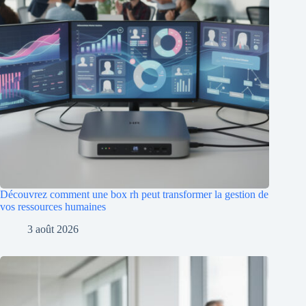
Découvrez comment une box rh peut transformer la gestion de
vos ressources humaines
3 août 2026