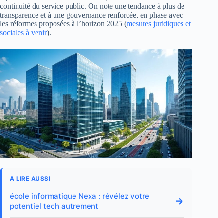
continuité du service public. On note une tendance à plus de
transparence et à une gouvernance renforcée, en phase avec
les réformes proposées à l’horizon 2025 (
mesures juridiques et
sociales à venir
).
A LIRE AUSSI
école informatique Nexa : révélez votre
→
potentiel tech autrement