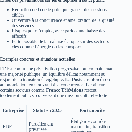
Effets des privatisations sur les entreprises à statut public
Réduction de la dette publique grâce à des cessions
ciblées.
Ouverture à la concurrence et amélioration de la qualité
des services.
Risques pour l’emploi, avec parfois une baisse des
effectifs.
Perte possible de la maîtrise étatique sur des secteurs-
clés comme l’énergie ou les transports.
Exemples concrets et situations actuelles
EDF a connu une privatisation progressive tout en maintenant
une majorité publique, un équilibre délicat notamment au
regard de la transition énergétique.
La Poste
a renforcé son
autonomie tout en s’ouvrant à la concurrence. Par ailleurs,
certains secteurs comme
France Télévisions
restent
totalement publics, conservant une mission culturelle forte.
Entreprise
Statut en 2025
Particularité
État garde contrôle
Partiellement
EDF
majoritaire, transition
privatisée
énergétique