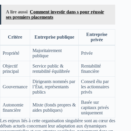
A lire aussi
Comment investir dans s pour réussir
ses premiers placements
Entreprise
Critère
Entreprise publique
privée
Majoritairement
Propriété
Privée
publique
Objectif
Service public &
Rentabilité
principal
rentabilité équilibrée
financière
Dirigeants nommés par
Conseil élu par
Gouvernance
l’État, représentants
les actionnaires
publics
privés
Basée sur
Autonomie
Mixte (fonds propres &
capitaux privés
financière
aides publiques)
uniquement
Les enjeux liés à cette organisation singulière sont au cœur des
débats actuels concernant leur adaptation aux dynamiques