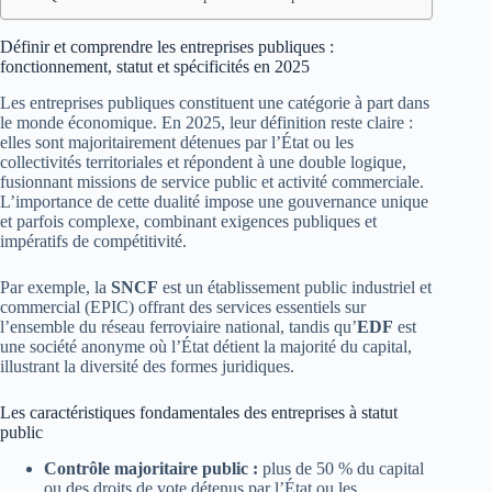
Définir et comprendre les entreprises publiques :
fonctionnement, statut et spécificités en 2025
Les entreprises publiques constituent une catégorie à part dans
le monde économique. En 2025, leur définition reste claire :
elles sont majoritairement détenues par l’État ou les
collectivités territoriales et répondent à une double logique,
fusionnant missions de service public et activité commerciale.
L’importance de cette dualité impose une gouvernance unique
et parfois complexe, combinant exigences publiques et
impératifs de compétitivité.
Par exemple, la
SNCF
est un établissement public industriel et
commercial (EPIC) offrant des services essentiels sur
l’ensemble du réseau ferroviaire national, tandis qu’
EDF
est
une société anonyme où l’État détient la majorité du capital,
illustrant la diversité des formes juridiques.
Les caractéristiques fondamentales des entreprises à statut
public
Contrôle majoritaire public :
plus de 50 % du capital
ou des droits de vote détenus par l’État ou les