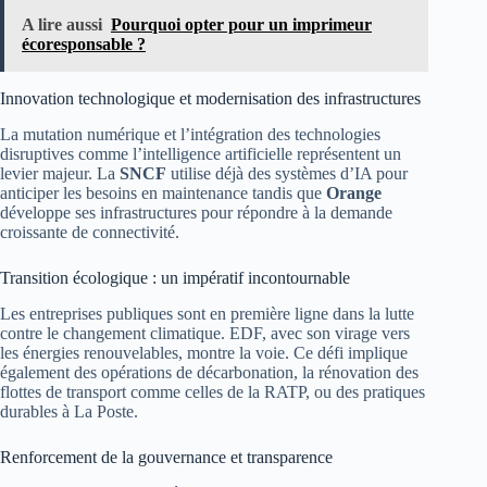
A lire aussi
Pourquoi opter pour un imprimeur
écoresponsable ?
Innovation technologique et modernisation des infrastructures
La mutation numérique et l’intégration des technologies
disruptives comme l’intelligence artificielle représentent un
levier majeur. La
SNCF
utilise déjà des systèmes d’IA pour
anticiper les besoins en maintenance tandis que
Orange
développe ses infrastructures pour répondre à la demande
croissante de connectivité.
Transition écologique : un impératif incontournable
Les entreprises publiques sont en première ligne dans la lutte
contre le changement climatique. EDF, avec son virage vers
les énergies renouvelables, montre la voie. Ce défi implique
également des opérations de décarbonation, la rénovation des
flottes de transport comme celles de la RATP, ou des pratiques
durables à La Poste.
Renforcement de la gouvernance et transparence