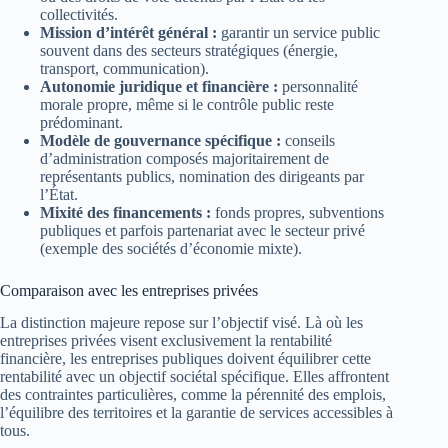
collectivités.
Mission d’intérêt général :
garantir un service public
souvent dans des secteurs stratégiques (énergie,
transport, communication).
Autonomie juridique et financière :
personnalité
morale propre, même si le contrôle public reste
prédominant.
Modèle de gouvernance spécifique :
conseils
d’administration composés majoritairement de
représentants publics, nomination des dirigeants par
l’État.
Mixité des financements :
fonds propres, subventions
publiques et parfois partenariat avec le secteur privé
(exemple des sociétés d’économie mixte).
Comparaison avec les entreprises privées
La distinction majeure repose sur l’objectif visé. Là où les
entreprises privées visent exclusivement la rentabilité
financière, les entreprises publiques doivent équilibrer cette
rentabilité avec un objectif sociétal spécifique. Elles affrontent
des contraintes particulières, comme la pérennité des emplois,
l’équilibre des territoires et la garantie de services accessibles à
tous.