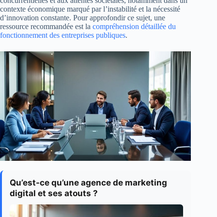
concurrentielles et aux attentes sociétales, notamment dans un
contexte économique marqué par l’instabilité et la nécessité
d’innovation constante. Pour approfondir ce sujet, une
ressource recommandée est la
compréhension détaillée du
fonctionnement des entreprises publiques
.
Qu’est-ce qu’une agence de marketing
digital et ses atouts ?