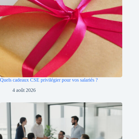
Quels cadeaux CSE privilégier pour vos salariés ?
4 août 2026