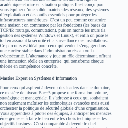
académique et mise en situation pratique. Il est conçu pour
vous équiper d’une solide maîtrise des réseaux, des systèmes
d’exploitation et des outils essentiels pour protéger les
infrastructures numériques. C’est un peu comme construire
une maison : on commence par les fondations (les bases du
TCP/IP, routage, commutation), puis on monte les murs (la
gestion des systèmes Windows et Linux), et enfin on pose le
toit en assurant la sécurité et la surveillance des installations.
Ce parcours est idéal pour ceux qui veulent s’engager dans
une carrière stable dans l’administration réseau ou la
cybersécurité. L’alternance y joue un rôle déterminant, offrant
une immersion réelle en entreprise, qui transforme chaque
théorie en compétence concrète.
Mastère Expert en Systèmes d’Information
Pour ceux qui aspirent à devenir des leaders dans le domaine,
ce mastère de niveau Bac+5 propose une formation pointue,
stratégique et managériale. Il s’adresse à ceux qui souhaitent
non seulement maîtriser les technologies avancées mais aussi
orchestrer la politique de sécurité globale d’une organisation.
Vous apprendrez à piloter des équipes, à anticiper les menaces
émergentes et à faire le lien entre les choix techniques et les
objectifs business. C’est comparable à devenir le chef