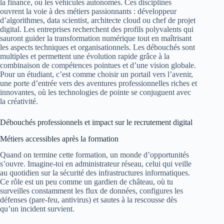
la finance, ou les véhicules autonomes. Ces disciplines
ouvrent la voie à des métiers passionnants : développeur
d’algorithmes, data scientist, architecte cloud ou chef de projet
digital. Les entreprises recherchent des profils polyvalents qui
sauront guider la transformation numérique tout en maîtrisant
les aspects techniques et organisationnels. Les débouchés sont
multiples et permettent une évolution rapide grâce à la
combinaison de compétences pointues et d’une vision globale.
Pour un étudiant, c’est comme choisir un portail vers l’avenir,
une porte d’entrée vers des aventures professionnelles riches et
innovantes, où les technologies de pointe se conjuguent avec
la créativité.
Débouchés professionnels et impact sur le recrutement digital
Métiers accessibles après la formation
Quand on termine cette formation, un monde d’opportunités
s’ouvre. Imagine-toi en administrateur réseau, celui qui veille
au quotidien sur la sécurité des infrastructures informatiques.
Ce rôle est un peu comme un gardien de château, où tu
surveilles constamment les flux de données, configures les
défenses (pare-feu, antivirus) et sautes à la rescousse dès
qu’un incident survient.