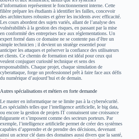
d’information représentent le fonctionnement interne. Cette
filière prépare les étudiants à identifier les failles, concevoir
des architectures robustes et gérer les incidents avec efficacité.
Les cours abordent des sujets variés, allant de l’analyse des
vulnérabilités à la gestion des risques, en passant par la mise
en conformité des entreprises face aux réglementations. Un
expert formé dans ce domaine ne se contente pas d’être un
simple technicien ; il devient un stratège essentiel pour
anticiper les attaques et préserver la confiance des utilisateurs
et clients. Ce chemin de formation est idéal pour ceux qui
veulent conjuguer curiosité technique et sens des
responsabilités. Chaque projet, chaque simulation de
cyberattaque, forge un professionnel prêt à faire face aux défis
du numérique d’aujourd’hui et de demain.
Autres spécialisations et métiers en forte demande
Le master en informatique ne se limite pas à la cybersécurité.
Les spécialités telles que l’intelligence artificielle, le big data,
ou encore la gestion de projets IT connaissent une croissance
fulgurante et s’imposent comme des secteurs porteurs. Par
exemple, l’intelligence artificielle permet de créer des systèmes
capables d’apprendre et de prendre des décisions, devenant
ainsi un acteur clé dans des domaines aussi divers que la santé,