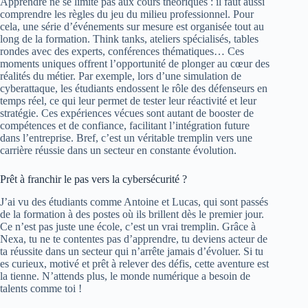
Apprendre ne se limite pas aux cours théoriques : il faut aussi
comprendre les règles du jeu du milieu professionnel. Pour
cela, une série d’événements sur mesure est organisée tout au
long de la formation. Think tanks, ateliers spécialisés, tables
rondes avec des experts, conférences thématiques… Ces
moments uniques offrent l’opportunité de plonger au cœur des
réalités du métier. Par exemple, lors d’une simulation de
cyberattaque, les étudiants endossent le rôle des défenseurs en
temps réel, ce qui leur permet de tester leur réactivité et leur
stratégie. Ces expériences vécues sont autant de booster de
compétences et de confiance, facilitant l’intégration future
dans l’entreprise. Bref, c’est un véritable tremplin vers une
carrière réussie dans un secteur en constante évolution.
Prêt à franchir le pas vers la cybersécurité ?
J’ai vu des étudiants comme Antoine et Lucas, qui sont passés
de la formation à des postes où ils brillent dès le premier jour.
Ce n’est pas juste une école, c’est un vrai tremplin. Grâce à
Nexa, tu ne te contentes pas d’apprendre, tu deviens acteur de
ta réussite dans un secteur qui n’arrête jamais d’évoluer. Si tu
es curieux, motivé et prêt à relever des défis, cette aventure est
la tienne. N’attends plus, le monde numérique a besoin de
talents comme toi !