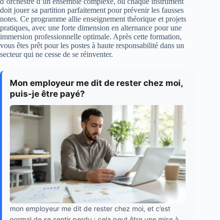
d’orchestre d’un ensemble complexe, où chaque instrument
doit jouer sa partition parfaitement pour prévenir les fausses
notes. Ce programme allie enseignement théorique et projets
pratiques, avec une forte dimension en alternance pour une
immersion professionnelle optimale. Après cette formation,
vous êtes prêt pour les postes à haute responsabilité dans un
secteur qui ne cesse de se réinventer.
Mon employeur me dit de rester chez moi,
puis-je être payé?
mon employeur me dit de rester chez moi, et c’est
normal de se sentir perdu : cela peut être une mise à