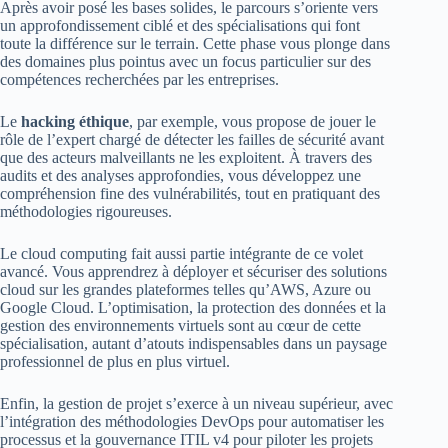
Après avoir posé les bases solides, le parcours s’oriente vers
un approfondissement ciblé et des spécialisations qui font
toute la différence sur le terrain. Cette phase vous plonge dans
des domaines plus pointus avec un focus particulier sur des
compétences recherchées par les entreprises.
Le
hacking éthique
, par exemple, vous propose de jouer le
rôle de l’expert chargé de détecter les failles de sécurité avant
que des acteurs malveillants ne les exploitent. À travers des
audits et des analyses approfondies, vous développez une
compréhension fine des vulnérabilités, tout en pratiquant des
méthodologies rigoureuses.
Le cloud computing fait aussi partie intégrante de ce volet
avancé. Vous apprendrez à déployer et sécuriser des solutions
cloud sur les grandes plateformes telles qu’AWS, Azure ou
Google Cloud. L’optimisation, la protection des données et la
gestion des environnements virtuels sont au cœur de cette
spécialisation, autant d’atouts indispensables dans un paysage
professionnel de plus en plus virtuel.
Enfin, la gestion de projet s’exerce à un niveau supérieur, avec
l’intégration des méthodologies DevOps pour automatiser les
processus et la gouvernance ITIL v4 pour piloter les projets