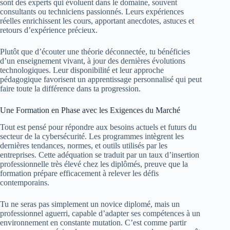
sont des experts qui évoluent dans le domaine, souvent
consultants ou techniciens passionnés. Leurs expériences
réelles enrichissent les cours, apportant anecdotes, astuces et
retours d’expérience précieux.
Plutôt que d’écouter une théorie déconnectée, tu bénéficies
d’un enseignement vivant, à jour des dernières évolutions
technologiques. Leur disponibilité et leur approche
pédagogique favorisent un apprentissage personnalisé qui peut
faire toute la différence dans ta progression.
Une Formation en Phase avec les Exigences du Marché
Tout est pensé pour répondre aux besoins actuels et futurs du
secteur de la cybersécurité. Les programmes intègrent les
dernières tendances, normes, et outils utilisés par les
entreprises. Cette adéquation se traduit par un taux d’insertion
professionnelle très élevé chez les diplômés, preuve que la
formation prépare efficacement à relever les défis
contemporains.
Tu ne seras pas simplement un novice diplomé, mais un
professionnel aguerri, capable d’adapter ses compétences à un
environnement en constante mutation. C’est comme partir