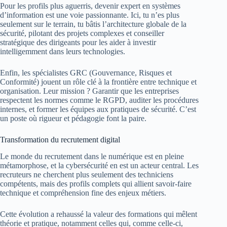
Pour les profils plus aguerris, devenir expert en systèmes
d’information est une voie passionnante. Ici, tu n’es plus
seulement sur le terrain, tu bâtis l’architecture globale de la
sécurité, pilotant des projets complexes et conseiller
stratégique des dirigeants pour les aider à investir
intelligemment dans leurs technologies.
Enfin, les spécialistes GRC (Gouvernance, Risques et
Conformité) jouent un rôle clé à la frontière entre technique et
organisation. Leur mission ? Garantir que les entreprises
respectent les normes comme le RGPD, auditer les procédures
internes, et former les équipes aux pratiques de sécurité. C’est
un poste où rigueur et pédagogie font la paire.
Transformation du recrutement digital
Le monde du recrutement dans le numérique est en pleine
métamorphose, et la cybersécurité en est un acteur central. Les
recruteurs ne cherchent plus seulement des techniciens
compétents, mais des profils complets qui allient savoir-faire
technique et compréhension fine des enjeux métiers.
Cette évolution a rehaussé la valeur des formations qui mêlent
théorie et pratique, notamment celles qui, comme celle-ci,