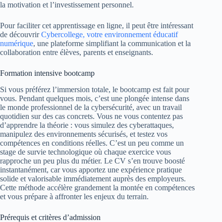
la motivation et l’investissement personnel.
Pour faciliter cet apprentissage en ligne, il peut être intéressant
de découvrir
Cybercollege, votre environnement éducatif
numérique
, une plateforme simplifiant la communication et la
collaboration entre élèves, parents et enseignants.
Formation intensive bootcamp
Si vous préférez l’immersion totale, le bootcamp est fait pour
vous. Pendant quelques mois, c’est une plongée intense dans
le monde professionnel de la cybersécurité, avec un travail
quotidien sur des cas concrets. Vous ne vous contentez pas
d’apprendre la théorie : vous simulez des cyberattaques,
manipulez des environnements sécurisés, et testez vos
compétences en conditions réelles. C’est un peu comme un
stage de survie technologique où chaque exercice vous
rapproche un peu plus du métier. Le CV s’en trouve boosté
instantanément, car vous apportez une expérience pratique
solide et valorisable immédiatement auprès des employeurs.
Cette méthode accélère grandement la montée en compétences
et vous prépare à affronter les enjeux du terrain.
Prérequis et critères d’admission