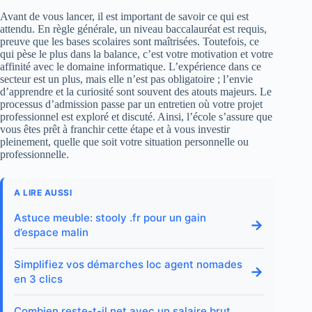
Avant de vous lancer, il est important de savoir ce qui est
attendu. En règle générale, un niveau baccalauréat est requis,
preuve que les bases scolaires sont maîtrisées. Toutefois, ce
qui pèse le plus dans la balance, c’est votre motivation et votre
affinité avec le domaine informatique. L’expérience dans ce
secteur est un plus, mais elle n’est pas obligatoire ; l’envie
d’apprendre et la curiosité sont souvent des atouts majeurs. Le
processus d’admission passe par un entretien où votre projet
professionnel est exploré et discuté. Ainsi, l’école s’assure que
vous êtes prêt à franchir cette étape et à vous investir
pleinement, quelle que soit votre situation personnelle ou
professionnelle.
A LIRE AUSSI
Astuce meuble: stooly .fr pour un gain
→
d’espace malin
Simplifiez vos démarches loc agent nomades
→
en 3 clics
Combien reste-t-il net avec un salaire brut