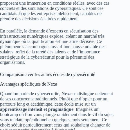
proposent une immersion en conditions réelles, avec des cas
concrets et des simulations de cyberattaques. Ce sont ces
candidats-là que les entreprises plébiscitent, capables de
prendre des décisions éclairées rapidement.
En parallèle, la demande d’experts en sécurisation des
infrastructures numériques explose, créant un marché très
dynamique où la qualification est une arme décisive. Ce
phénomène s’accompagne aussi d’une hausse notable des
salaires, reflet de la rareté des talents et de l’importance
stratégique de la cybersécurité pour la pérennité des
organisations.
Comparaison avec les autres écoles de cybersécurité
Avantages spécifiques de Nexa
Quand on parle de cybersécurité, Nexa se distingue nettement
de ses concurrents traditionnels. Plutôt que d’opter pour un
parcours long et académique, cette école mise sur un
apprentissage intensif et pragmatique
. Imaginez un
bootcamp où l’on vous plonge rapidement dans le vif du sujet,
vous rendant opérationnel en quelques mois seulement. Ce
choix séduit particulièrement ceux qui souhaitent changer de