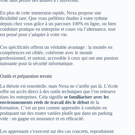
voie sans perdre des années à l’université.
En plus de cette immersion rapide, Nexa propose une
flexibilité rare. Que vous préfériez étudier à votre rythme
depuis chez vous grâce à un parcours 100% en ligne, ou bien
combiner pratique en entreprise et cours via l’alternance, tout
est pensé pour s’adapter à votre vie.
Ces spécificités offrent un véritable avantage : la montée en
compétences est ciblée, cohérente avec le monde
professionnel, et surtout, accessible à ceux qui ont une passion
naissante pour la sécurité informatique.
Outils et préparation terrain
La théorie est essentielle, mais Nexa ne s’arrête pas là. L’école
offre un accès direct à des outils techniques que l’on retrouve
dans les entreprises. Cela signifie
se familiariser avec les
environnements réels de travail dès le début
de la
formation. C’est un peu comme apprendre à conduire en
pratiquant sur des routes variées plutôt que dans un parking
vide : on gagne en assurance et en efficacité.
Les apprenants s’exercent sur des cas concrets, reproduisent