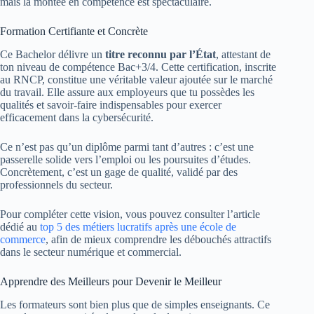
mais la montée en compétence est spectaculaire.
Formation Certifiante et Concrète
Ce Bachelor délivre un
titre reconnu par l’État
, attestant de
ton niveau de compétence Bac+3/4. Cette certification, inscrite
au RNCP, constitue une véritable valeur ajoutée sur le marché
du travail. Elle assure aux employeurs que tu possèdes les
qualités et savoir-faire indispensables pour exercer
efficacement dans la cybersécurité.
Ce n’est pas qu’un diplôme parmi tant d’autres : c’est une
passerelle solide vers l’emploi ou les poursuites d’études.
Concrètement, c’est un gage de qualité, validé par des
professionnels du secteur.
Pour compléter cette vision, vous pouvez consulter l’article
dédié au
top 5 des métiers lucratifs après une école de
commerce
, afin de mieux comprendre les débouchés attractifs
dans le secteur numérique et commercial.
Apprendre des Meilleurs pour Devenir le Meilleur
Les formateurs sont bien plus que de simples enseignants. Ce