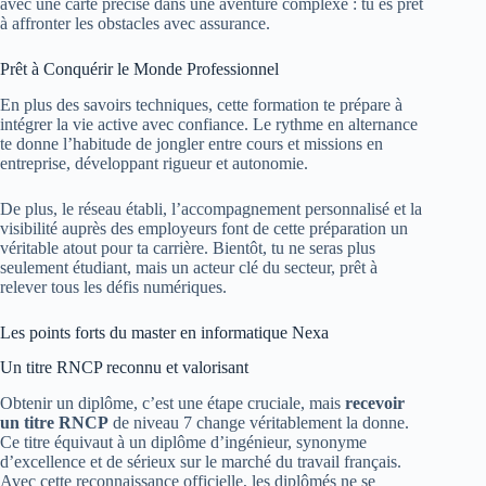
avec une carte précise dans une aventure complexe : tu es prêt
à affronter les obstacles avec assurance.
Prêt à Conquérir le Monde Professionnel
En plus des savoirs techniques, cette formation te prépare à
intégrer la vie active avec confiance. Le rythme en alternance
te donne l’habitude de jongler entre cours et missions en
entreprise, développant rigueur et autonomie.
De plus, le réseau établi, l’accompagnement personnalisé et la
visibilité auprès des employeurs font de cette préparation un
véritable atout pour ta carrière. Bientôt, tu ne seras plus
seulement étudiant, mais un acteur clé du secteur, prêt à
relever tous les défis numériques.
Les points forts du master en informatique Nexa
Un titre RNCP reconnu et valorisant
Obtenir un diplôme, c’est une étape cruciale, mais
recevoir
un titre RNCP
de niveau 7 change véritablement la donne.
Ce titre équivaut à un diplôme d’ingénieur, synonyme
d’excellence et de sérieux sur le marché du travail français.
Avec cette reconnaissance officielle, les diplômés ne se