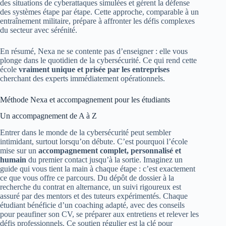
des situations de cyberattaques simulées et gèrent la défense
des systèmes étape par étape. Cette approche, comparable à un
entraînement militaire, prépare à affronter les défis complexes
du secteur avec sérénité.
En résumé, Nexa ne se contente pas d’enseigner : elle vous
plonge dans le quotidien de la cybersécurité. Ce qui rend cette
école
vraiment unique et prisée par les entreprises
cherchant des experts immédiatement opérationnels.
Méthode Nexa et accompagnement pour les étudiants
Un accompagnement de A à Z
Entrer dans le monde de la cybersécurité peut sembler
intimidant, surtout lorsqu’on débute. C’est pourquoi l’école
mise sur un
accompagnement complet, personnalisé et
humain
du premier contact jusqu’à la sortie. Imaginez un
guide qui vous tient la main à chaque étape : c’est exactement
ce que vous offre ce parcours. Du dépôt de dossier à la
recherche du contrat en alternance, un suivi rigoureux est
assuré par des mentors et des tuteurs expérimentés. Chaque
étudiant bénéficie d’un coaching adapté, avec des conseils
pour peaufiner son CV, se préparer aux entretiens et relever les
défis professionnels. Ce soutien régulier est la clé pour