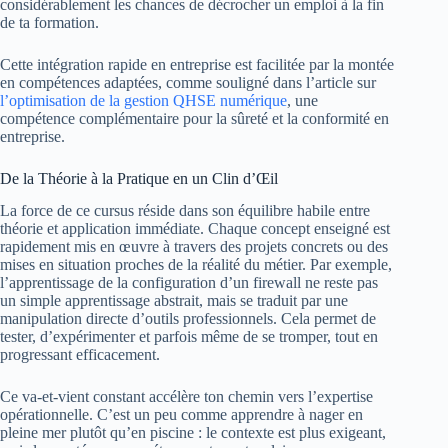
considérablement les chances de décrocher un emploi à la fin
de ta formation.
Cette intégration rapide en entreprise est facilitée par la montée
en compétences adaptées, comme souligné dans l’article sur
l’optimisation de la gestion QHSE numérique
, une
compétence complémentaire pour la sûreté et la conformité en
entreprise.
De la Théorie à la Pratique en un Clin d’Œil
La force de ce cursus réside dans son équilibre habile entre
théorie et application immédiate. Chaque concept enseigné est
rapidement mis en œuvre à travers des projets concrets ou des
mises en situation proches de la réalité du métier. Par exemple,
l’apprentissage de la configuration d’un firewall ne reste pas
un simple apprentissage abstrait, mais se traduit par une
manipulation directe d’outils professionnels. Cela permet de
tester, d’expérimenter et parfois même de se tromper, tout en
progressant efficacement.
Ce va-et-vient constant accélère ton chemin vers l’expertise
opérationnelle. C’est un peu comme apprendre à nager en
pleine mer plutôt qu’en piscine : le contexte est plus exigeant,