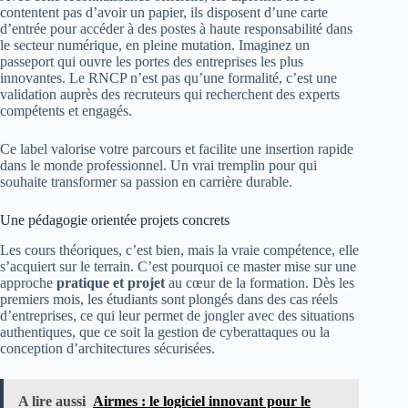
contentent pas d’avoir un papier, ils disposent d’une carte
d’entrée pour accéder à des postes à haute responsabilité dans
le secteur numérique, en pleine mutation. Imaginez un
passeport qui ouvre les portes des entreprises les plus
innovantes. Le RNCP n’est pas qu’une formalité, c’est une
validation auprès des recruteurs qui recherchent des experts
compétents et engagés.
Ce label valorise votre parcours et facilite une insertion rapide
dans le monde professionnel. Un vrai tremplin pour qui
souhaite transformer sa passion en carrière durable.
Une pédagogie orientée projets concrets
Les cours théoriques, c’est bien, mais la vraie compétence, elle
s’acquiert sur le terrain. C’est pourquoi ce master mise sur une
approche
pratique et projet
au cœur de la formation. Dès les
premiers mois, les étudiants sont plongés dans des cas réels
d’entreprises, ce qui leur permet de jongler avec des situations
authentiques, que ce soit la gestion de cyberattaques ou la
conception d’architectures sécurisées.
A lire aussi
Airmes : le logiciel innovant pour le