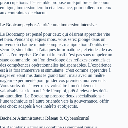
préoccupations. L’ensemble propose un équilibre entre cours
en ligne, immersion terrain et alternance, pour coller au mieux
aux contraintes de chacun.
Le Bootcamp cybersécurité : une immersion intensive
Le Bootcamp est pensé pour ceux qui désirent apprendre vite
et bien. Pendant quelques mois, vous serez plongé dans un
univers où chaque minute compte : manipulation d’outils de
sécurité, simulations d’attaques informatiques, et études de cas
réels d’entreprise. Ce format intensif n’est pas sans rappeler un
stage commando, où l’on développe des réflexes essentiels et
des compétences opérationnelles indispensables. L’expérience
est à la fois immersive et stimulante, c’est comme apprendre à
nager en étant mis dans le grand bain, mais avec un maître
nageur expérimenté pour guider vos premiers mouvements.
Vous sortez de là avec un savoir-faire immédiatement
valorisable sur le marché de l’emploi, prêt à relever les défis
au quotidien. Le Bootcamp propose deux spécialisations :
l’une technique et l’autre orientée vers la gouvernance, offrir
des choix adaptés à vos intérêts et objectifs.
Bachelor Administrateur Réseau & Cybersécurité
Ce Bachelor sur trois ans combine savamment rigueur