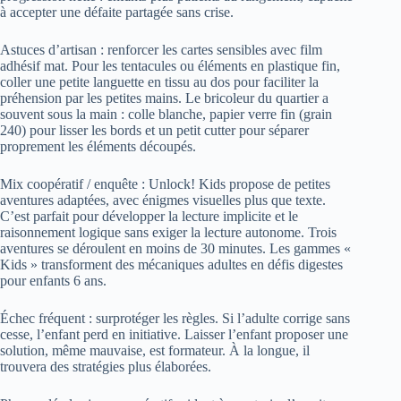
à accepter une défaite partagée sans crise.
Astuces d’artisan : renforcer les cartes sensibles avec film
adhésif mat. Pour les tentacules ou éléments en plastique fin,
coller une petite languette en tissu au dos pour faciliter la
préhension par les petites mains. Le bricoleur du quartier a
souvent sous la main : colle blanche, papier verre fin (grain
240) pour lisser les bords et un petit cutter pour séparer
proprement les éléments découpés.
Mix coopératif / enquête : Unlock! Kids propose de petites
aventures adaptées, avec énigmes visuelles plus que texte.
C’est parfait pour développer la lecture implicite et le
raisonnement logique sans exiger la lecture autonome. Trois
aventures se déroulent en moins de 30 minutes. Les gammes «
Kids » transforment des mécaniques adultes en défis digestes
pour enfants 6 ans.
Échec fréquent : surprotéger les règles. Si l’adulte corrige sans
cesse, l’enfant perd en initiative. Laisser l’enfant proposer une
solution, même mauvaise, est formateur. À la longue, il
trouvera des stratégies plus élaborées.