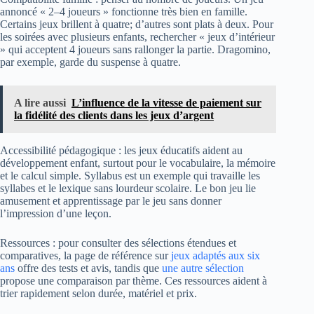
annoncé « 2–4 joueurs » fonctionne très bien en famille.
Certains jeux brillent à quatre; d’autres sont plats à deux. Pour
les soirées avec plusieurs enfants, rechercher « jeux d’intérieur
» qui acceptent 4 joueurs sans rallonger la partie. Dragomino,
par exemple, garde du suspense à quatre.
A lire aussi
L’influence de la vitesse de paiement sur
la fidélité des clients dans les jeux d’argent
Accessibilité pédagogique : les jeux éducatifs aident au
développement enfant, surtout pour le vocabulaire, la mémoire
et le calcul simple. Syllabus est un exemple qui travaille les
syllabes et le lexique sans lourdeur scolaire. Le bon jeu lie
amusement et apprentissage par le jeu sans donner
l’impression d’une leçon.
Ressources : pour consulter des sélections étendues et
comparatives, la page de référence sur
jeux adaptés aux six
ans
offre des tests et avis, tandis que
une autre sélection
propose une comparaison par thème. Ces ressources aident à
trier rapidement selon durée, matériel et prix.