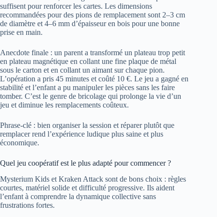
suffisent pour renforcer les cartes. Les dimensions
recommandées pour des pions de remplacement sont 2–3 cm
de diamètre et 4–6 mm d’épaisseur en bois pour une bonne
prise en main.
Anecdote finale : un parent a transformé un plateau trop petit
en plateau magnétique en collant une fine plaque de métal
sous le carton et en collant un aimant sur chaque pion.
L’opération a pris 45 minutes et coûté 10 €. Le jeu a gagné en
stabilité et l’enfant a pu manipuler les pièces sans les faire
tomber. C’est le genre de bricolage qui prolonge la vie d’un
jeu et diminue les remplacements coûteux.
Phrase-clé : bien organiser la session et réparer plutôt que
remplacer rend l’expérience ludique plus saine et plus
économique.
Quel jeu coopératif est le plus adapté pour commencer ?
Mysterium Kids et Kraken Attack sont de bons choix : règles
courtes, matériel solide et difficulté progressive. Ils aident
l’enfant à comprendre la dynamique collective sans
frustrations fortes.