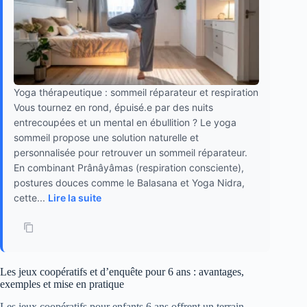
Yoga thérapeutique : sommeil réparateur et respiration
Vous tournez en rond, épuisé.e par des nuits
entrecoupées et un mental en ébullition ? Le yoga
sommeil propose une solution naturelle et
personnalisée pour retrouver un sommeil réparateur.
En combinant Prânâyâmas (respiration consciente),
postures douces comme le Balasana et Yoga Nidra,
cette...
Lire la suite
Les jeux coopératifs et d’enquête pour 6 ans : avantages,
exemples et mise en pratique
Les jeux coopératifs pour enfants 6 ans offrent un terrain