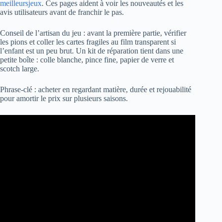
meilleursjeux
. Ces pages aident à voir les nouveautés et les
avis utilisateurs avant de franchir le pas.
Conseil de l’artisan du jeu : avant la première partie, vérifier
les pions et coller les cartes fragiles au film transparent si
l’enfant est un peu brut. Un kit de réparation tient dans une
petite boîte : colle blanche, pince fine, papier de verre et
scotch large.
Phrase-clé : acheter en regardant matière, durée et rejouabilité
pour amortir le prix sur plusieurs saisons.