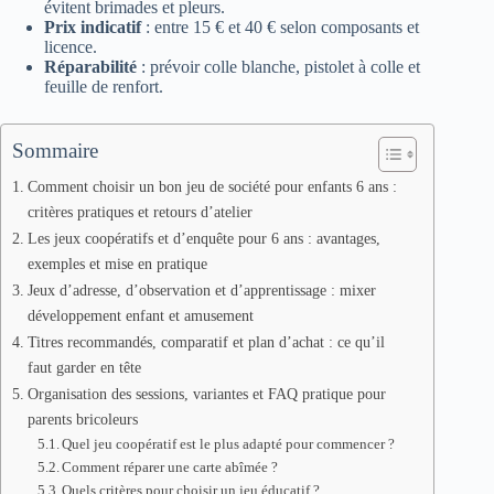
évitent brimades et pleurs.
Prix indicatif
: entre 15 € et 40 € selon composants et
licence.
Réparabilité
: prévoir colle blanche, pistolet à colle et
feuille de renfort.
Sommaire
Comment choisir un bon jeu de société pour enfants 6 ans :
critères pratiques et retours d’atelier
Les jeux coopératifs et d’enquête pour 6 ans : avantages,
exemples et mise en pratique
Jeux d’adresse, d’observation et d’apprentissage : mixer
développement enfant et amusement
Titres recommandés, comparatif et plan d’achat : ce qu’il
faut garder en tête
Organisation des sessions, variantes et FAQ pratique pour
parents bricoleurs
Quel jeu coopératif est le plus adapté pour commencer ?
Comment réparer une carte abîmée ?
Quels critères pour choisir un jeu éducatif ?