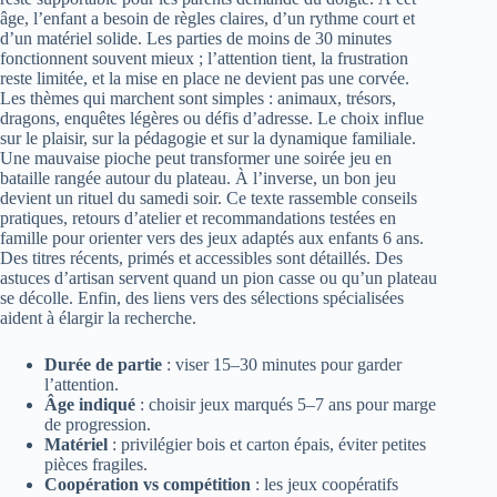
âge, l’enfant a besoin de règles claires, d’un rythme court et
d’un matériel solide. Les parties de moins de 30 minutes
fonctionnent souvent mieux ; l’attention tient, la frustration
reste limitée, et la mise en place ne devient pas une corvée.
Les thèmes qui marchent sont simples : animaux, trésors,
dragons, enquêtes légères ou défis d’adresse. Le choix influe
sur le plaisir, sur la pédagogie et sur la dynamique familiale.
Une mauvaise pioche peut transformer une soirée jeu en
bataille rangée autour du plateau. À l’inverse, un bon jeu
devient un rituel du samedi soir. Ce texte rassemble conseils
pratiques, retours d’atelier et recommandations testées en
famille pour orienter vers des jeux adaptés aux enfants 6 ans.
Des titres récents, primés et accessibles sont détaillés. Des
astuces d’artisan servent quand un pion casse ou qu’un plateau
se décolle. Enfin, des liens vers des sélections spécialisées
aident à élargir la recherche.
Durée de partie
: viser 15–30 minutes pour garder
l’attention.
Âge indiqué
: choisir jeux marqués 5–7 ans pour marge
de progression.
Matériel
: privilégier bois et carton épais, éviter petites
pièces fragiles.
Coopération vs compétition
: les jeux coopératifs