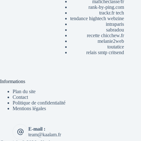
maficheclasse/fr
rank-by-ping.com
trackr.fr tech
tendance hightech webzine
intraparis
sabradou
recette chicchew.fr
melanie2web
toutatice
relais smtp critsend
Informations
Plan du site
Contact
Politique de confidentialité
Mentions légales
E-mail :
team@kaalam.fr