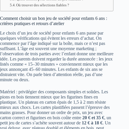
Où trouver des sélections fiables ?
Comment choisir un bon jeu de société pour enfants 6 ans :
critères pratiques et retours d’atelier
Le choix d’un jeu de société pour enfants 6 ans passe par
quelques vérifications qui évitent les erreurs d’achat. On
commence par l’âge indiqué sur la boîte, mais ce n’est pas
suffisant. L’âge est souvent une moyenne marketing ;
l’observation de trois parties avec l’enfant donne une meilleure
idée. Les parents doivent regarder la durée annoncée : les jeux
listés comme « 15–30 minutes » conviennent mieux que les
jeux annonçant 45–60 minutes. Les enfants de six ans se
distraient vite. On parle bien d’attention réelle, pas d’une
minute ou deux.
Matériel : privilégier des composants simples et solides. Les
pions en bois tiennent mieux que les figurines fines en
plastique. Un plateau en carton épais de 1,5 à 2 mm résiste
mieux aux chocs. Les cartes plastifiées passent l’épreuve des
mains grasses. Pour donner un ordre de prix, un jeu avec
carton correct et figurines en bois coûte entre
20 € et 35 €
, un
petit jeu de cartes s’achète souvent autour de
12 € à 18 €
. Un
vrai deluxe, avec plateau doublé et éléments en bois, peut