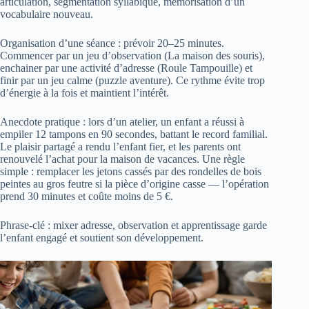
articulation, segmentation syllabique, mémorisation d’un
vocabulaire nouveau.
Organisation d’une séance : prévoir 20–25 minutes.
Commencer par un jeu d’observation (La maison des souris),
enchainer par une activité d’adresse (Roule Tampouille) et
finir par un jeu calme (puzzle aventure). Ce rythme évite trop
d’énergie à la fois et maintient l’intérêt.
Anecdote pratique : lors d’un atelier, un enfant a réussi à
empiler 12 tampons en 90 secondes, battant le record familial.
Le plaisir partagé a rendu l’enfant fier, et les parents ont
renouvelé l’achat pour la maison de vacances. Une règle
simple : remplacer les jetons cassés par des rondelles de bois
peintes au gros feutre si la pièce d’origine casse — l’opération
prend 30 minutes et coûte moins de 5 €.
Phrase-clé : mixer adresse, observation et apprentissage garde
l’enfant engagé et soutient son développement.