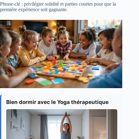
Phrase-clé : privilégier solidité et parties courtes pour que la
première expérience soit gagnante.
Bien dormir avec le Yoga thérapeutique