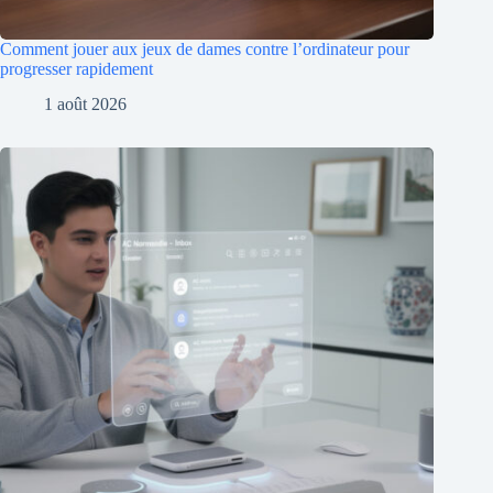
Comment jouer aux jeux de dames contre l’ordinateur pour
progresser rapidement
1 août 2026