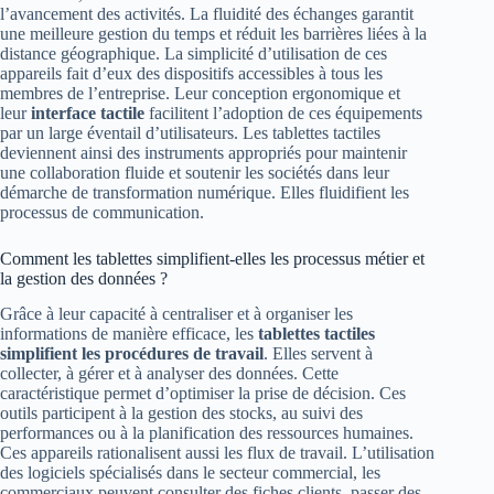
l’avancement des activités. La fluidité des échanges garantit
une meilleure gestion du temps et réduit les barrières liées à la
distance géographique. La simplicité d’utilisation de ces
appareils fait d’eux des dispositifs accessibles à tous les
membres de l’entreprise. Leur conception ergonomique et
leur
interface tactile
facilitent l’adoption de ces équipements
par un large éventail d’utilisateurs. Les tablettes tactiles
deviennent ainsi des instruments appropriés pour maintenir
une collaboration fluide et soutenir les sociétés dans leur
démarche de transformation numérique. Elles fluidifient les
processus de communication.
Comment les tablettes simplifient-elles les processus métier et
la gestion des données ?
Grâce à leur capacité à centraliser et à organiser les
informations de manière efficace, les
tablettes tactiles
simplifient les procédures de travail
. Elles servent à
collecter, à gérer et à analyser des données. Cette
caractéristique permet d’optimiser la prise de décision. Ces
outils participent à la gestion des stocks, au suivi des
performances ou à la planification des ressources humaines.
Ces appareils rationalisent aussi les flux de travail. L’utilisation
des logiciels spécialisés dans le secteur commercial, les
commerciaux peuvent consulter des fiches clients, passer des