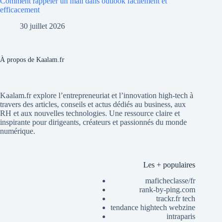
Comment rappeler un mail dans outlook facilement et
efficacement
30 juillet 2026
À propos de Kaalam.fr
Kaalam.fr explore l’entrepreneuriat et l’innovation high-tech à
travers des articles, conseils et actus dédiés au business, aux
RH et aux nouvelles technologies. Une ressource claire et
inspirante pour dirigeants, créateurs et passionnés du monde
numérique.
Les + populaires
maficheclasse/fr
rank-by-ping.com
trackr.fr tech
tendance hightech webzine
intraparis