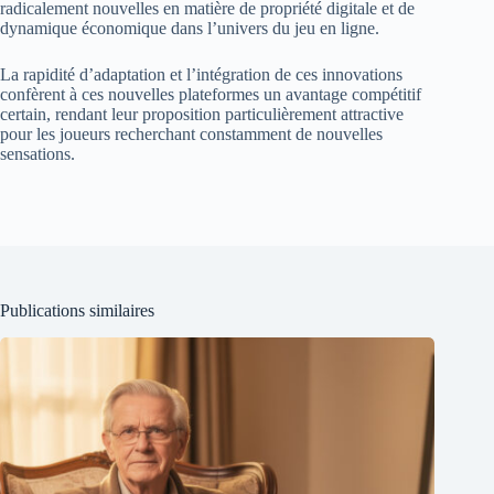
radicalement nouvelles en matière de propriété digitale et de
dynamique économique dans l’univers du jeu en ligne.
La rapidité d’adaptation et l’intégration de ces innovations
confèrent à ces nouvelles plateformes un avantage compétitif
certain, rendant leur proposition particulièrement attractive
pour les joueurs recherchant constamment de nouvelles
sensations.
Publications similaires