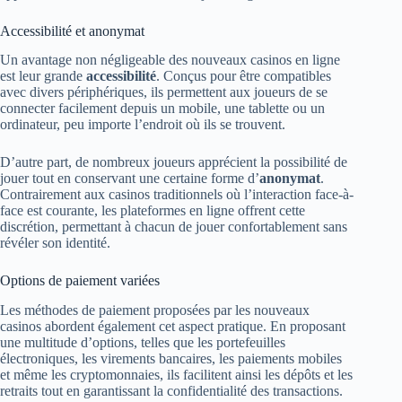
Accessibilité et anonymat
Un avantage non négligeable des nouveaux casinos en ligne
est leur grande
accessibilité
. Conçus pour être compatibles
avec divers périphériques, ils permettent aux joueurs de se
connecter facilement depuis un mobile, une tablette ou un
ordinateur, peu importe l’endroit où ils se trouvent.
D’autre part, de nombreux joueurs apprécient la possibilité de
jouer tout en conservant une certaine forme d’
anonymat
.
Contrairement aux casinos traditionnels où l’interaction face-à-
face est courante, les plateformes en ligne offrent cette
discrétion, permettant à chacun de jouer confortablement sans
révéler son identité.
Options de paiement variées
Les méthodes de paiement proposées par les nouveaux
casinos abordent également cet aspect pratique. En proposant
une multitude d’options, telles que les portefeuilles
électroniques, les virements bancaires, les paiements mobiles
et même les cryptomonnaies, ils facilitent ainsi les dépôts et les
retraits tout en garantissant la confidentialité des transactions.