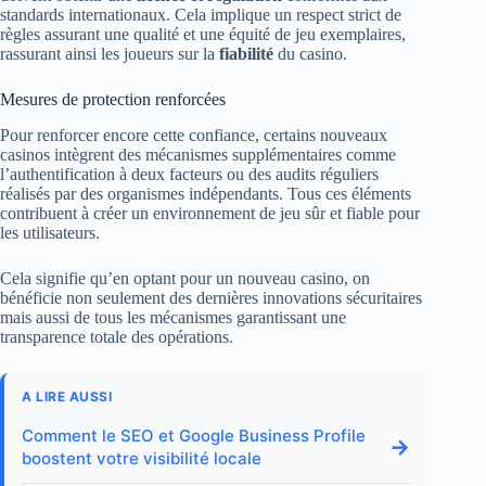
standards internationaux. Cela implique un respect strict de
règles assurant une qualité et une équité de jeu exemplaires,
rassurant ainsi les joueurs sur la
fiabilité
du casino.
Mesures de protection renforcées
Pour renforcer encore cette confiance, certains nouveaux
casinos intègrent des mécanismes supplémentaires comme
l’authentification à deux facteurs ou des audits réguliers
réalisés par des organismes indépendants. Tous ces éléments
contribuent à créer un environnement de jeu sûr et fiable pour
les utilisateurs.
Cela signifie qu’en optant pour un nouveau casino, on
bénéficie non seulement des dernières innovations sécuritaires
mais aussi de tous les mécanismes garantissant une
transparence totale des opérations.
A LIRE AUSSI
Comment le SEO et Google Business Profile
→
boostent votre visibilité locale