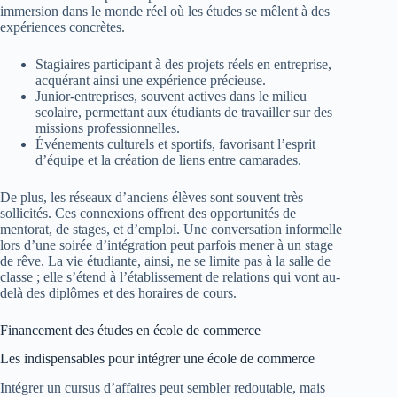
immersion dans le monde réel où les études se mêlent à des
expériences concrètes.
Stagiaires participant à des projets réels en entreprise,
acquérant ainsi une expérience précieuse.
Junior-entreprises, souvent actives dans le milieu
scolaire, permettant aux étudiants de travailler sur des
missions professionnelles.
Événements culturels et sportifs, favorisant l’esprit
d’équipe et la création de liens entre camarades.
De plus, les réseaux d’anciens élèves sont souvent très
sollicités. Ces connexions offrent des opportunités de
mentorat, de stages, et d’emploi. Une conversation informelle
lors d’une soirée d’intégration peut parfois mener à un stage
de rêve. La vie étudiante, ainsi, ne se limite pas à la salle de
classe ; elle s’étend à l’établissement de relations qui vont au-
delà des diplômes et des horaires de cours.
Financement des études en école de commerce
Les indispensables pour intégrer une école de commerce
Intégrer un cursus d’affaires peut sembler redoutable, mais