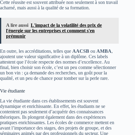
Cette réussite est souvent attribuée non seulement à son travail
acharné, mais aussi à la qualité de sa formation.
A lire aussi
L'impact de la volatilité des prix de
l'énergie sur les entreprises et comment s'en
prémunir
En outre, les accréditations, telles que
AACSB
ou
AMBA
,
ajoutent une valeur significative à un diplôme. Ces labels
attestent que l’école respecte des normes d’excellence. Au
final, bien choisir son école, c’est un peu comme sélectionner
un bon vin : ça demande des recherches, un goût pour la
qualité, et un peu de chance pour tomber sur la perle rare.
Vie étudiante
La vie étudiante dans ces établissements est souvent
dynamique et enrichissante. En effet, les étudiants ne se
contentent pas seulement d’acquérir des connaissances
théoriques. Ils plongent également dans des expériences
pratiques enrichissantes. Les écoles de commerce mettent en
avant l’importance des stages, des projets de groupe, et des
séminaires animés par des professionnels du secteur. Une