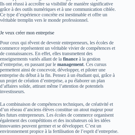
Ils ont réussi à accroître sa visibilité de manière significative
grâce à des outils numériques et à une communication ciblée.
Ce type d’expérience concrète est inestimable et offre un
véritable tremplin vers le monde professionnel.
Je veux créer mon entreprise
Pour ceux qui rêvent de devenir entrepreneurs, les écoles de
commerce représentent un véritable vivier de compétences et
de connaissances. En effet, elles transmettent des
enseignements variés allant de la
finance
à la gestion
d’entreprise, en passant par le
management
. Ces cursus
permettent ainsi de concevoir, développer, et piloter une
entreprise du début à la fin. Pensez à un étudiant qui, grâce à
un projet de création d’entreprise, a pu élaborer un plan
d’affaires solide, attirant même l’attention de potentiels
investisseurs.
La combinaison de compétences techniques, de créativité et
d’un réseau d’anciens élèves constitue un atout majeur pour
les futurs entrepreneurs. Les écoles de commerce organisent
également des compétitions et des incubateurs où les idées
innovantes peuvent germer et se développer. C’est un
environnement propice à la fertilisation de l’esprit d’entreprise.