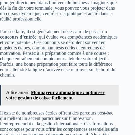
plonger directement dans l’univers du business. Imaginez que
dès la fin de votre terminale, vous pouvez vous projeter dans
un cursus dynamique, centré sur la pratique et ancré dans la
réalité professionnelle.
Pour ce faire, il est généralement nécessaire de passer un
concours d’entrée
, qui évalue vos compétences académiques
et votre potentiel. Ces concours se déroulent souvent en
plusieurs étapes, comprenant tests écrits et entretiens de
motivation. Pensez à la préparation comme à une course :
chaque entraînement compte pour atteindre votre objectif.
Parfois, une bonne préparation peut faire toute la différence
entre atteindre la ligne d’arrivée et se retrouver sur le bord du
chemin.
A lire aussi
Monnayeur automatique : optimiser
votre gestion de caisse facilement
Il existe de nombreuses écoles offrant des parcours post-bac
qui mettent un accent particulier sur l’innovation,
l’entrepreneuriat et la gestion internationale. Ces formations
sont conçues pour vous offrir les compétences essentielles afin
de réussir dans le monde dynamique du travail. Alors, êtes-