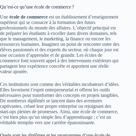
Qu’est-ce qu’une école de commerce ?
Une
école de commerce
est un établissement d’enseignement
supérieur qui se consacre à la formation des futurs
professionnels du monde des affaires. L’objectif principal est
de préparer les étudiants à exceller dans divers domaines, tels
que le management, le marketing, la finance ou encore les
ressources humaines. Imaginez un point de rencontre entre des
élèves passionnés et des experts du secteur, où chaque jour est
une occasion d’apprendre et de grandir. Les écoles de
commerce font souvent appel à des intervenants extérieurs qui
partagent leur expérience concrète et apportent une réelle
valeur ajoutée.
Ces institutions sont comme des véritables incubateurs d’idées.
Elles favorisent l’esprit entrepreneurial et offrent les outils
nécessaires pour transformer des concepts en projets tangibles.
De nombreux diplômés se lancent dans des aventures
captivantes, créant leur propre entreprise ou rejoignant des
start-ups pleines de promesses. Ainsi, une école de commerce,
c’est bien plus qu’un simple lieu d’apprentissage ; c’est un
véritable tremplin vers une carrière épanouissante.
Quels sont les diplômes et les programmes d’une école de