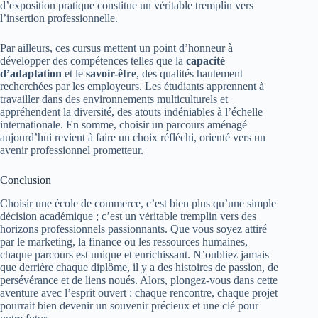
d’exposition pratique constitue un véritable tremplin vers
l’insertion professionnelle.
Par ailleurs, ces cursus mettent un point d’honneur à
développer des compétences telles que la
capacité
d’adaptation
et le
savoir-être
, des qualités hautement
recherchées par les employeurs. Les étudiants apprennent à
travailler dans des environnements multiculturels et
appréhendent la diversité, des atouts indéniables à l’échelle
internationale. En somme, choisir un parcours aménagé
aujourd’hui revient à faire un choix réfléchi, orienté vers un
avenir professionnel prometteur.
Conclusion
Choisir une école de commerce, c’est bien plus qu’une simple
décision académique ; c’est un véritable tremplin vers des
horizons professionnels passionnants. Que vous soyez attiré
par le marketing, la finance ou les ressources humaines,
chaque parcours est unique et enrichissant. N’oubliez jamais
que derrière chaque diplôme, il y a des histoires de passion, de
persévérance et de liens noués. Alors, plongez-vous dans cette
aventure avec l’esprit ouvert : chaque rencontre, chaque projet
pourrait bien devenir un souvenir précieux et une clé pour