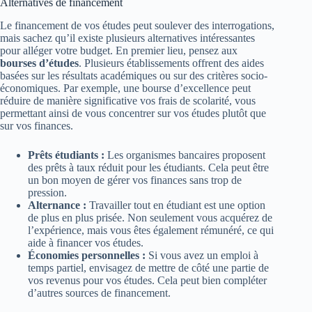
Alternatives de financement
Le financement de vos études peut soulever des interrogations,
mais sachez qu’il existe plusieurs alternatives intéressantes
pour alléger votre budget. En premier lieu, pensez aux
bourses d’études
. Plusieurs établissements offrent des aides
basées sur les résultats académiques ou sur des critères socio-
économiques. Par exemple, une bourse d’excellence peut
réduire de manière significative vos frais de scolarité, vous
permettant ainsi de vous concentrer sur vos études plutôt que
sur vos finances.
Prêts étudiants :
Les organismes bancaires proposent
des prêts à taux réduit pour les étudiants. Cela peut être
un bon moyen de gérer vos finances sans trop de
pression.
Alternance :
Travailler tout en étudiant est une option
de plus en plus prisée. Non seulement vous acquérez de
l’expérience, mais vous êtes également rémunéré, ce qui
aide à financer vos études.
Économies personnelles :
Si vous avez un emploi à
temps partiel, envisagez de mettre de côté une partie de
vos revenus pour vos études. Cela peut bien compléter
d’autres sources de financement.