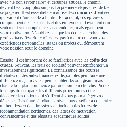
avec *le bon savoir-faire* et certaines astuces, le chemin
devient beaucoup plus simple. La première étape, c’est de bien
se préparer. Il est essentiel de maîtriser les
concours d’entrée
qui varient d’une école à l’autre. En général, ces épreuves
comprennent des tests écrits et des entrevues qui évaluent non
seulement vos compétences académiques, mais également
votre motivation. N’oubliez pas que les écoles cherchent des
profils diversifiés, donc n’hésitez pas à mettre en avant vos
expériences personnelles, stages ou projets qui démontrent
votre passion pour le domaine.
Ensuite, il est important de se familiariser avec les
coûts des
études
. Souvent, les frais de scolarité peuvent représenter un
investissement significatif. La connaissance des bourses
d’études ou des aides financières disponibles peut faire une
différence majeure. Cela peut sembler décourageant, mais
chaque bon plan commence par une bonne recherche. Prenez
le temps de comparer les différents programmes et de
découvrir les options qui s’offrent à vous pour alléger vos
dépenses. Les futurs étudiants doivent aussi veiller à construire
un bon dossier de admissions en incluant des lettres de
recommandation pertinentes, des lettres de motivation
convaincantes et des résultats académiques solides.