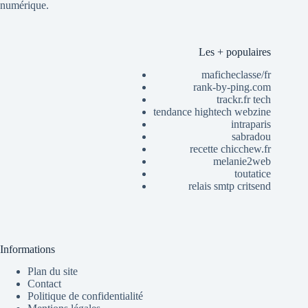
numérique.
Les + populaires
maficheclasse/fr
rank-by-ping.com
trackr.fr tech
tendance hightech webzine
intraparis
sabradou
recette chicchew.fr
melanie2web
toutatice
relais smtp critsend
Informations
Plan du site
Contact
Politique de confidentialité