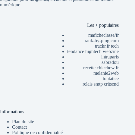
numérique.
Les + populaires
maficheclasse/fr
rank-by-ping.com
trackr.fr tech
tendance hightech webzine
intraparis
sabradou
recette chicchew.fr
melanie2web
toutatice
relais smtp critsend
Informations
Plan du site
Contact
Politique de confidentialité