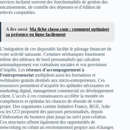
services incluent souvent des fonctionnalités de gestion des
encaissements, de contrôle des dépenses et d’édition de
relevés comptables.
A lire aussi
Ma fiche classe.com : comment optimiser
sa présence en ligne facilement
L’intégration de ces dispositifs facilite le pilotage financier de
votre activité naissante. Certaines néobanques fournissent
même des tableaux de bord personnalisés qui calculent
automatiquement vos cotisations sociales et vos provisions
d’impôts. Les
réseaux d’accompagnement à
l’entrepreneuriat
multiplient aussi les formations et
webinaires gratuits destinés aux micro-entrepreneurs. Ces
ressources permettent d’acquérir les aptitudes nécessaires en
marketing digital, management commercial ou développement
client. L’accès à ces connaissances accélère la montée en
compétences et optimise les chances de réussite de votre
projet. Des organismes comme Initiative France, BGE, Adie
ou les CCI proposent des parcours personnalisés, depuis
l’élaboration du business plan jusqu’au suivi post-création.
Ces structures offrent également des opportunités de
networking en créant un environnement propice aux échanges