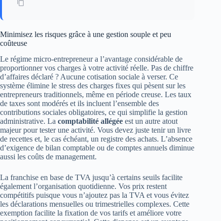
Minimisez les risques grâce à une gestion souple et peu
coûteuse
Le régime micro-entrepreneur a l’avantage considérable de
proportionner vos charges à votre activité réelle. Pas de chiffre
d’affaires déclaré ? Aucune cotisation sociale à verser. Ce
système élimine le stress des charges fixes qui pèsent sur les
entrepreneurs traditionnels, même en période creuse. Les taux
de taxes sont modérés et ils incluent l’ensemble des
contributions sociales obligatoires, ce qui simplifie la gestion
administrative. La
comptabilité allégée
est un autre atout
majeur pour tester une activité. Vous devez juste tenir un livre
de recettes et, le cas échéant, un registre des achats. L’absence
d’exigence de bilan comptable ou de comptes annuels diminue
aussi les coûts de management.
La franchise en base de TVA jusqu’à certains seuils facilite
également l’organisation quotidienne. Vos prix restent
compétitifs puisque vous n’ajoutez pas la TVA et vous évitez
les déclarations mensuelles ou trimestrielles complexes. Cette
exemption facilite la fixation de vos tarifs et améliore votre