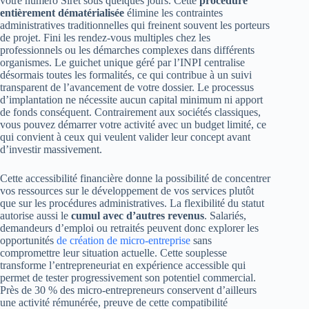
votre numéro Siret sous quelques jours. Cette
procédure
entièrement dématérialisée
élimine les contraintes
administratives traditionnelles qui freinent souvent les porteurs
de projet. Fini les rendez-vous multiples chez les
professionnels ou les démarches complexes dans différents
organismes. Le guichet unique géré par l’INPI centralise
désormais toutes les formalités, ce qui contribue à un suivi
transparent de l’avancement de votre dossier. Le processus
d’implantation ne nécessite aucun capital minimum ni apport
de fonds conséquent. Contrairement aux sociétés classiques,
vous pouvez démarrer votre activité avec un budget limité, ce
qui convient à ceux qui veulent valider leur concept avant
d’investir massivement.
Cette accessibilité financière donne la possibilité de concentrer
vos ressources sur le développement de vos services plutôt
que sur les procédures administratives. La flexibilité du statut
autorise aussi le
cumul avec d’autres revenus
. Salariés,
demandeurs d’emploi ou retraités peuvent donc explorer les
opportunités
de création de micro-entreprise
sans
compromettre leur situation actuelle. Cette souplesse
transforme l’entrepreneuriat en expérience accessible qui
permet de tester progressivement son potentiel commercial.
Près de 30 % des micro-entrepreneurs conservent d’ailleurs
une activité rémunérée, preuve de cette compatibilité