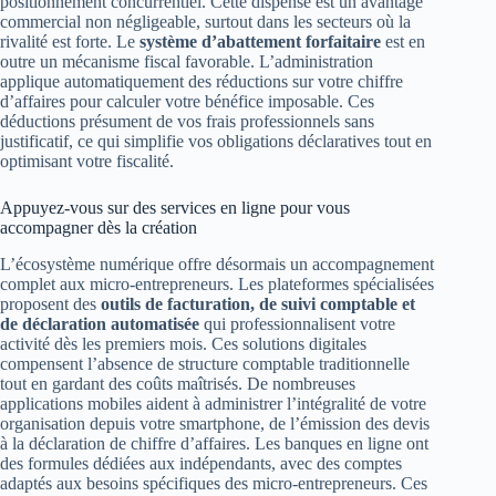
positionnement concurrentiel. Cette dispense est un avantage
commercial non négligeable, surtout dans les secteurs où la
rivalité est forte. Le
système d’abattement forfaitaire
est en
outre un mécanisme fiscal favorable. L’administration
applique automatiquement des réductions sur votre chiffre
d’affaires pour calculer votre bénéfice imposable. Ces
déductions présument de vos frais professionnels sans
justificatif, ce qui simplifie vos obligations déclaratives tout en
optimisant votre fiscalité.
Appuyez-vous sur des services en ligne pour vous
accompagner dès la création
L’écosystème numérique offre désormais un accompagnement
complet aux micro-entrepreneurs. Les plateformes spécialisées
proposent des
outils de facturation, de suivi comptable et
de déclaration automatisée
qui professionnalisent votre
activité dès les premiers mois. Ces solutions digitales
compensent l’absence de structure comptable traditionnelle
tout en gardant des coûts maîtrisés. De nombreuses
applications mobiles aident à administrer l’intégralité de votre
organisation depuis votre smartphone, de l’émission des devis
à la déclaration de chiffre d’affaires. Les banques en ligne ont
des formules dédiées aux indépendants, avec des comptes
adaptés aux besoins spécifiques des micro-entrepreneurs. Ces