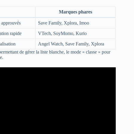
Marques phares
s approuvés
Save Family, Xplora, Imoo
ation rapide
VTech, SoyMomo, Kurio
alisation
Angel Watch, Save Family, Xplora
ermettant de gérer la liste blanche, le mode « classe » pour
e.