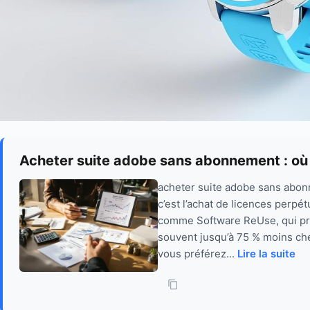
Acheter suite adobe sans abonnement : où
acheter suite adobe sans abonne
c’est l’achat de licences perp
comme Software ReUse, qui pro
souvent jusqu’à 75 % moins che
vous préférez...
Lire la suite