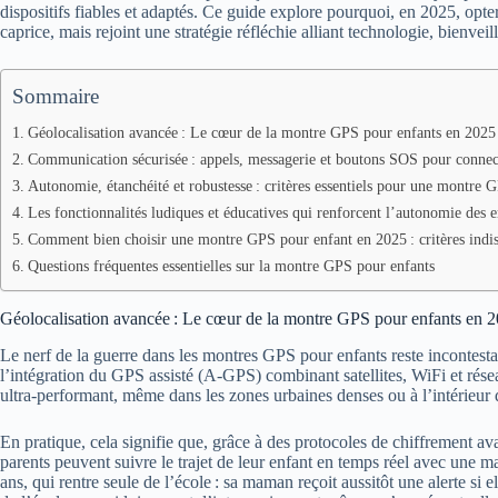
dispositifs fiables et adaptés. Ce guide explore pourquoi, en 2025, op
caprice, mais rejoint une stratégie réfléchie alliant technologie, bienvei
Sommaire
Géolocalisation avancée : Le cœur de la montre GPS pour enfants en 2025
Communication sécurisée : appels, messagerie et boutons SOS pour connect
Autonomie, étanchéité et robustesse : critères essentiels pour une montre 
Les fonctionnalités ludiques et éducatives qui renforcent l’autonomie des e
Comment bien choisir une montre GPS pour enfant en 2025 : critères indi
Questions fréquentes essentielles sur la montre GPS pour enfants
Géolocalisation avancée : Le cœur de la montre GPS pour enfants en 
Le nerf de la guerre dans les montres GPS pour enfants reste incontesta
l’intégration du GPS assisté (A-GPS) combinant satellites, WiFi et résea
ultra-performant, même dans les zones urbaines denses ou à l’intérieur
En pratique, cela signifie que, grâce à des protocoles de chiffrement ava
parents peuvent suivre le trajet de leur enfant en temps réel avec une 
ans, qui rentre seule de l’école : sa maman reçoit aussitôt une alerte si e