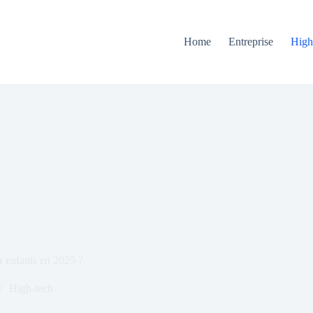
Home
Entreprise
High
 enfants en 2025 ?
High-tech