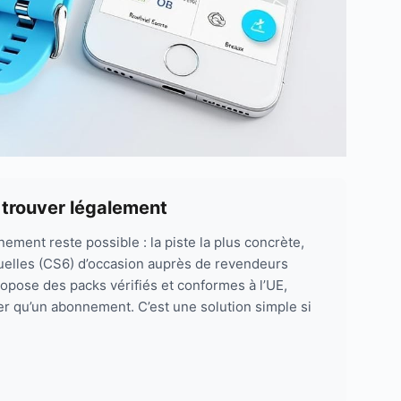
 trouver légalement
ment reste possible : la piste la plus concrète,
étuelles (CS6) d’occasion auprès de revendeurs
pose des packs vérifiés et conformes à l’UE,
r qu’un abonnement. C’est une solution simple si