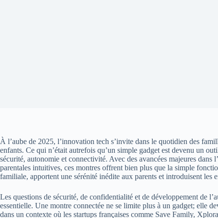
À l’aube de 2025, l’innovation tech s’invite dans le quotidien des fa
enfants. Ce qui n’était autrefois qu’un simple gadget est devenu un outi
sécurité, autonomie et connectivité. Avec des avancées majeures dans l’in
parentales intuitives, ces montres offrent bien plus que la simple foncti
familiale, apportent une sérénité inédite aux parents et introduisent les e
Les questions de sécurité, de confidentialité et de développement de l
essentielle. Une montre connectée ne se limite plus à un gadget; elle de
dans un contexte où les startups françaises comme Save Family, Xplor