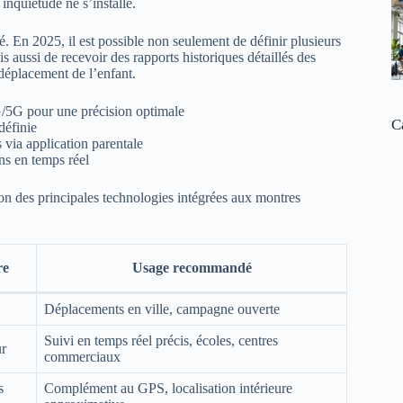
inquiétude ne s’installe.
 En 2025, il est possible non seulement de définir plusieurs
s aussi de recevoir des rapports historiques détaillés des
déplacement de l’enfant.
4G/5G pour une précision optimale
C
définie
 via application parentale
ons en temps réel
ion des principales technologies intégrées aux montres
re
Usage recommandé
Déplacements en ville, campagne ouverte
Suivi en temps réel précis, écoles, centres
ur
commerciaux
s
Complément au GPS, localisation intérieure