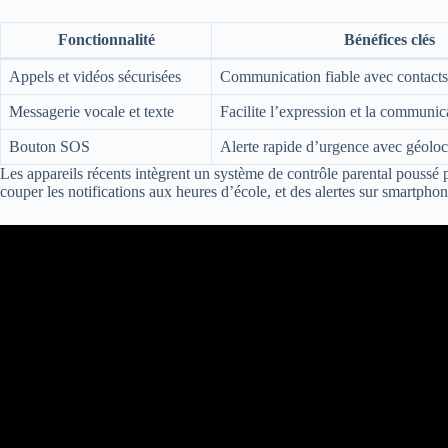
Fonctionnalité
Bénéfices clés
Appels et vidéos sécurisées
Communication fiable avec contact
Messagerie vocale et texte
Facilite l’expression et la communic
Bouton SOS
Alerte rapide d’urgence avec géoloc
Les appareils récents intègrent un système de contrôle parental poussé p
couper les notifications aux heures d’école, et des alertes sur smartphon