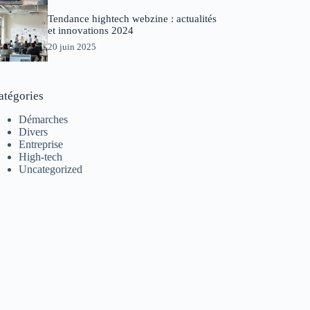
Tendance hightech webzine : actualités
et innovations 2024
20 juin 2025
atégories
Démarches
Divers
Entreprise
High-tech
Uncategorized