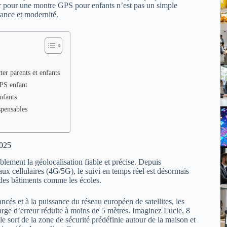
ter pour une montre GPS pour enfants n’est pas un simple
llance et modernité.
er parents et enfants
GPS enfant
nfants
spensables
2025
blement la géolocalisation fiable et précise. Depuis
ux cellulaires (4G/5G), le suivi en temps réel est désormais
 des bâtiments comme les écoles.
ncés et à la puissance du réseau européen de satellites, les
marge d’erreur réduite à moins de 5 mètres. Imaginez Lucie, 8
lle sort de la zone de sécurité prédéfinie autour de la maison et