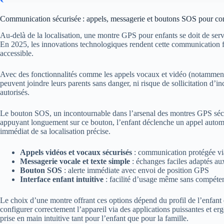
Communication sécurisée : appels, messagerie et boutons SOS pour con
Au-delà de la localisation, une montre GPS pour enfants se doit de serv
En 2025, les innovations technologiques rendent cette communication fl
accessible.
Avec des fonctionnalités comme les appels vocaux et vidéo (notammen
peuvent joindre leurs parents sans danger, ni risque de sollicitation d’
autorisés.
Le bouton SOS, un incontournable dans l’arsenal des montres GPS sécur
appuyant longuement sur ce bouton, l’enfant déclenche un appel automat
immédiat de sa localisation précise.
Appels vidéos et vocaux sécurisés
: communication protégée via
Messagerie vocale et texte simple
: échanges faciles adaptés au
Bouton SOS
: alerte immédiate avec envoi de position GPS
Interface enfant intuitive
: facilité d’usage même sans compéte
Le choix d’une montre offrant ces options dépend du profil de l’enfant e
configurer correctement l’appareil via des applications puissantes et 
prise en main intuitive tant pour l’enfant que pour la famille.