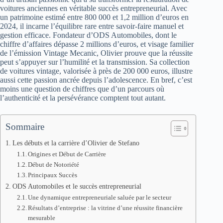
voitures anciennes en véritable succès entrepreneurial. Avec
un patrimoine estimé entre 800 000 et 1,2 million d’euros en
2024, il incarne l’équilibre rare entre savoir-faire manuel et
gestion efficace. Fondateur d’ODS Automobiles, dont le
chiffre d’affaires dépasse 2 millions d’euros, et visage familier
de l’émission Vintage Mecanic, Olivier prouve que la réussite
peut s’appuyer sur l’humilité et la transmission. Sa collection
de voitures vintage, valorisée à près de 200 000 euros, illustre
aussi cette passion ancrée depuis l’adolescence. En bref, c’est
moins une question de chiffres que d’un parcours où
l’authenticité et la persévérance comptent tout autant.
Sommaire
Les débuts et la carrière d’Olivier de Stefano
Origines et Début de Carrière
Début de Notoriété
Principaux Succès
ODS Automobiles et le succès entrepreneurial
Une dynamique entrepreneuriale saluée par le secteur
Résultats d’entreprise : la vitrine d’une réussite financière
mesurable