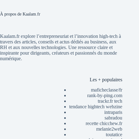
À propos de Kaalam.fr
Kaalam.fr explore l’entrepreneuriat et l’innovation high-tech à
travers des articles, conseils et actus dédiés au business, aux
RH et aux nouvelles technologies. Une ressource claire et
inspirante pour dirigeants, créateurs et passionnés du monde
numérique.
Les + populaires
maficheclasse/fr
rank-by-ping.com
trackr.fr tech
tendance hightech webzine
intraparis
sabradou
recette chicchew.fr
melanie2web
toutatice