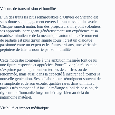
Valeurs de transmission et humilité
L’un des traits les plus remarquables d’Olivier de Stefano est
sans doute son engagement envers la transmission du savoir.
Chaque samedi matin, loin des projecteurs, il rejoint volontiers
ses apprentis, partageant généreusement son expérience et sa
maîtrise minutieuse de la mécanique automobile. Ce moment
de partage est plus qu’un simple cours : c’est un dialogue
passionné entre un expert et les futurs artisans, une véritable
pépinière de talents nourrie par son humilité.
Cette modestie combinée à une ambition mesurée font de lui
une figure respectée et appréciée. Pour Olivier, la réussite ne
s’exprime pas uniquement en termes de chiffres ou de
renommée, mais aussi dans la capacité à inspirer et à former la
nouvelle génération. Ses collaborateurs témoignent souvent de
sa simplicité et de son écoute, qualités rares dans un milieu
parfois très compétitif. Ainsi, le mélange subtil de passion, de
rigueur et d’humanité forge un héritage bien au-delà du
patrimoine matériel.
Visibilité et impact médiatique