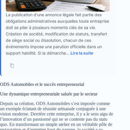
La publication d'une annonce légale fait partie des
obligations administratives auxquelles toute entreprise
doit se plier à plusieurs moments clés de sa vie.
Création de société, modification de statuts, transfert
de siège social ou dissolution, chacun de ces
événements impose une parution officielle dans un
support habilité. Si la démarche...
Lire la suite
ODS Automobiles et le succès entrepreneurial
Une dynamique entrepreneuriale saluée par le secteur
Depuis sa création, ODS Automobiles s’est imposée comme
un exemple éclatant de réussite artisanale conjuguée à une
vision moderne. Derrière cette entreprise, il y a le sens aigu de
l’innovation d’un passionné qui ne se contente pas du statu
quo. En transformant un simple atelier en un véritable pôle de
restauration et d’entretien haut de gamme, la société a su