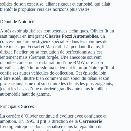
solides de son expertise, alliant rigueur et curiosité, qui allait
bientôt le propulser vers des horizons plus vastes.
Début de Notoriété
Après avoir aiguisé ses compétences techniques, Olivier fit un
saut majeur en intégrant
Charles Pozzi Automobiles
, un
concessionnaire prestigieux spécialisé dans les marques de
luxe telles que Ferrari et Maserati. Là, pendant dix ans, il
dirigea l’atelier, où sa réputation de perfectionniste s’est
lentement mais sûrement forgée. Une anecdote souvent
racontée concerne la restauration d’une BMW rare : son
travail si soigné impressionna tellement le propriétaire qu’il lui
confia ses autres véhicules de collection. Cet épisode, loin
d’être isolé, illustre bien comment son souci du détail et son
professionnalisme ont su séduire les clients les plus exigeants,
jetant les bases d’une notoriété grandissante dans le milieu
automobile haut de gamme.
Principaux Succès
La carrière d’Olivier continua d’évoluer avec confiance et
ambition. En 1995, il prit la direction de la
Carrosserie
Lecoq
, entreprise alors spécialisée dans la réparation de