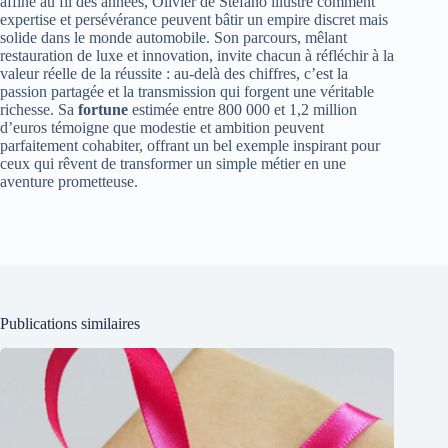
affiné au fil des années, Olivier de Stefano illustre comment
expertise et persévérance peuvent bâtir un empire discret mais
solide dans le monde automobile. Son parcours, mêlant
restauration de luxe et innovation, invite chacun à réfléchir à la
valeur réelle de la réussite : au-delà des chiffres, c’est la
passion partagée et la transmission qui forgent une véritable
richesse. Sa
fortune
estimée entre 800 000 et 1,2 million
d’euros témoigne que modestie et ambition peuvent
parfaitement cohabiter, offrant un bel exemple inspirant pour
ceux qui rêvent de transformer un simple métier en une
aventure prometteuse.
Publications similaires