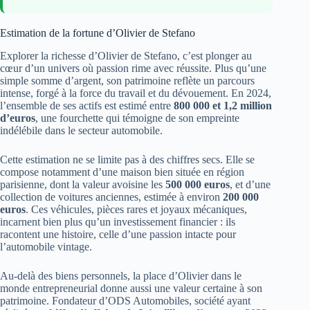
Estimation de la fortune d’Olivier de Stefano
Explorer la richesse d’Olivier de Stefano, c’est plonger au
cœur d’un univers où passion rime avec réussite. Plus qu’une
simple somme d’argent, son patrimoine reflète un parcours
intense, forgé à la force du travail et du dévouement. En 2024,
l’ensemble de ses actifs est estimé entre
800 000 et 1,2 million
d’euros
, une fourchette qui témoigne de son empreinte
indélébile dans le secteur automobile.
Cette estimation ne se limite pas à des chiffres secs. Elle se
compose notamment d’une maison bien située en région
parisienne, dont la valeur avoisine les
500 000 euros
, et d’une
collection de voitures anciennes, estimée à environ
200 000
euros
. Ces véhicules, pièces rares et joyaux mécaniques,
incarnent bien plus qu’un investissement financier : ils
racontent une histoire, celle d’une passion intacte pour
l’automobile vintage.
Au-delà des biens personnels, la place d’Olivier dans le
monde entrepreneurial donne aussi une valeur certaine à son
patrimoine. Fondateur d’ODS Automobiles, société ayant