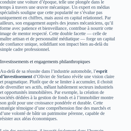
conduire une voiture d’époque, telle une plongée dans le
temps à travers une œuvre mécanique. Un expert en médias
spécialisés souligne que cette popularité ne s’évalue pas
uniquement en chiffres, mais aussi en capital relationnel. Par
ailleurs, son engagement auprès des jeunes mécaniciens, qu’il
forme avec patience et bienveillance, contribue à nourrir cette
image de mentor respecté. Cette double facette — celle de
maître artisan et de personnalité médiatique — forge un capital
de confiance unique, solidifiant son impact bien au-delà du
simple cadre professionnel.
Investissements et engagements philanthropiques
Au-delà de sa réussite dans l’industrie automobile, l’
esprit
d’investissement
d’Olivier de Stefano révèle une vision claire
et pragmatique. Plutôt que de se limiter à accumuler, il choisit
de diversifier ses actifs, mêlant habilement secteurs industriels
et opportunités immobilières. Par exemple, la création de
sociétés dédiées à la gestion de fonds et à l’immobilier montre
son goût pour une croissance pondérée et durable. Cette
stratégie témoigne d’une compréhension fine des marchés et
d’une volonté de bâtir un patrimoine pérenne, capable de
résister aux aléas économiques.
Loin des projecteurs, il investit également dans l’humain.