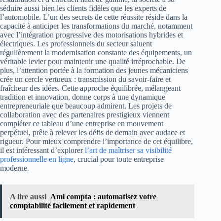
séduire aussi bien les clients fidèles que les experts de
l’automobile. L’un des secrets de cette réussite réside dans la
capacité à anticiper les transformations du marché, notamment
avec l’intégration progressive des motorisations hybrides et
électriques. Les professionnels du secteur saluent
régulièrement la modernisation constante des équipements, un
véritable levier pour maintenir une qualité irréprochable. De
plus, l’attention portée à la formation des jeunes mécaniciens
crée un cercle vertueux : transmission du savoir-faire et
fraîcheur des idées. Cette approche équilibrée, mélangeant
tradition et innovation, donne corps à une dynamique
entrepreneuriale que beaucoup admirent. Les projets de
collaboration avec des partenaires prestigieux viennent
compléter ce tableau d’une entreprise en mouvement
perpétuel, prête à relever les défis de demain avec audace et
rigueur. Pour mieux comprendre l’importance de cet équilibre,
il est intéressant d’explorer
l’art de maîtriser sa visibilité
professionnelle en ligne
, crucial pour toute entreprise
moderne.
A lire aussi
Ami compta : automatisez votre
comptabilité facilement et rapidement