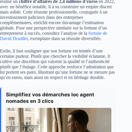
réalisé un
chiffre d’affaires de 2,4 millions d’euros
en 2022,
avec un bénéfice notable, il a su construire un empire discret
mais solide. Cette réussite professionnelle, conjuguée à un
investissement judicieux dans des entreprises
complémentaires, enrichit encore davantage l’estimation
globale. Pour une perspective similaire sur la fortune d’un
entrepreneur à succès, consultez l’analyse de la
fortune de
David Douillet
, exemplaire dans sa réussite diversifiée.
Enfin, il faut souligner que son fortune est teintée d’une
certaine pudeur. Plutôt que chercher la visibilité éclatante, il
cultive une discrétion qui valorise la qualité et l’authenticité
plutôt que l’étalage. Cette approche renforce l’admiration que
lui portent ses pairs, illustrant qu’une fortune ne se mesure pas
qu’en euros, mais aussi en respect et en héritage durable.
Simplifiez vos démarches loc agent
nomades en 3 clics