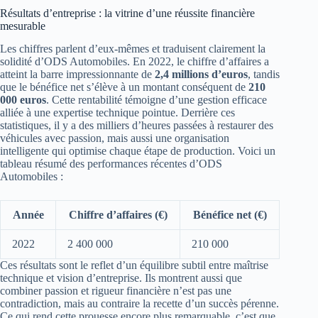
Résultats d’entreprise : la vitrine d’une réussite financière
mesurable
Les chiffres parlent d’eux-mêmes et traduisent clairement la
solidité d’ODS Automobiles. En 2022, le chiffre d’affaires a
atteint la barre impressionnante de
2,4 millions d’euros
, tandis
que le bénéfice net s’élève à un montant conséquent de
210
000 euros
. Cette rentabilité témoigne d’une gestion efficace
alliée à une expertise technique pointue. Derrière ces
statistiques, il y a des milliers d’heures passées à restaurer des
véhicules avec passion, mais aussi une organisation
intelligente qui optimise chaque étape de production. Voici un
tableau résumé des performances récentes d’ODS
Automobiles :
Année
Chiffre d’affaires (€)
Bénéfice net (€)
2022
2 400 000
210 000
Ces résultats sont le reflet d’un équilibre subtil entre maîtrise
technique et vision d’entreprise. Ils montrent aussi que
combiner passion et rigueur financière n’est pas une
contradiction, mais au contraire la recette d’un succès pérenne.
Ce qui rend cette prouesse encore plus remarquable, c’est que