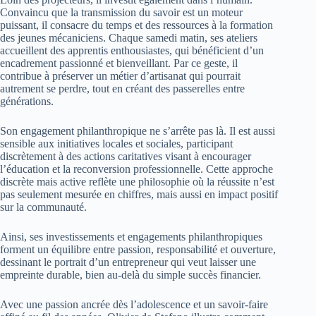
Convaincu que la transmission du savoir est un moteur
puissant, il consacre du temps et des ressources à la formation
des jeunes mécaniciens. Chaque samedi matin, ses ateliers
accueillent des apprentis enthousiastes, qui bénéficient d’un
encadrement passionné et bienveillant. Par ce geste, il
contribue à préserver un métier d’artisanat qui pourrait
autrement se perdre, tout en créant des passerelles entre
générations.
Son engagement philanthropique ne s’arrête pas là. Il est aussi
sensible aux initiatives locales et sociales, participant
discrètement à des actions caritatives visant à encourager
l’éducation et la reconversion professionnelle. Cette approche
discrète mais active reflète une philosophie où la réussite n’est
pas seulement mesurée en chiffres, mais aussi en impact positif
sur la communauté.
Ainsi, ses investissements et engagements philanthropiques
forment un équilibre entre passion, responsabilité et ouverture,
dessinant le portrait d’un entrepreneur qui veut laisser une
empreinte durable, bien au-delà du simple succès financier.
Avec une passion ancrée dès l’adolescence et un savoir-faire