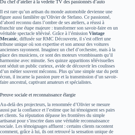
Du chef d’atelier à la vedette TV des passionnés d’auto
Il est rare qu’un artisan du monde automobile devienne une
figure aussi familière qu’Olivier de Stefano. Ce passionné,
d’abord reconnu dans l’ombre de ses ateliers, a réussi à
franchir une étape majeure : transformer son savoir-faire en un
véritable spectacle télévisé. Grâce à l’émission
Vintage
Mecanic
, diffusée sur RMC Découverte, il s’est offert une
tribune unique où son expertise et son amour des voitures
anciennes rayonnent. Imaginez un chef d’orchestre, mais à la
place des musiciens, ce sont des moteurs vrombissants qu’il
harmonise avec minutie. Ses quinze apparitions télévisuelles
ont séduit un public curieux, avide de découvrir les coulisses
d’un métier souvent méconnu. Plus qu’une simple star du petit
écran, il incarne la passion pure et la transmission d’un savoir-
faire ancestral, captivant amateurs et spécialistes.
Preuve sociale et reconnaissance élargie
Au-delà des projecteurs, la renommée d’Olivier se mesure
aussi par la confiance et l’estime que lui témoignent ses pairs
et clients. Sa réputation dépasse les frontières du simple
artisanat pour s’inscrire dans une véritable reconnaissance
sociale. Les témoignages affluent : certains clients racontent
comment, grâce à lui, ils ont retrouvé la sensation unique de