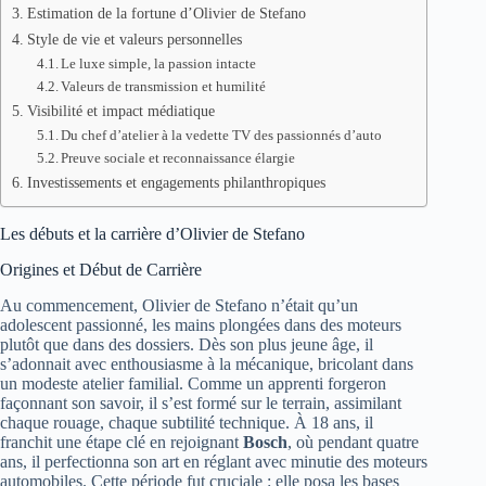
Estimation de la fortune d’Olivier de Stefano
Style de vie et valeurs personnelles
Le luxe simple, la passion intacte
Valeurs de transmission et humilité
Visibilité et impact médiatique
Du chef d’atelier à la vedette TV des passionnés d’auto
Preuve sociale et reconnaissance élargie
Investissements et engagements philanthropiques
Les débuts et la carrière d’Olivier de Stefano
Origines et Début de Carrière
Au commencement, Olivier de Stefano n’était qu’un
adolescent passionné, les mains plongées dans des moteurs
plutôt que dans des dossiers. Dès son plus jeune âge, il
s’adonnait avec enthousiasme à la mécanique, bricolant dans
un modeste atelier familial. Comme un apprenti forgeron
façonnant son savoir, il s’est formé sur le terrain, assimilant
chaque rouage, chaque subtilité technique. À 18 ans, il
franchit une étape clé en rejoignant
Bosch
, où pendant quatre
ans, il perfectionna son art en réglant avec minutie des moteurs
automobiles. Cette période fut cruciale : elle posa les bases