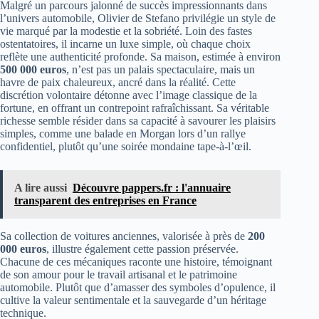
Malgré un parcours jalonné de succès impressionnants dans
l’univers automobile, Olivier de Stefano privilégie un style de
vie marqué par la modestie et la sobriété. Loin des fastes
ostentatoires, il incarne un luxe simple, où chaque choix
reflète une authenticité profonde. Sa maison, estimée à environ
500 000 euros
, n’est pas un palais spectaculaire, mais un
havre de paix chaleureux, ancré dans la réalité. Cette
discrétion volontaire détonne avec l’image classique de la
fortune, en offrant un contrepoint rafraîchissant. Sa véritable
richesse semble résider dans sa capacité à savourer les plaisirs
simples, comme une balade en Morgan lors d’un rallye
confidentiel, plutôt qu’une soirée mondaine tape-à-l’œil.
A lire aussi
Découvre pappers.fr : l'annuaire
transparent des entreprises en France
Sa collection de voitures anciennes, valorisée à près de
200
000 euros
, illustre également cette passion préservée.
Chacune de ces mécaniques raconte une histoire, témoignant
de son amour pour le travail artisanal et le patrimoine
automobile. Plutôt que d’amasser des symboles d’opulence, il
cultive la valeur sentimentale et la sauvegarde d’un héritage
technique.