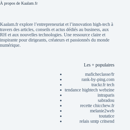
À propos de Kaalam.fr
Kaalam.fr explore l’entrepreneuriat et l’innovation high-tech à
travers des articles, conseils et actus dédiés au business, aux
RH et aux nouvelles technologies. Une ressource claire et
inspirante pour dirigeants, créateurs et passionnés du monde
numérique.
Les + populaires
maficheclasse/fr
rank-by-ping.com
trackr.fr tech
tendance hightech webzine
intraparis
sabradou
recette chicchew.fr
melanie2web
toutatice
relais smtp critsend