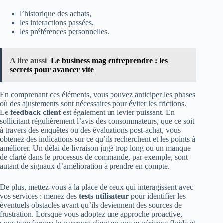
l’historique des achats,
les interactions passées,
les préférences personnelles.
A lire aussi
Le business mag entreprendre : les
secrets pour avancer vite
En comprenant ces éléments, vous pouvez anticiper les phases
où des ajustements sont nécessaires pour éviter les frictions.
Le
feedback client
est également un levier puissant. En
sollicitant régulièrement l’avis des consommateurs, que ce soit
à travers des enquêtes ou des évaluations post-achat, vous
obtenez des indications sur ce qu’ils recherchent et les points à
améliorer. Un délai de livraison jugé trop long ou un manque
de clarté dans le processus de commande, par exemple, sont
autant de signaux d’amélioration à prendre en compte.
De plus, mettez-vous à la place de ceux qui interagissent avec
vos services : menez des
tests utilisateur
pour identifier les
éventuels obstacles avant qu’ils deviennent des sources de
frustration. Lorsque vous adoptez une approche proactive,
vous transformez le parcours client en une expérience fluide et