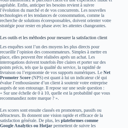
agréable. Enfin, anticiper les besoins revient à suivre
l’évolution du marché et de vos concurrents. Les nouvelles
technologies et les tendances de consommation, comme la
recherche de solutions écoresponsables, doivent orienter votre
stratégie pour rester en phase avec les attentes changeantes.
Les outils et les méthodes pour mesurer la satisfaction client
Les enquêtes sont l’un des moyens les plus directs pour
recueillir l’opinion des consommateurs. Simples à mettre en
place, elles peuvent être réalisées après un achat. Les
interrogations doivent toutefois être claires et porter sur des
points précis, tels que la qualité du service, la rapidité de
livraison ou l’ergonomie de vos supports numériques. Le
Net
Promoter Score
(NPS) est quant à lui un indicateur clé qui
évalue l’enthousiasme d’un client à soutenir votre entreprise
auprès de son entourage. Il repose sur une seule question :
« Sur une échelle de 0 à 10, quelle est la probabilité que vous
recommandiez notre marque ? ».
Les scores sont ensuite classés en promoteurs, passifs ou
détracteurs. Ils donnent une vision rapide et efficace de la
satisfaction générale. De plus, les
plateformes comme
Google Analytics ou Hotjar
permettent de suivre les