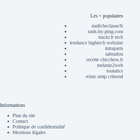
Les + populaires
maficheclasse/fr
rank-by-ping.com
trackr.fr tech
tendance hightech webzine
intraparis
sabradou
recette chicchew.fr
melanie2web
toutatice
relais smtp critsend
Informations
Plan du site
Contact
Politique de confidentialité
Mentions légales