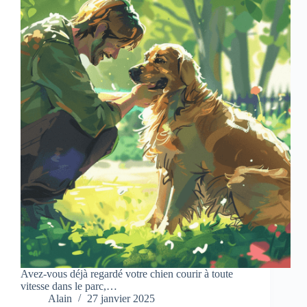
Avez-vous déjà regardé votre chien courir à toute
vitesse dans le parc,…
Alain
27 janvier 2025