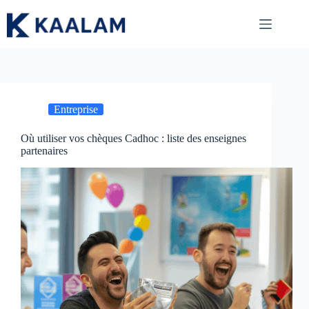
Passer
au
contenu
Entreprise
Où utiliser vos chèques Cadhoc : liste des enseignes
partenaires