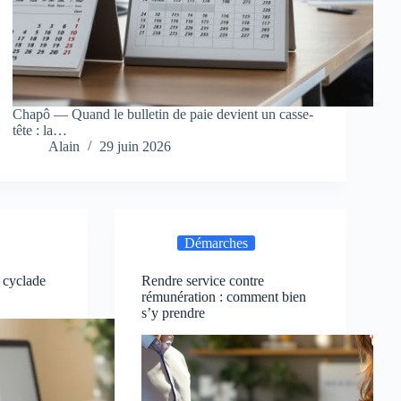
Chapô — Quand le bulletin de paie devient un casse-
tête : la…
Alain
29 juin 2026
Démarches
 cyclade
Rendre service contre
rémunération : comment bien
s’y prendre