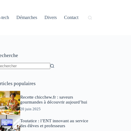
-tech
Démarches
Divers
Contact
echerche
ucun
sultat
rticles populaires
Recette chicchew.fr : saveurs
gourmandes à découvrir aujourd’hui
20 juin 2025
Toutatice : l’ENT innovant au service
des élèves et professeurs