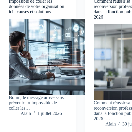
Impossible de coller les
Comment réussir sa
données de votre organisation
reconversion profess
ici : causes et solutions
dans la fonction pub
2026
Boum, le message arrive sans
prévenir : « Impossible de
Comment réussir sa
coller les…
reconversion profess
Alain
1 juillet 2026
dans la fonction pub
2026 :…
Alain
30 j