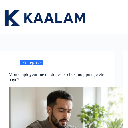
Passer
au
contenu
Entreprise
Mon employeur me dit de rester chez moi, puis-je être
payé?