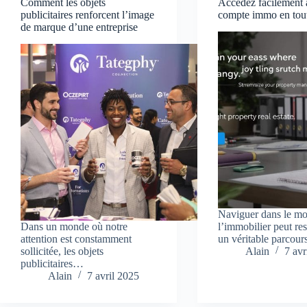
Comment les objets
Accédez facilement 
publicitaires renforcent l’image
compte immo en tout
de marque d’une entreprise
Naviguer dans le m
Dans un monde où notre
l’immobilier peut re
attention est constamment
un véritable parcou
sollicitée, les objets
Alain
7 avr
publicitaires…
Alain
7 avril 2025