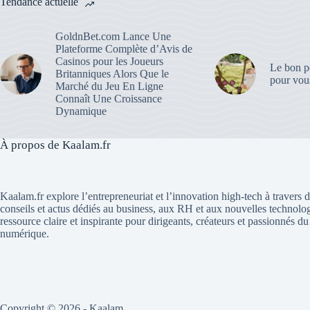
Tendance actuelle
GoldnBet.com Lance Une
Plateforme Complète d’Avis de
Casinos pour les Joueurs
Le bon po
Britanniques Alors Que le
pour vous
Marché du Jeu En Ligne
Connaît Une Croissance
Dynamique
À propos de Kaalam.fr
Kaalam.fr explore l’entrepreneuriat et l’innovation high-tech à travers de
conseils et actus dédiés au business, aux RH et aux nouvelles technolo
ressource claire et inspirante pour dirigeants, créateurs et passionnés 
numérique.
Copyright © 2026 - Kaalam