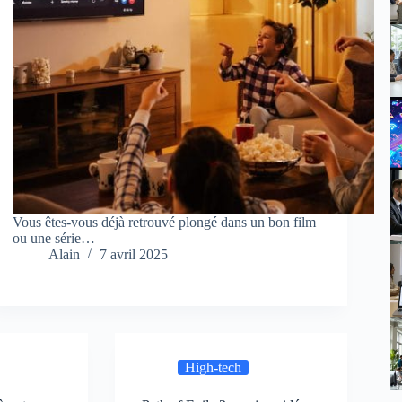
Vous êtes-vous déjà retrouvé plongé dans un bon film
ou une série…
Alain
7 avril 2025
High-tech