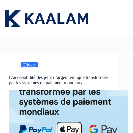
Passer
au
contenu
Divers
L’accessibilité des jeux d’argent en ligne transformée
par les systèmes de paiement mondiaux