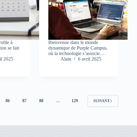
ofile à
Bienvenue dans le monde
ion se fait
dynamique de Purple Campus,
où la technologie s’associe…
il 2025
Alain
6 avril 2025
86
87
88
…
129
SUIVANT