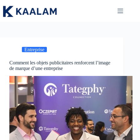
Passer
au
contenu
Entreprise
Comment les objets publicitaires renforcent l’image
de marque d’une entreprise