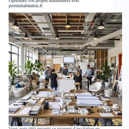
Optimisez vos projets immobiliers avec
permishabitation.fr
Vous avez déjà ressenti ce moment d’excitation en