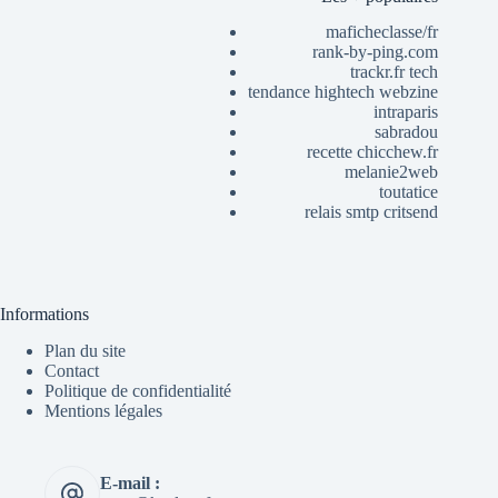
maficheclasse/fr
rank-by-ping.com
trackr.fr tech
tendance hightech webzine
intraparis
sabradou
recette chicchew.fr
melanie2web
toutatice
relais smtp critsend
Informations
Plan du site
Contact
Politique de confidentialité
Mentions légales
E-mail :