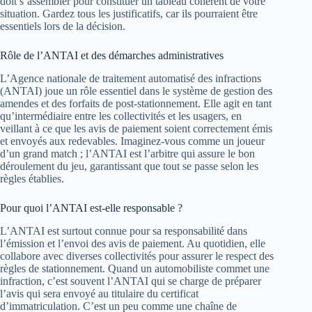
doit s’assembler pour constituer un tableau cohérent de votre
situation. Gardez tous les justificatifs, car ils pourraient être
essentiels lors de la décision.
Rôle de l’ANTAI et des démarches administratives
L’Agence nationale de traitement automatisé des infractions
(ANTAI) joue un rôle essentiel dans le système de gestion des
amendes et des forfaits de post-stationnement. Elle agit en tant
qu’intermédiaire entre les collectivités et les usagers, en
veillant à ce que les avis de paiement soient correctement émis
et envoyés aux redevables. Imaginez-vous comme un joueur
d’un grand match ; l’ANTAI est l’arbitre qui assure le bon
déroulement du jeu, garantissant que tout se passe selon les
règles établies.
Pour quoi l’ANTAI est-elle responsable ?
L’ANTAI est surtout connue pour sa responsabilité dans
l’émission et l’envoi des avis de paiement. Au quotidien, elle
collabore avec diverses collectivités pour assurer le respect des
règles de stationnement. Quand un automobiliste commet une
infraction, c’est souvent l’ANTAI qui se charge de préparer
l’avis qui sera envoyé au titulaire du certificat
d’immatriculation. C’est un peu comme une chaîne de