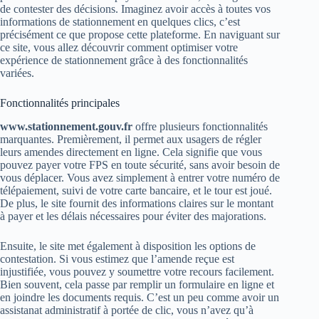
de contester des décisions. Imaginez avoir accès à toutes vos
informations de stationnement en quelques clics, c’est
précisément ce que propose cette plateforme. En naviguant sur
ce site, vous allez découvrir comment optimiser votre
expérience de stationnement grâce à des fonctionnalités
variées.
Fonctionnalités principales
www.stationnement.gouv.fr
offre plusieurs fonctionnalités
marquantes. Premièrement, il permet aux usagers de régler
leurs amendes directement en ligne. Cela signifie que vous
pouvez payer votre FPS en toute sécurité, sans avoir besoin de
vous déplacer. Vous avez simplement à entrer votre numéro de
télépaiement, suivi de votre carte bancaire, et le tour est joué.
De plus, le site fournit des informations claires sur le montant
à payer et les délais nécessaires pour éviter des majorations.
Ensuite, le site met également à disposition les options de
contestation. Si vous estimez que l’amende reçue est
injustifiée, vous pouvez y soumettre votre recours facilement.
Bien souvent, cela passe par remplir un formulaire en ligne et
en joindre les documents requis. C’est un peu comme avoir un
assistanat administratif à portée de clic, vous n’avez qu’à