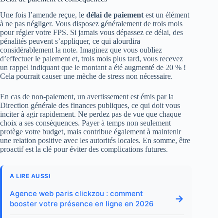
Une fois l’amende reçue, le
délai de paiement
est un élément
à ne pas négliger. Vous disposez généralement de trois mois
pour régler votre FPS. Si jamais vous dépassez ce délai, des
pénalités peuvent s’appliquer, ce qui alourdira
considérablement la note. Imaginez que vous oubliez
d’effectuer le paiement et, trois mois plus tard, vous recevez
un rappel indiquant que le montant a été augmenté de 20 % !
Cela pourrait causer une mèche de stress non nécessaire.
En cas de non-paiement, un avertissement est émis par la
Direction générale des finances publiques, ce qui doit vous
inciter à agir rapidement. Ne perdez pas de vue que chaque
choix a ses conséquences. Payer à temps non seulement
protège votre budget, mais contribue également à maintenir
une relation positive avec les autorités locales. En somme, être
proactif est la clé pour éviter des complications futures.
A LIRE AUSSI
Agence web paris clickzou : comment
→
booster votre présence en ligne en 2026