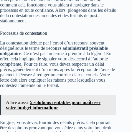
comment cela fonctionne vous aidera à naviguer dans le
processus en toute confiance. Alors, plongeons dans les détails
de la contestation des amendes et des forfaits de post-
stationnement.
Processus de contestation
La contestation débute par l’envoi d’un recours, souvent
désigné sous le terme de
recours administratif préalable
obligatoire
. Ce n’est pas un terme à prendre à la légère ! En
effet, cela implique de signaler votre désaccord à l’autorité
compétente. Pour ce faire, vous devez respecter un délai
précis, généralement d’un mois, après la réception de l’avis de
paiement. Pensez à rédiger un courrier clair et concis. Votre
lettre doit alors expliquer les raisons pour lesquelles vous
contestez l’amende ou le forfait.
A lire aussi
5 solutions rentables pour maîtriser
votre budget informatique
En gros, vous devez fournir des détails précis. Cela pourrait
être des photos prouvant que vous étiez dans votre bon droit