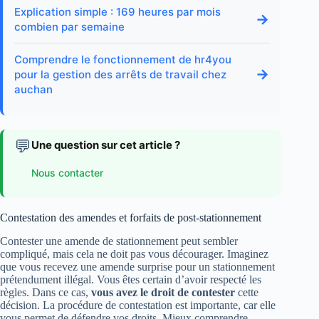
Explication simple : 169 heures par mois
→
combien par semaine
Comprendre le fonctionnement de hr4you
→
pour la gestion des arrêts de travail chez
auchan
💬
Une question sur cet article ?
Nous contacter
Contestation des amendes et forfaits de post-stationnement
Contester une amende de stationnement peut sembler
compliqué, mais cela ne doit pas vous décourager. Imaginez
que vous recevez une amende surprise pour un stationnement
prétendument illégal. Vous êtes certain d’avoir respecté les
règles. Dans ce cas,
vous avez le droit de contester
cette
décision. La procédure de contestation est importante, car elle
vous permet de défendre vos droits. Mieux comprendre