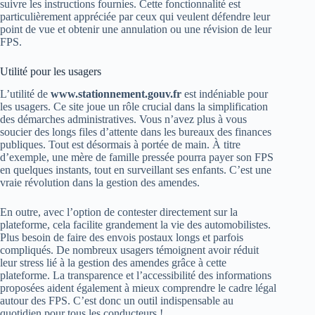
suivre les instructions fournies. Cette fonctionnalité est
particulièrement appréciée par ceux qui veulent défendre leur
point de vue et obtenir une annulation ou une révision de leur
FPS.
Utilité pour les usagers
L’utilité de
www.stationnement.gouv.fr
est indéniable pour
les usagers. Ce site joue un rôle crucial dans la simplification
des démarches administratives. Vous n’avez plus à vous
soucier des longs files d’attente dans les bureaux des finances
publiques. Tout est désormais à portée de main. À titre
d’exemple, une mère de famille pressée pourra payer son FPS
en quelques instants, tout en surveillant ses enfants. C’est une
vraie révolution dans la gestion des amendes.
En outre, avec l’option de contester directement sur la
plateforme, cela facilite grandement la vie des automobilistes.
Plus besoin de faire des envois postaux longs et parfois
compliqués. De nombreux usagers témoignent avoir réduit
leur stress lié à la gestion des amendes grâce à cette
plateforme. La transparence et l’accessibilité des informations
proposées aident également à mieux comprendre le cadre légal
autour des FPS. C’est donc un outil indispensable au
quotidien pour tous les conducteurs !