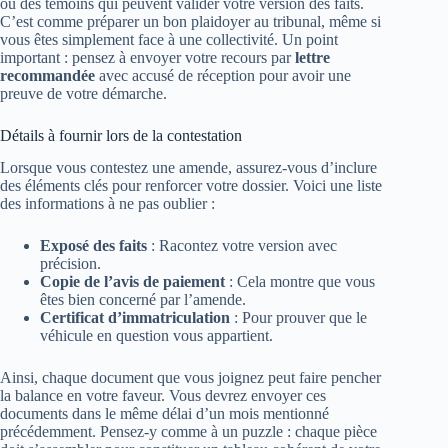
ou des témoins qui peuvent valider votre version des faits.
C’est comme préparer un bon plaidoyer au tribunal, même si
vous êtes simplement face à une collectivité. Un point
important : pensez à envoyer votre recours par
lettre
recommandée
avec accusé de réception pour avoir une
preuve de votre démarche.
Détails à fournir lors de la contestation
Lorsque vous contestez une amende, assurez-vous d’inclure
des éléments clés pour renforcer votre dossier. Voici une liste
des informations à ne pas oublier :
Exposé des faits
: Racontez votre version avec
précision.
Copie de l’avis de paiement
: Cela montre que vous
êtes bien concerné par l’amende.
Certificat d’immatriculation
: Pour prouver que le
véhicule en question vous appartient.
Ainsi, chaque document que vous joignez peut faire pencher
la balance en votre faveur. Vous devrez envoyer ces
documents dans le même délai d’un mois mentionné
précédemment. Pensez-y comme à un puzzle : chaque pièce