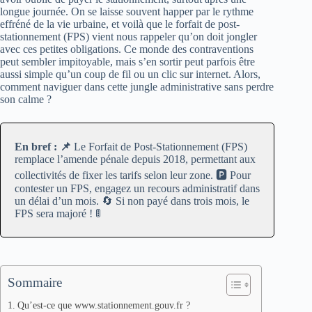
longue journée. On se laisse souvent happer par le rythme
effréné de la vie urbaine, et voilà que le forfait de post-
stationnement (FPS) vient nous rappeler qu’on doit jongler
avec ces petites obligations. Ce monde des contraventions
peut sembler impitoyable, mais s’en sortir peut parfois être
aussi simple qu’un coup de fil ou un clic sur internet. Alors,
comment naviguer dans cette jungle administrative sans perdre
son calme ?
En bref : 📌
Le Forfait de Post-Stationnement (FPS)
remplace l’amende pénale depuis 2018, permettant aux
collectivités de fixer les tarifs selon leur zone. 🅿️ Pour
contester un FPS, engagez un recours administratif dans
un délai d’un mois. 🔄 Si non payé dans trois mois, le
FPS sera majoré ! 🚦
Sommaire
Qu’est-ce que www.stationnement.gouv.fr ?