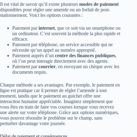
Il est vital de savoir qu’il existe plusieurs
modes de paiement
disponibles pour régler une amende ou un forfait de post-
stationnement. Voici les options courantes :
Paiement par
internet
, que ce soit via un smartphone ou
un ordinateur. C’est souvent la méthode la plus rapide et
efficace.
Paiement par téléphone, un service accessible qui ne
nécessite qu’un appel au numéro approprié.
Paiement auprès d’un
centre des finances publiques
,
où l’on peut interagir directement avec des agents.
Paiement par
courrier
, en envoyant un chèque avec les
documents requis.
Chaque méthode a ses avantages. Par exemple, le paiement en
ligne est pratique car il permet de régler l’amende à tout
moment, tandis que le paiement au guichet offre une
interaction humaine appréciable. Imaginez simplement que
vous êtes en train de faire vos courses lorsque vous recevez
une alerte sur votre téléphone. Grâce aux options numériques,
vous pouvez résoudre le problème sur le champ, sans
perturber davantage votre journée.
Délai de paiement et conséquences