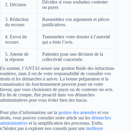
Décidez si vous souhaitez contester
2. Décision
ou payer.
3. Rédaction
Rassemblez vos arguments et pièces
du recours
justificatives.
4. Envoi du
Transmettez votre dossier à l’autorité
recours
qui a émis l’avis.
5. Attente de
Patientez pour une décision de la
la réponse
collectivité concernée.
En somme, l’ANTAI assure une gestion fluide des infractions
routières, mais il est de votre responsabilité de connaître vos
droits et les démarches à suivre. La bonne préparation et la
connaissance du fonctionnement peuvent jouer en votre
faveur, que vous choisissiez de payer ou de contester un avis.
En fin de compte, être proactif dans vos démarches
administratives peut vous éviter bien des tracas.
Pour plus d’informations sur la
gestion des amendes
et vos
droits, vous pouvez consulter notre article sur les
démarches
administratives
et la simplification des processus. Enfin,
n’hésitez pas à explorer nos conseils pour une
meilleure