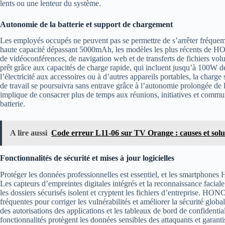
lents ou une lenteur du système.
Autonomie de la batterie et support de chargement
Les employés occupés ne peuvent pas se permettre de s’arrêter fréquem
haute capacité dépassant 5000mAh, les modèles les plus récents de 
de vidéoconférences, de navigation web et de transferts de fichiers vo
prêt grâce aux capacités de charge rapide, qui incluent jusqu’à 100W d
l’électricité aux accessoires ou à d’autres appareils portables, la charge
de travail se poursuivra sans entrave grâce à l’autonomie prolongée de l
implique de consacrer plus de temps aux réunions, initiatives et commun
batterie.
A lire aussi
Code erreur L11-06 sur TV Orange : causes et solut
Fonctionnalités de sécurité et mises à jour logicielles
Protéger les données professionnelles est essentiel, et les smartphones
Les capteurs d’empreintes digitales intégrés et la reconnaissance faciale
les dossiers sécurisés isolent et cryptent les fichiers d’entreprise. HON
fréquentes pour corriger les vulnérabilités et améliorer la sécurité globa
des autorisations des applications et les tableaux de bord de confidentia
fonctionnalités protègent les données sensibles des attaquants et garanti