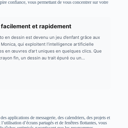
spire confiance, vous permettant de vous concentrer sur votre
facilement et rapidement
 en dessin est devenu un jeu d’enfant grâce aux
onica, qui exploitent l’intelligence artificielle
 en œuvres d’art uniques en quelques clics. Que
rayon fin, un dessin au trait épuré ou un...
r des applications de messagerie, des calendriers, des projets et
ilisation d’écrans partagés et de fenêtres flottantes, vous
s de tâches optimisés garantissent que les programmes