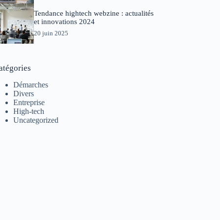
Tendance hightech webzine : actualités
et innovations 2024
20 juin 2025
atégories
Démarches
Divers
Entreprise
High-tech
Uncategorized