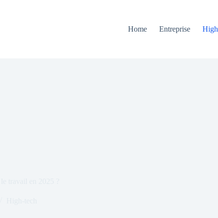
Home
Entreprise
High
le travail en 2025 ?
High-tech