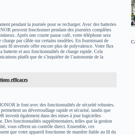
ment pendant la journée pour se recharger. Avec des batteries
HONOR peuvent fonctionner pendant des journées complètes
lumineux. Après une courte pause café, votre téléphone sera
e charge par câble sur certains modèles. En fournissant de
C
 sans fil inversée offre encore plus de polyvalence. Votre flux
a batterie et aux fonctionnalités de charge rapide. Cela
ications plutôt que de s’inquiéter de l’autonomie de la
ions efficaces
 HONOR le font avec des fonctionnalités de sécurité robustes.
 permettent un déverrouillage rapide et sécurisé, tandis que
OR investit également dans des mises à jour logicielles
le. Des fonctionnalités supplémentaires, telles que la gestion
lité, vous offrent un contrôle direct. Ensemble, ces
ssent que votre appareil fonctionne de manière fiable au fil du