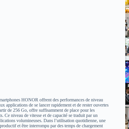
Les smartphones HONOR offrent des performances de niveau
x applications de se lancer rapidement et de rester ouvertes
artir de 256 Go, offre suffisamment de place pour les
s. Ce niveau de vitesse et de capacité se traduit par un
plications volumineuses. Dans l’utilisation quotidienne, une
re productif et être interrompu par des temps de chargement