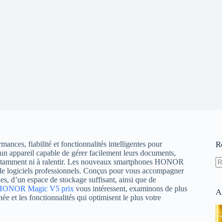
mances, fiabilité et fonctionnalités intelligentes pour
R
 un appareil capable de gérer facilement leurs documents,
 constamment ni à ralentir. Les nouveaux smartphones HONOR
 de logiciels professionnels. Conçus pour vous accompagner
A
des, d’un espace de stockage suffisant, ainsi que de
ré
HONOR Magic V5 prix
vous intéressent, examinons de plus
A
e et les fonctionnalités qui optimisent le plus votre