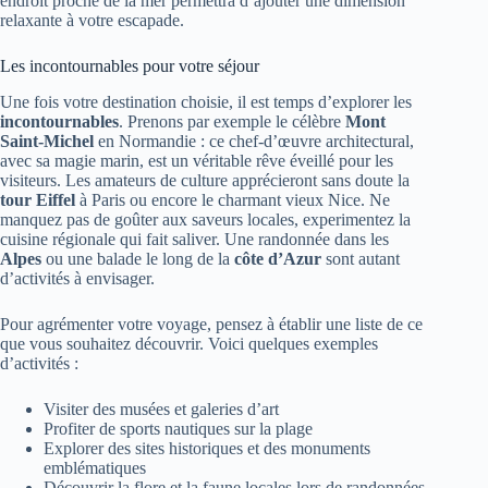
endroit proche de la mer permettra d’ajouter une dimension
relaxante à votre escapade.
Les incontournables pour votre séjour
Une fois votre destination choisie, il est temps d’explorer les
incontournables
. Prenons par exemple le célèbre
Mont
Saint-Michel
en Normandie : ce chef-d’œuvre architectural,
avec sa magie marin, est un véritable rêve éveillé pour les
visiteurs. Les amateurs de culture apprécieront sans doute la
tour Eiffel
à Paris ou encore le charmant vieux Nice. Ne
manquez pas de goûter aux saveurs locales, experimentez la
cuisine régionale qui fait saliver. Une randonnée dans les
Alpes
ou une balade le long de la
côte d’Azur
sont autant
d’activités à envisager.
Pour agrémenter votre voyage, pensez à établir une liste de ce
que vous souhaitez découvrir. Voici quelques exemples
d’activités :
Visiter des musées et galeries d’art
Profiter de sports nautiques sur la plage
Explorer des sites historiques et des monuments
emblématiques
Découvrir la flore et la faune locales lors de randonnées