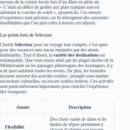
saveurs de la cuisine locale lors d’un dîner en plein air.
« C’était un délice de goûter aux plats typiques tout en
admirant le coucher de soleil », ajoutent-ils. Ces retours
d’expérience sont précieux car ils témoignent des souvenirs
inoubliables que l’on peut créer à travers ces séjours.
Les points forts de Selectour
Choisir
Selectour
pour un voyage tout compris, c’est opter
pour des vacances sans tracas marquées par des atouts
indéniables. Tout d’abord, la
variété des destinations
est
remarquable. Que vous soyez attiré par les plages dorées de la
Méditerranée ou les paysages pittoresques des montagnes, il y
a de quoi satisfaire toutes les envies. De plus, les formules
incluent souvent des activités variées : plongée sous-marine,
excursions culturelles, ou encore soirées festives. Ces activités
sont particulièrement importantes pour enrichir l’expérience
des voyageurs.
Atouts
Description
Des choix variés de dates et de
durées de séjour permettent à
Flexibilité
chacun d’adapter son voyage