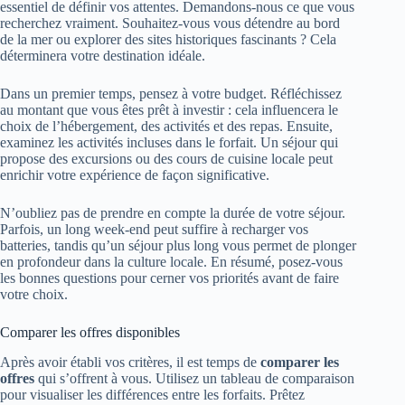
essentiel de définir vos attentes. Demandons-nous ce que vous
recherchez vraiment. Souhaitez-vous vous détendre au bord
de la mer ou explorer des sites historiques fascinants ? Cela
déterminera votre destination idéale.
Dans un premier temps, pensez à votre budget. Réfléchissez
au montant que vous êtes prêt à investir : cela influencera le
choix de l’hébergement, des activités et des repas. Ensuite,
examinez les activités incluses dans le forfait. Un séjour qui
propose des excursions ou des cours de cuisine locale peut
enrichir votre expérience de façon significative.
N’oubliez pas de prendre en compte la durée de votre séjour.
Parfois, un long week-end peut suffire à recharger vos
batteries, tandis qu’un séjour plus long vous permet de plonger
en profondeur dans la culture locale. En résumé, posez-vous
les bonnes questions pour cerner vos priorités avant de faire
votre choix.
Comparer les offres disponibles
Après avoir établi vos critères, il est temps de
comparer les
offres
qui s’offrent à vous. Utilisez un tableau de comparaison
pour visualiser les différences entre les forfaits. Prêtez