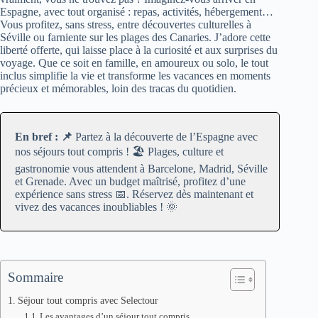
Espagne, avec tout organisé : repas, activités, hébergement…
Vous profitez, sans stress, entre découvertes culturelles à
Séville ou farniente sur les plages des Canaries. J’adore cette
liberté offerte, qui laisse place à la curiosité et aux surprises du
voyage. Que ce soit en famille, en amoureux ou solo, le tout
inclus simplifie la vie et transforme les vacances en moments
précieux et mémorables, loin des tracas du quotidien.
En bref : 📌
Partez à la découverte de l’Espagne avec
nos séjours tout compris ! 🏖️ Plages, culture et
gastronomie vous attendent à Barcelone, Madrid, Séville
et Grenade. Avec un budget maîtrisé, profitez d’une
expérience sans stress 📅. Réservez dès maintenant et
vivez des vacances inoubliables ! 🌞
Sommaire
Séjour tout compris avec Selectour
Les avantages d’un séjour tout compris