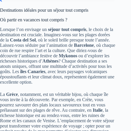
Destinations idéales pour un séjour tout compris
Où partir en vacances tout compris ?
Lorsque l’on envisage un
séjour tout compris
, le choix de la
destination est cruciale. Imaginez-vous sur les plages dorées
de la
Costa del Sol
, où le soleil brille presque toute l’année.
Laissez-vous séduire par l’animation de
Barcelone
, où chaque
coin de rue respire l’art et la culture. Que diriez-vous de
découvrir l’ambiance festive de
Mykonos
ou d’explorer les
richesses historiques d’
Athènes
? Chaque destination a ses
atouts uniques, offrant une multitude d’activités pour tous les
goûts. Les
îles Canaries
, avec leurs paysages volcaniques
époustouflants et leur climat doux, représentent également une
excellente option.
La
Grèce
, notamment, est un véritable bijou, où chaque île
vous invite à la découverte. Par exemple, en Crète, vous
pourrez savourer des plats locaux savoureux tout en vous
prélassant sur des plages de rêve. Au contraire, en
Italie
, la
richesse historique est au rendez-vous, entre les ruines de
Rome et les canaux de Venise. L’emplacement de votre séjour
peut transformer votre expérience de voyage ; opter pour un