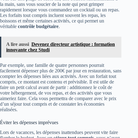
la main, sans vous soucier de la note qui peut grimper
rapidement lorsque vous commandez un cocktail ou un repas.
Les forfaits tout compris incluent souvent les repas, les
boissons et même certaines activités, ce qui permet un
véritable
contrôle budgétaire
.
A lire aussi
Devenez directeur artistique : formation
innovante chez Studi
Par exemple, une famille de quatre personnes pourrait
facilement dépenser plus de 200€ par jour en restauration, sans
compter les dépenses liées aux activités. Avec un forfait tout
compris, ce montant est contenu et prévisible. Il est utile de
faire un petit calcul avant de partir : additionnez le coût de
votre hébergement, de vos repas, et des activités que vous
aimeriez faire. Cela vous permettra de comparer avec le prix
d’un séjour tout compris et de constater les économies
réalisées.
Éviter les dépenses imprévues
Lors de vacances, les dépenses inattendues peuvent vite faire
flamber le budget. Avec un
séjour tout compris
, vous n’avez