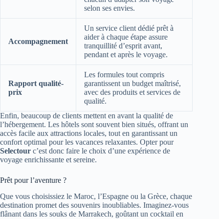
selon ses envies.
Un service client dédié prêt à
aider à chaque étape assure
Accompagnement
tranquillité d’esprit avant,
pendant et après le voyage.
Les formules tout compris
Rapport qualité-
garantissent un budget maîtrisé,
prix
avec des produits et services de
qualité.
Enfin, beaucoup de clients mettent en avant la qualité de
l’hébergement. Les hôtels sont souvent bien situés, offrant un
accès facile aux attractions locales, tout en garantissant un
confort optimal pour les vacances relaxantes. Opter pour
Selectour
c’est donc faire le choix d’une expérience de
voyage enrichissante et sereine.
Prêt pour l’aventure ?
Que vous choisissiez le Maroc, l’Espagne ou la Grèce, chaque
destination promet des souvenirs inoubliables. Imaginez-vous
flânant dans les souks de Marrakech, goûtant un cocktail en