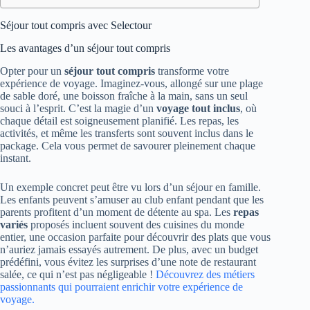
Séjour tout compris avec Selectour
Les avantages d’un séjour tout compris
Opter pour un
séjour tout compris
transforme votre
expérience de voyage. Imaginez-vous, allongé sur une plage
de sable doré, une boisson fraîche à la main, sans un seul
souci à l’esprit. C’est la magie d’un
voyage tout inclus
, où
chaque détail est soigneusement planifié. Les repas, les
activités, et même les transferts sont souvent inclus dans le
package. Cela vous permet de savourer pleinement chaque
instant.
Un exemple concret peut être vu lors d’un séjour en famille.
Les enfants peuvent s’amuser au club enfant pendant que les
parents profitent d’un moment de détente au spa. Les
repas
variés
proposés incluent souvent des cuisines du monde
entier, une occasion parfaite pour découvrir des plats que vous
n’auriez jamais essayés autrement. De plus, avec un budget
prédéfini, vous évitez les surprises d’une note de restaurant
salée, ce qui n’est pas négligeable !
Découvrez des métiers
passionnants qui pourraient enrichir votre expérience de
voyage.