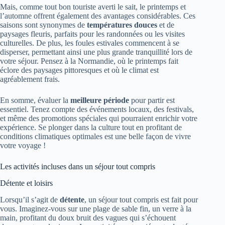
Mais, comme tout bon touriste averti le sait, le printemps et
l’automne offrent également des avantages considérables. Ces
saisons sont synonymes de
températures douces
et de
paysages fleuris, parfaits pour les randonnées ou les visites
culturelles. De plus, les foules estivales commencent à se
disperser, permettant ainsi une plus grande tranquillité lors de
votre séjour. Pensez à la Normandie, où le printemps fait
éclore des paysages pittoresques et où le climat est
agréablement frais.
En somme, évaluer la
meilleure période
pour partir est
essentiel. Tenez compte des événements locaux, des festivals,
et même des promotions spéciales qui pourraient enrichir votre
expérience. Se plonger dans la culture tout en profitant de
conditions climatiques optimales est une belle façon de vivre
votre voyage !
Les activités incluses dans un séjour tout compris
Détente et loisirs
Lorsqu’il s’agit de
détente
, un séjour tout compris est fait pour
vous. Imaginez-vous sur une plage de sable fin, un verre à la
main, profitant du doux bruit des vagues qui s’échouent