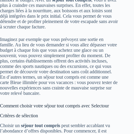
plus à craindre ces mauvaises surprises. En effet, toutes les
charges liées à la nourriture, aux boissons et aux loisirs sont
déjà intégrées dans le prix initial. Cela vous permet de vous
détendre et de profiter pleinement de votre escapade sans avoir
à scruter chaque facture.
Imaginez par exemple que vous prévoyez une sortie en
famille. Au lieu de vous demander si vous allez dépasser votre
budget à chaque fois que vous achetez une glace ou un
souvenir, vous pouvez simplement profiter du moment. De
plus, certains établissements offrent des activités incluses,
comme des sports nautiques ou des excursions, ce qui vous
permet de découvrir votre destination sans coût additionnel.
En d’autres termes, un séjour tout compris est comme une
carte Bleue illimitée pour vos vacances : vous pouvez tester de
nouvelles expériences sans crainte de mauvaise surprise sur
votre relevé bancaire.
Comment choisir votre séjour tout compris avec Selectour
Critères de sélection
Choisir un
séjour tout compris
peut sembler accablant vu
l’abondance d’offres disponibles. Pour commencer, il est