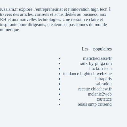
Kaalam.fr explore l’entrepreneuriat et l’innovation high-tech à
travers des articles, conseils et actus dédiés au business, aux
RH et aux nouvelles technologies. Une ressource claire et
inspirante pour dirigeants, créateurs et passionnés du monde
numérique.
Les + populaires
maficheclasse/fr
rank-by-ping.com
trackr.fr tech
tendance hightech webzine
intraparis
sabradou
recette chicchew.fr
melanie2web
toutatice
relais smtp critsend