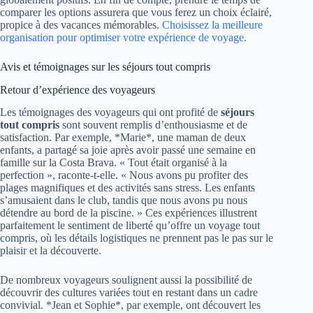
comparer les options assurera que vous ferez un choix éclairé,
propice à des vacances mémorables.
Choisissez la meilleure
organisation pour optimiser votre expérience de voyage.
Avis et témoignages sur les séjours tout compris
Retour d’expérience des voyageurs
Les témoignages des voyageurs qui ont profité de
séjours
tout compris
sont souvent remplis d’enthousiasme et de
satisfaction. Par exemple, *Marie*, une maman de deux
enfants, a partagé sa joie après avoir passé une semaine en
famille sur la Costa Brava. « Tout était organisé à la
perfection », raconte-t-elle. « Nous avons pu profiter des
plages magnifiques et des activités sans stress. Les enfants
s’amusaient dans le club, tandis que nous avons pu nous
détendre au bord de la piscine. » Ces expériences illustrent
parfaitement le sentiment de liberté qu’offre un voyage tout
compris, où les détails logistiques ne prennent pas le pas sur le
plaisir et la découverte.
De nombreux voyageurs soulignent aussi la possibilité de
découvrir des cultures variées tout en restant dans un cadre
convivial. *Jean et Sophie*, par exemple, ont découvert les