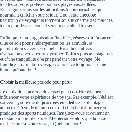
locales ou vous prélasser sur ses plages ensoleillées.
Renseignez-vous sur les attractions incontournables qui
pourraient enrichir votre séjour. Une petite anecdote :
beaucoup de voyageurs tombent sous le charme des marchés
locaux, où les couleurs et senteurs éveillent les sens.
Enfin, pour une organisation fluidifiée,
réservez à l’avance
!
Que ce soit pour l’hébergement ou les activités, la
planification s’avère essentielle. En anticipant vos
réservations, vous pourrez profiter d’offres plus avantageuses
et d’une tranquillité d’esprit pendant votre voyage. Ne
l’oubliez pas, un bon voyage commence toujours par une
bonne préparation !
Choisir la meilleure période pour partir
Le choix de la période de départ peut considérablement
influencer votre expérience de voyage. Par exemple, l’été est
souvent synonyme de
journées ensoleillées
et de plages
animées. C’est idéal pour ceux qui cherchent à bronzer ou à
pratiquer des sports nautiques. Imaginez-vous savourant un
cocktail au bord de la mer Méditerranée alors que la brise
marine caresse votre visage. Quel bonheur !