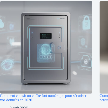
Comment choisir un coffre fort numérique pour sécuriser
Comme
vos données en 2026
perdr
9 août 2026