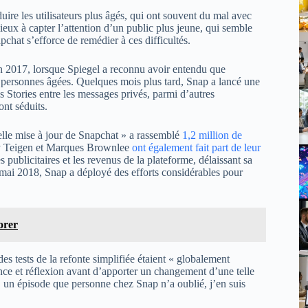
duire les utilisateurs plus âgés, qui ont souvent du mal avec
ieux à capter l’attention d’un public plus jeune, qui semble
pchat s’efforce de remédier à ces difficultés.
en 2017, lorsque Spiegel a reconnu avoir entendu que
s personnes âgées. Quelques mois plus tard, Snap a lancé une
les Stories entre les messages privés, parmi d’autres
ont séduits.
elle mise à jour de Snapchat » a rassemblé
1,2 million de
ssy Teigen et Marques Brownlee
ont également fait part de leur
 publicitaires et les revenus de la plateforme, délaissant sa
n mai 2018, Snap a déployé des efforts considérables pour
orer
es tests de la refonte simplifiée étaient « globalement
ce et réflexion avant d’apporter un changement d’une telle
8, un épisode que personne chez Snap n’a oublié, j’en suis