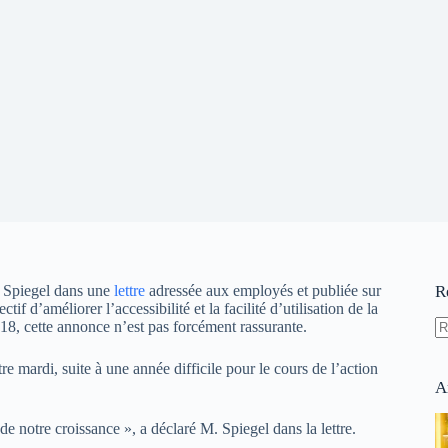
n Spiegel dans une
lettre
adressée aux employés et publiée sur
R
if d’améliorer l’accessibilité et la facilité d’utilisation de la
18, cette annonce n’est pas forcément rassurante.
A
ré
e mardi, suite à une année difficile pour le cours de l’action
A
e notre croissance », a déclaré M. Spiegel dans la lettre.