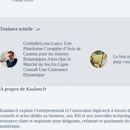
Tendance actuelle
GoldnBet.com Lance Une
Plateforme Complète d’Avis de
Casinos pour les Joueurs
Le bon po
Britanniques Alors Que le
pour vous
Marché du Jeu En Ligne
Connaît Une Croissance
Dynamique
À propos de Kaalam.fr
Kaalam.fr explore l’entrepreneuriat et l’innovation high-tech à travers de
conseils et actus dédiés au business, aux RH et aux nouvelles technolo
ressource claire et inspirante pour dirigeants, créateurs et passionnés 
numérique.