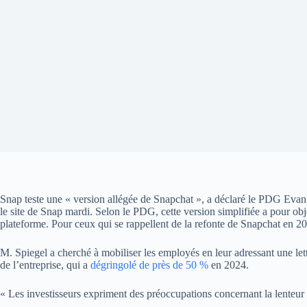
Snap teste une « version allégée de Snapchat », a déclaré le PDG Eva
le site de Snap mardi. Selon le PDG, cette version simplifiée a pour object
plateforme. Pour ceux qui se rappellent de la refonte de Snapchat en 20
M. Spiegel a cherché à mobiliser les employés en leur adressant une lettr
de l’entreprise, qui a
dégringolé de près de 50 %
en 2024.
« Les investisseurs expriment des préoccupations concernant la lenteur d