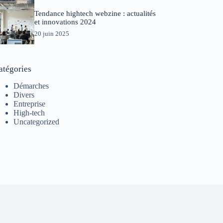
Tendance hightech webzine : actualités
et innovations 2024
20 juin 2025
atégories
Démarches
Divers
Entreprise
High-tech
Uncategorized