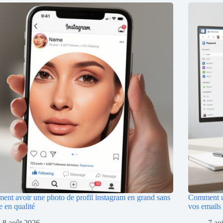
nt avoir une photo de profil instagram en grand sans
Comment ut
e en qualité
vos emails
8 août 2026
7 ao