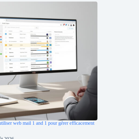
iliser web mail 1 and 1 pour gérer efficacement
ût 2026