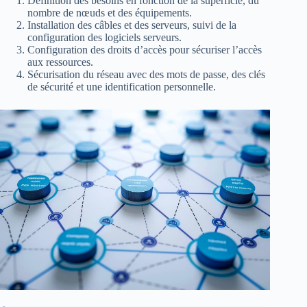
Définition des besoins en fonction de la superficie, du
nombre de nœuds et des équipements.
Installation des câbles et des serveurs, suivi de la
configuration des logiciels serveurs.
Configuration des droits d’accès pour sécuriser l’accès
aux ressources.
Sécurisation du réseau avec des mots de passe, des clés
de sécurité et une identification personnelle.