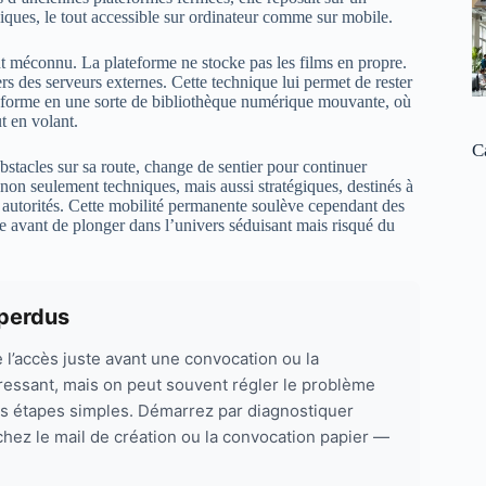
iques, le tout accessible sur ordinateur comme sur mobile.
t méconnu. La plateforme ne stocke pas les films en propre.
rs des serveurs externes. Cette technique lui permet de rester
ansforme en une sorte de bibliothèque numérique mouvante, où
t en volant.
C
stacles sur sa route, change de sentier pour continuer
non seulement techniques, mais aussi stratégiques, destinés à
s autorités. Cette mobilité permanente soulève cependant des
tête avant de plonger dans l’univers séduisant mais risqué du
 perdus
 l’accès juste avant une convocation ou la
tressant, mais on peut souvent régler le problème
s étapes simples. Démarrez par diagnostiquer
chez le mail de création ou la convocation papier —