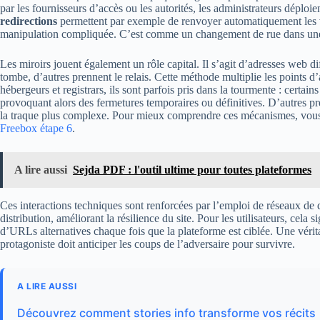
par les fournisseurs d’accès ou les autorités, les administrateurs déploi
redirections
permettent par exemple de renvoyer automatiquement les vis
manipulation compliquée. C’est comme un changement de rue dans une vi
Les miroirs jouent également un rôle capital. Il s’agit d’adresses web 
tombe, d’autres prennent le relais. Cette méthode multiplie les points 
hébergeurs et registrars, ils sont parfois pris dans la tourmente : certains
provoquant alors des fermetures temporaires ou définitives. D’autres pré
la traque plus complexe. Pour mieux comprendre ces mécanismes, vous 
Freebox étape 6
.
A lire aussi
Sejda PDF : l'outil ultime pour toutes plateformes
Ces interactions techniques sont renforcées par l’emploi de réseaux de
distribution, améliorant la résilience du site. Pour les utilisateurs, cela 
d’URLs alternatives chaque fois que la plateforme est ciblée. Une véri
protagoniste doit anticiper les coups de l’adversaire pour survivre.
A LIRE AUSSI
Découvrez comment stories info transforme vos récits