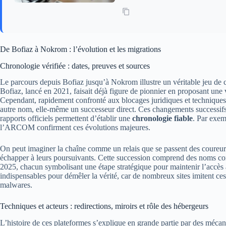
De Bofiaz à Nokrom : l’évolution et les migrations
Chronologie vérifiée : dates, preuves et sources
Le parcours depuis Bofiaz jusqu’à Nokrom illustre un véritable jeu de
Bofiaz, lancé en 2021, faisait déjà figure de pionnier en proposant une v
Cependant, rapidement confronté aux blocages juridiques et techniques,
autre nom, elle-même un successeur direct. Ces changements successifs 
rapports officiels permettent d’établir une
chronologie fiable
. Par exemp
l’ARCOM confirment ces évolutions majeures.
On peut imaginer la chaîne comme un relais que se passent des coureu
échapper à leurs poursuivants. Cette succession comprend des noms
2025, chacun symbolisant une étape stratégique pour maintenir l’accès 
indispensables pour démêler la vérité, car de nombreux sites imitent ces
malwares.
Techniques et acteurs : redirections, miroirs et rôle des hébergeurs
L’histoire de ces plateformes s’explique en grande partie par des méc