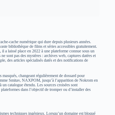
 cache-cache numérique qui dure depuis plusieurs années.
aste bibliothèque de films et séries accessibles gratuitement.
 il a laissé place en 2022 à une plateforme connue sous un
ne sont pas des mystères : archives web, captures datées et
le, des articles spécialisés datés et des notifications de
rs masqués, changeant régulièrement de dossard pour
 comme Smitav, NAXPOM, jusqu’à l’apparition de Nokrom en
à un catalogue étendu. Les sources croisées sont
 plateformes dans l’objectif de tromper ou d’installer des
anismes techniques ingénieux. Lorsqu’un domaine est bloqué