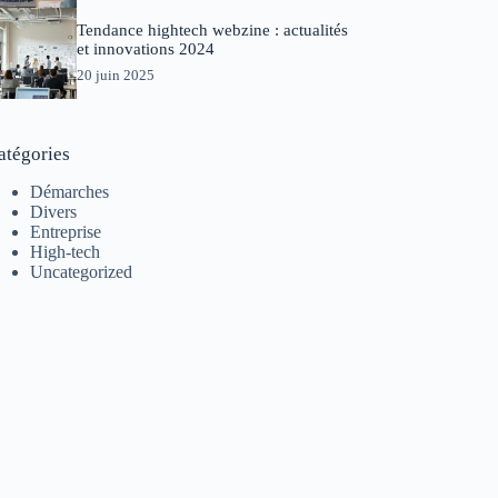
Tendance hightech webzine : actualités
et innovations 2024
20 juin 2025
atégories
Démarches
Divers
Entreprise
High-tech
Uncategorized