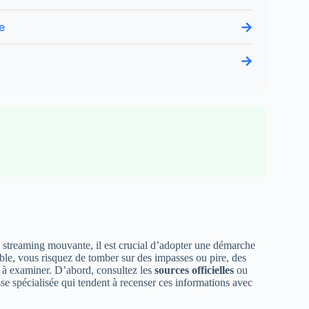
→
e
→
e streaming mouvante, il est crucial d’adopter une démarche
ble, vous risquez de tomber sur des impasses ou pire, des
nt à examiner. D’abord, consultez les
sources officielles
ou
e spécialisée qui tendent à recenser ces informations avec