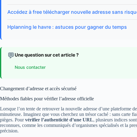
Accédez à free télécharger nouvelle adresse sans risqu
Hplanning le havre : astuces pour gagner du temps
💬
Une question sur cet article ?
Nous contacter
Changement d’adresse et accès sécurisé
Méthodes fiables pour vérifier l’adresse officielle
Lorsque l’on tente de retrouver la nouvelle adresse d’une plateforme d
minutieuse. Imaginez que vous cherchez un trésor caché : sans carte fia
pièges. Pour
vérifier l’authenticité d’une URL
, plusieurs indices so
reconnues, comme les communiqués d’organismes spécialisés et la press
précision.