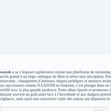
wavob
a su s’imposer rapidement comme une plateforme de streaming in
accès gratuit à un large catalogue de films et séries sans inscription. Pou
mouvante : changement d’adresses, risques juridiques et menaces techniq
ses successeurs comme NAXPOM ou Nokrom, c’est plonger dans un vérita
vérifié avec la plus grande prudence. Entre allure épurée et promesses d
laissant souvent un goût amer face à l’incertitude et aux dangers pote
vigilance, mais aussi une conscience claire des enjeux qui dépassent la 