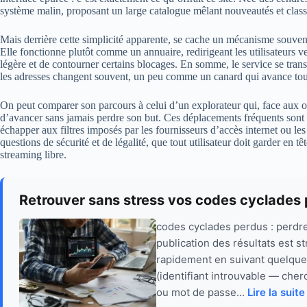
système malin, proposant un large catalogue mêlant nouveautés et class
Mais derrière cette simplicité apparente, se cache un mécanisme souven
Elle fonctionne plutôt comme un annuaire, redirigeant les utilisateurs ve
légère et de contourner certains blocages. En somme, le service se tr
les adresses changent souvent, un peu comme un canard qui avance tou
On peut comparer son parcours à celui d’un explorateur qui, face aux ob
d’avancer sans jamais perdre son but. Ces déplacements fréquents sont 
échapper aux filtres imposés par les fournisseurs d’accès internet ou le
questions de sécurité et de légalité, que tout utilisateur doit garder en 
streaming libre.
Retrouver sans stress vos codes cyclades
codes cyclades perdus : perdre
publication des résultats est s
rapidement en suivant quelque
(identifiant introuvable — cher
ou mot de passe...
Lire la suite