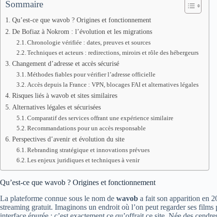
Sommaire
Qu’est-ce que wavob ? Origines et fonctionnement
De Bofiaz à Nokrom : l’évolution et les migrations
Chronologie vérifiée : dates, preuves et sources
Techniques et acteurs : redirections, miroirs et rôle des hébergeurs
Changement d’adresse et accès sécurisé
Méthodes fiables pour vérifier l’adresse officielle
Accès depuis la France : VPN, blocages FAI et alternatives légales
Risques liés à wavob et sites similaires
Alternatives légales et sécurisées
Comparatif des services offrant une expérience similaire
Recommandations pour un accès responsable
Perspectives d’avenir et évolution du site
Rebranding stratégique et innovations prévues
Les enjeux juridiques et techniques à venir
Qu’est-ce que wavob ? Origines et fonctionnement
La plateforme connue sous le nom de
wavob
a fait son apparition en 
streaming gratuit. Imaginons un endroit où l’on peut regarder ses films
interface épurée : c’est exactement ce qu’offrait ce site. Née des cendr