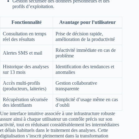
Gestion sécurisée des données personnelles et des
profils d’exploitation.
Fonctionnalité
Avantage pour l’utilisateur
Consultation en temps
Prise de décision rapide,
réel des résultats
amélioration de la productivité
Réactivité immédiate en cas de
Alertes SMS et mail
problème
Historique des analyses
Identification des tendances et
sur 13 mois
anomalies
Accès multi-profils
Gestion collaborative
(producteurs, laiteries)
transparente
Récupération sécurisée
Simplicité d’usage même en cas
des identifiants
d’oubli
Une interface intuitive associée à une infrastructure robuste
assure ainsi à chaque utilisateur un contrôle précis sur son
activité, tout en réduisant considérablement les intermédiaires
et délais habituels dans le traitement des analyses. Cette
digitalisation s’inscrit pleinement dans la transformation