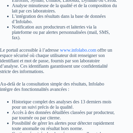
Eurofins, Synlab, Unilabs, Labosud, Dynalab ou Cerba.
Analyse minutieuse de la qualité et de la composition du
lait par ces laboratoires.
L’intégration des résultats dans la base de données
d’Infolabo.
Notification aux producteurs et laiteries via la
plateforme ou par alertes personnalisées (mail, SMS,
fax).
Le portail accessible à l’adresse
www.infolabo.com
offre un
espace sécurisé où chaque utilisateur doit renseigner son
identifiant et mot de passe, fournis par son laboratoire
d’analyse. Ces identifiants garantissent une confidentialité
stricte des informations.
Au-delà de la consultation simple des résultats, Infolabo
intègre des fonctionnalités avancées :
Historique complet des analyses des 13 derniers mois
pour un suivi précis de la qualité.
Accès à des données détaillées classées par producteur,
par tournée ou par citerne.
Possibilité de gérer les alertes pour détecter rapidement
toute anomalie ou résultat hors norme.