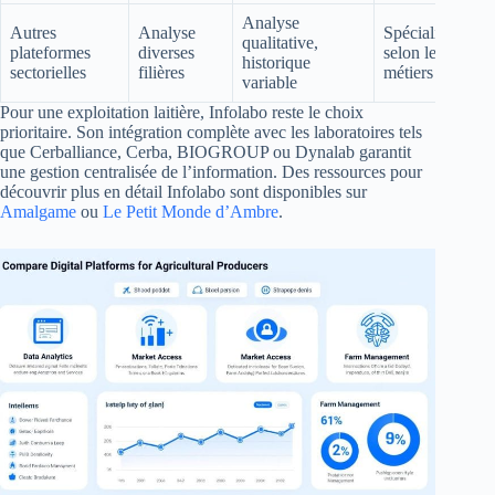
Analyse
Autres
Analyse
Spécialisation
qualitative,
plateformes
diverses
selon les
historique
sectorielles
filières
métiers
variable
Pour une exploitation laitière, Infolabo reste le choix
prioritaire. Son intégration complète avec les laboratoires tels
que Cerballiance, Cerba, BIOGROUP ou Dynalab garantit
une gestion centralisée de l’information. Des ressources pour
découvrir plus en détail Infolabo sont disponibles sur
Amalgame
ou
Le Petit Monde d’Ambre
.