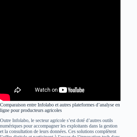
Comparaison entre Infolabo et autres plateformes d’analyse en
ligne pour producteurs agricoles
Outre Infolabo, le secteur agricole s’est doté d’autres outils
numériques pour accompagner les exploitants dans la gestion
et la consultation de leurs données. Ces solutions complètent
l’offre digitale et participent à l’essor de l’innovation tech dans