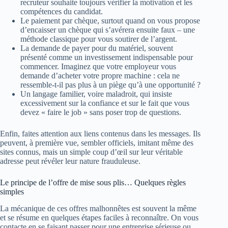
recruteur souhaite toujours vérifier la motivation et les
compétences du candidat.
Le paiement par chèque, surtout quand on vous propose
d’encaisser un chèque qui s’avérera ensuite faux – une
méthode classique pour vous soutirer de l’argent.
La demande de payer pour du matériel, souvent
présenté comme un investissement indispensable pour
commencer. Imaginez que votre employeur vous
demande d’acheter votre propre machine : cela ne
ressemble-t-il pas plus à un piège qu’à une opportunité ?
Un langage familier, voire maladroit, qui insiste
excessivement sur la confiance et sur le fait que vous
devez « faire le job » sans poser trop de questions.
Enfin, faites attention aux liens contenus dans les messages. Ils
peuvent, à première vue, sembler officiels, imitant même des
sites connus, mais un simple coup d’œil sur leur véritable
adresse peut révéler leur nature frauduleuse.
Le principe de l’offre de mise sous plis… Quelques règles
simples
La mécanique de ces offres malhonnêtes est souvent la même
et se résume en quelques étapes faciles à reconnaître. On vous
contacte en se faisant passer pour une entreprise sérieuse ou