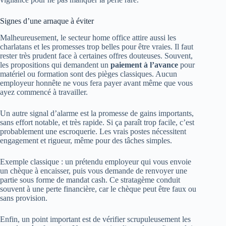
Signes d’une arnaque à éviter
Malheureusement, le secteur home office attire aussi les
charlatans et les promesses trop belles pour être vraies. Il faut
rester très prudent face à certaines offres douteuses. Souvent,
les propositions qui demandent un
paiement à l’avance
pour
matériel ou formation sont des pièges classiques. Aucun
employeur honnête ne vous fera payer avant même que vous
ayez commencé à travailler.
Un autre signal d’alarme est la promesse de gains importants,
sans effort notable, et très rapide. Si ça paraît trop facile, c’est
probablement une escroquerie. Les vrais postes nécessitent
engagement et rigueur, même pour des tâches simples.
Exemple classique : un prétendu employeur qui vous envoie
un chèque à encaisser, puis vous demande de renvoyer une
partie sous forme de mandat cash. Ce stratagème conduit
souvent à une perte financière, car le chèque peut être faux ou
sans provision.
Enfin, un point important est de vérifier scrupuleusement les