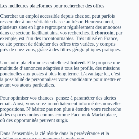
Les meilleures plateformes pour rechercher des offres
Chercher un emploi accessible depuis chez soi peut parfois
ressembler à une véritable chasse au trésor. Heureusement,
plusieurs sites en ligne regroupent régulièrement des annonces
dans ce secteur, facilitant ainsi vos recherches.
Leboncoin
, par
exemple, est l’un des incontournables. Très utilisé en France,
ce site permet de dénicher des offres très variées, y compris
près de chez vous, grâce à des filtres géographiques pratiques.
Une autre plateforme essentielle est
Indeed
. Elle propose une
multitude d’annonces adaptées à tous les profils, des missions
ponctuelles aux postes à plus long terme. L’avantage ici, c’est
la possibilité de personnaliser votre candidature pour mettre en
avant vos atouts particuliers.
Pour optimiser vos chances, pensez à paramétrer des alertes
email. Ainsi, vous serez immédiatement informé des nouvelles
propositions. N’hésitez pas non plus à étendre votre recherche
à des espaces moins connus comme Facebook Marketplace,
où des opportunités peuvent surgir.
Dans l’ensemble, la clé réside dans la persévérance et la
vigilance pour ne pas manquer la perle rare.