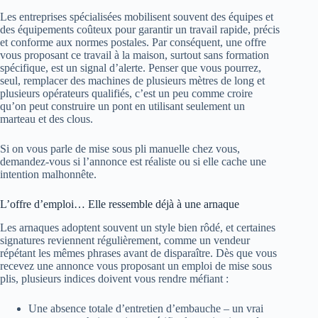
Les entreprises spécialisées mobilisent souvent des équipes et
des équipements coûteux pour garantir un travail rapide, précis
et conforme aux normes postales. Par conséquent, une offre
vous proposant ce travail à la maison, surtout sans formation
spécifique, est un signal d’alerte. Penser que vous pourrez,
seul, remplacer des machines de plusieurs mètres de long et
plusieurs opérateurs qualifiés, c’est un peu comme croire
qu’on peut construire un pont en utilisant seulement un
marteau et des clous.
Si on vous parle de mise sous pli manuelle chez vous,
demandez-vous si l’annonce est réaliste ou si elle cache une
intention malhonnête.
L’offre d’emploi… Elle ressemble déjà à une arnaque
Les arnaques adoptent souvent un style bien rôdé, et certaines
signatures reviennent régulièrement, comme un vendeur
répétant les mêmes phrases avant de disparaître. Dès que vous
recevez une annonce vous proposant un emploi de mise sous
plis, plusieurs indices doivent vous rendre méfiant :
Une absence totale d’entretien d’embauche – un vrai