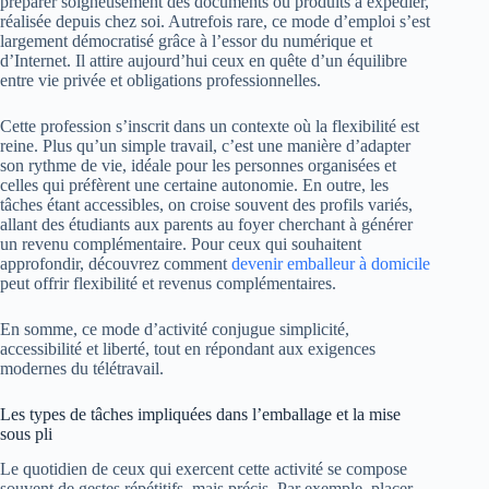
préparer soigneusement des documents ou produits à expédier,
réalisée depuis chez soi. Autrefois rare, ce mode d’emploi s’est
largement démocratisé grâce à l’essor du numérique et
d’Internet. Il attire aujourd’hui ceux en quête d’un équilibre
entre vie privée et obligations professionnelles.
Cette profession s’inscrit dans un contexte où la flexibilité est
reine. Plus qu’un simple travail, c’est une manière d’adapter
son rythme de vie, idéale pour les personnes organisées et
celles qui préfèrent une certaine autonomie. En outre, les
tâches étant accessibles, on croise souvent des profils variés,
allant des étudiants aux parents au foyer cherchant à générer
un revenu complémentaire. Pour ceux qui souhaitent
approfondir, découvrez comment
devenir emballeur à domicile
peut offrir flexibilité et revenus complémentaires.
En somme, ce mode d’activité conjugue simplicité,
accessibilité et liberté, tout en répondant aux exigences
modernes du télétravail.
Les types de tâches impliquées dans l’emballage et la mise
sous pli
Le quotidien de ceux qui exercent cette activité se compose
souvent de gestes répétitifs, mais précis. Par exemple, placer