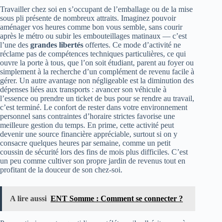
Travailler chez soi en s’occupant de l’emballage ou de la mise
sous pli présente de nombreux attraits. Imaginez pouvoir
aménager vos heures comme bon vous semble, sans courir
après le métro ou subir les embouteillages matinaux — c’est
l’une des
grandes libertés
offertes. Ce mode d’activité ne
réclame pas de compétences techniques particulières, ce qui
ouvre la porte à tous, que l’on soit étudiant, parent au foyer ou
simplement à la recherche d’un complément de revenu facile à
gérer. Un autre avantage non négligeable est la diminution des
dépenses liées aux transports : avancer son véhicule à
l’essence ou prendre un ticket de bus pour se rendre au travail,
c’est terminé. Le confort de rester dans votre environnement
personnel sans contraintes d’horaire strictes favorise une
meilleure gestion du temps. En prime, cette activité peut
devenir une source financière appréciable, surtout si on y
consacre quelques heures par semaine, comme un petit
coussin de sécurité lors des fins de mois plus difficiles. C’est
un peu comme cultiver son propre jardin de revenus tout en
profitant de la douceur de son chez-soi.
A lire aussi
ENT Somme : Comment se connecter ?