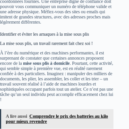
coordonnées fournies. Une entreprise digne de confiance doit
pouvoir vous communiquer un numéro de téléphone valide et
une adresse physique. Méfiez-vous des sites ou emails qui
imitent de grandes structures, avec des adresses proches mais
légèrement différentes.
Identifier et éviter les arnaques à la mise sous plis
La mise sous plis, un travail rarement fait chez soi !
À l’ère du numérique et des machines performantes, il est
surprenant de constater que certaines annonces proposent
encore de la
mise sous plis à domicile
. Pourtant, cette activité,
qui semble simple à première vue, est en réalité rarement
confiée à des particuliers. Imaginez : manipuler des milliers de
documents, les plier, les assembler, les coller et les trier – un
travail souvent réalisé à l’aide de machines lourdes et
sophistiquées occupant parfois tout un atelier. Ce n’est pas une
tâche qu’un seul individu peut accomplir efficacement chez lui
!
A lire aussi
Comprendre le prix des batteries au kilo
pour mieux revendre