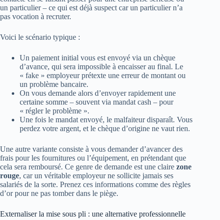
un particulier – ce qui est déjà suspect car un particulier n’a
pas vocation à recruter.
Voici le scénario typique :
Un paiement initial vous est envoyé via un chèque
d’avance, qui sera impossible à encaisser au final. Le
« fake » employeur prétexte une erreur de montant ou
un problème bancaire.
On vous demande alors d’envoyer rapidement une
certaine somme – souvent via mandat cash – pour
« régler le problème ».
Une fois le mandat envoyé, le malfaiteur disparaît. Vous
perdez votre argent, et le chèque d’origine ne vaut rien.
Une autre variante consiste à vous demander d’avancer des
frais pour les fournitures ou l’équipement, en prétendant que
cela sera remboursé. Ce genre de demande est une claire
zone
rouge
, car un véritable employeur ne sollicite jamais ses
salariés de la sorte. Prenez ces informations comme des règles
d’or pour ne pas tomber dans le piège.
Externaliser la mise sous pli : une alternative professionnelle