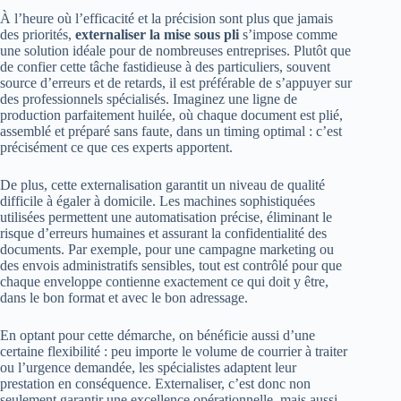
À l’heure où l’efficacité et la précision sont plus que jamais
des priorités,
externaliser la mise sous pli
s’impose comme
une solution idéale pour de nombreuses entreprises. Plutôt que
de confier cette tâche fastidieuse à des particuliers, souvent
source d’erreurs et de retards, il est préférable de s’appuyer sur
des professionnels spécialisés. Imaginez une ligne de
production parfaitement huilée, où chaque document est plié,
assemblé et préparé sans faute, dans un timing optimal : c’est
précisément ce que ces experts apportent.
De plus, cette externalisation garantit un niveau de qualité
difficile à égaler à domicile. Les machines sophistiquées
utilisées permettent une automatisation précise, éliminant le
risque d’erreurs humaines et assurant la confidentialité des
documents. Par exemple, pour une campagne marketing ou
des envois administratifs sensibles, tout est contrôlé pour que
chaque enveloppe contienne exactement ce qui doit y être,
dans le bon format et avec le bon adressage.
En optant pour cette démarche, on bénéficie aussi d’une
certaine flexibilité : peu importe le volume de courrier à traiter
ou l’urgence demandée, les spécialistes adaptent leur
prestation en conséquence. Externaliser, c’est donc non
seulement garantir une excellence opérationnelle, mais aussi