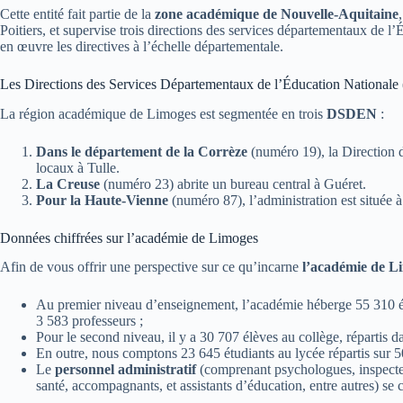
Cette entité fait partie de la
zone académique de Nouvelle-Aquitaine
Poitiers, et supervise trois directions des services départementaux de 
en œuvre les directives à l’échelle départementale.
Les Directions des Services Départementaux de l’Éducation Nationa
La région académique de Limoges est segmentée en trois
DSDEN
:
Dans le département de la Corrèze
(numéro 19), la Direction 
locaux à Tulle.
La Creuse
(numéro 23) abrite un bureau central à Guéret.
Pour la Haute-Vienne
(numéro 87), l’administration est située 
Données chiffrées sur l’académie de Limoges
Afin de vous offrir une perspective sur ce qu’incarne
l’académie de L
Au premier niveau d’enseignement, l’académie héberge 55 310 élè
3 583 professeurs ;
Pour le second niveau, il y a 30 707 élèves au collège, répartis 
En outre, nous comptons 23 645 étudiants au lycée répartis sur 5
Le
personnel administratif
(comprenant psychologues, inspecteur
santé, accompagnants, et assistants d’éducation, entre autres) s