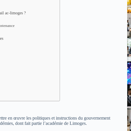
ail ac-limoges ?
aintenance
es
tre en œuvre les politiques et instructions du gouvernement
adémies, dont fait partie l’académie de Limoges.