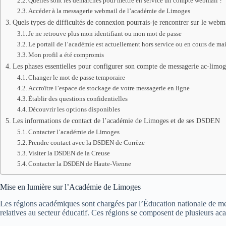
Quelles sont les démarches pour mettre en service un compte webmail ?
Accéder à la messagerie webmail de l’académie de Limoges
Quels types de difficultés de connexion pourrais-je rencontrer sur le webm
Je ne retrouve plus mon identifiant ou mon mot de passe
Le portail de l’académie est actuellement hors service ou en cours de m
Mon profil a été compromis
Les phases essentielles pour configurer son compte de messagerie ac-limog
Changer le mot de passe temporaire
Accroître l’espace de stockage de votre messagerie en ligne
Établir des questions confidentielles
Découvrir les options disponibles
Les informations de contact de l’académie de Limoges et de ses DSDEN
Contacter l’académie de Limoges
Prendre contact avec la DSDEN de Corrèze
Visiter la DSDEN de la Creuse
Contacter la DSDEN de Haute-Vienne
Mise en lumière sur l’Académie de Limoges
Les régions académiques sont chargées par l’Éducation nationale de met
relatives au secteur éducatif. Ces régions se composent de plusieurs ac