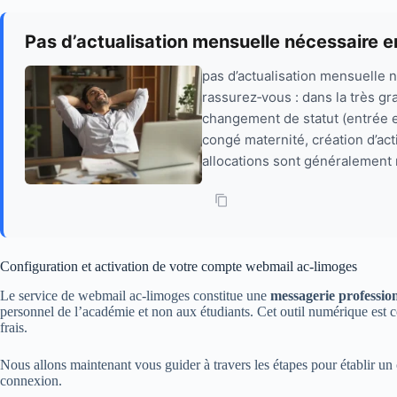
Pas d’actualisation mensuelle nécessaire en 
pas d’actualisation mensuelle 
rassurez‑vous : dans la très gr
changement de statut (entrée e
congé maternité, création d’ac
allocations sont généralement
Configuration et activation de votre compte webmail ac-limoges
Le service de webmail ac-limoges constitue une
messagerie professio
personnel de l’académie et non aux étudiants. Cet outil numérique est conç
frais.
Nous allons maintenant vous guider à travers les étapes pour établir un 
connexion.