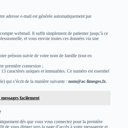
otre adresse e-mail est générée automatiquement par
compte webmail. Il suffit simplement de patienter jusqu’à ce
ofessionnelle, et vous envoie toutes ces données via une
votre prénom suivie de votre nom de famille (tout en
otre première connexion ;
de 13 caractères uniques et immuables. Ce numéro est essentiel
e) qui s’écrit de la manière suivante :
nom@ac-limoges.fr
.
 messages facilement
?
atiquement dès que vous vous connectez pour la première
ffit de vous diriger vers la page d’accès à votre messagerie et