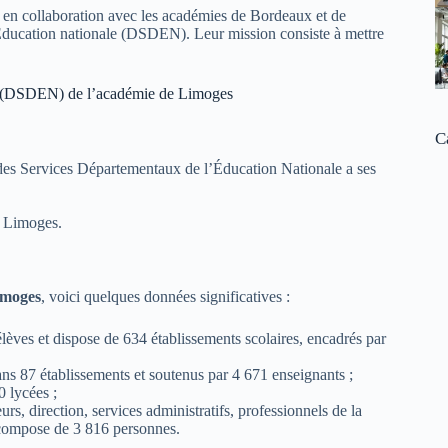
, en collaboration avec les académies de Bordeaux et de
l’Éducation nationale (DSDEN). Leur mission consiste à mettre
le (DSDEN) de l’académie de Limoges
C
des Services Départementaux de l’Éducation Nationale a ses
à Limoges.
imoges
, voici quelques données significatives :
ves et dispose de 634 établissements scolaires, encadrés par
dans 87 établissements et soutenus par 4 671 enseignants ;
0 lycées ;
s, direction, services administratifs, professionnels de la
e compose de 3 816 personnes.