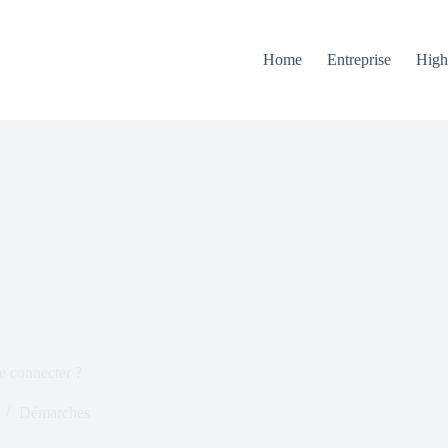
Home
Entreprise
High
 connecter ?
Démarches