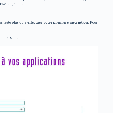
asse temporaire.
us reste plus qu’à
effectuer votre première inscription
. Pour
comme suit :