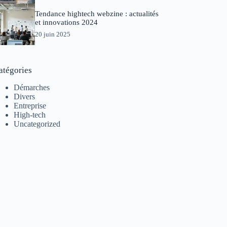
Tendance hightech webzine : actualités
et innovations 2024
20 juin 2025
atégories
Démarches
Divers
Entreprise
High-tech
Uncategorized