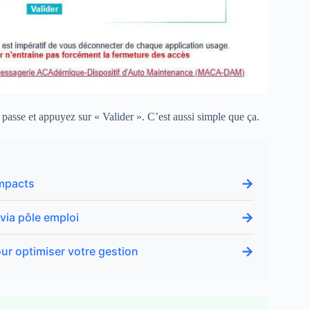
passe et appuyez sur « Valider ». C’est aussi simple que ça.
→
impacts
→
 via pôle emploi
→
ur optimiser votre gestion