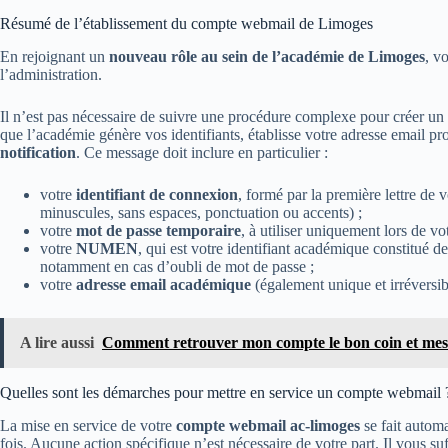
Résumé de l’établissement du compte webmail de Limoges
En rejoignant un
nouveau rôle au sein de l’académie de Limoges
, v
l’administration.
Il n’est pas nécessaire de suivre une procédure complexe pour créer un 
que l’académie génère vos identifiants, établisse votre adresse email pr
notification
. Ce message doit inclure en particulier :
votre
identifiant de connexion
, formé par la première lettre de 
minuscules, sans espaces, ponctuation ou accents) ;
votre
mot de passe temporaire
, à utiliser uniquement lors de v
votre
NUMEN
, qui est votre identifiant académique constitué 
notamment en cas d’oubli de mot de passe ;
votre
adresse email académique
(également unique et irréversibl
A lire aussi
Comment retrouver mon compte le bon coin et mes
Quelles sont les démarches pour mettre en service un compte webmail 
La mise en service de votre
compte webmail ac-limoges
se fait autom
fois. Aucune action spécifique n’est nécessaire de votre part. Il vous su