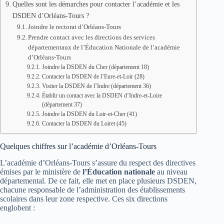
Quelles sont les démarches pour contacter l’académie et les
DSDEN d’Orléans-Tours ?
Joindre le rectorat d’Orléans-Tours
Prendre contact avec les directions des services
départementaux de l’Éducation Nationale de l’académie
d’Orléans-Tours
Joindre la DSDEN du Cher (département 18)
Contacter la DSDEN de l’Eure-et-Loir (28)
Visiter la DSDEN de l’Indre (département 36)
Établir un contact avec la DSDEN d’Indre-et-Loire
(département 37)
Joindre la DSDEN du Loir-et-Cher (41)
Contacter la DSDEN du Loiret (45)
Quelques chiffres sur l’académie d’Orléans-Tours
L’académie d’Orléans-Tours s’assure du respect des directives
émises par le ministère de
l’Éducation nationale
au niveau
départemental. De ce fait, elle met en place plusieurs DSDEN,
chacune responsable de l’administration des établissements
scolaires dans leur zone respective. Ces six directions
englobent :