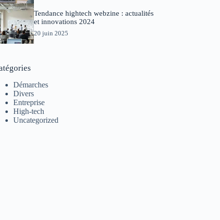
Tendance hightech webzine : actualités
et innovations 2024
20 juin 2025
atégories
Démarches
Divers
Entreprise
High-tech
Uncategorized