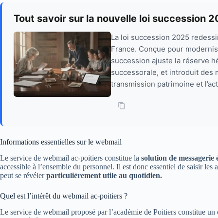
Tout savoir sur la nouvelle loi succession 
La loi succession 2025 redessi
France. Conçue pour modernise
succession ajuste la réserve hér
successorale, et introduit des 
transmission patrimoine et l’act
Informations essentielles sur le webmail
Le service de webmail ac-poitiers constitue la
solution de messagerie 
accessible à l’ensemble du personnel. Il est donc essentiel de saisir les a
peut se révéler
particulièrement utile au quotidien.
Quel est l’intérêt du webmail ac-poitiers ?
Le service de webmail proposé par l’académie de Poitiers constitue un