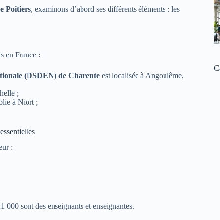
e Poitiers
, examinons d’abord ses différents éléments : les
s en France :
C
ationale (DSDEN) de Charente
est localisée à Angoulême,
elle ;
blie à Niort ;
essentielles
eur :
21 000 sont des enseignants et enseignantes.