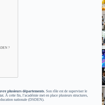
 DSDEN ?
uvre plusieurs départements
. Son rôle est de superviser le
at. À cette fin, l’académie met en place plusieurs structures,
’Éducation nationale (DSDEN).