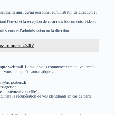
seignants ainsi qu’au personnel administratif, de direction et
tant l’envoi et la réception de
courriels
(documents, vidéos,
rofesseurs et l’administration ou la direction.
 assurance en 2026 ?
ompte webmail
. Lorsque vous commencez un nouvel emploi
our vous de manière automatique :
m@ac-poitiers.fr
;
essagerie ;
st fortement conseillé) ;
acilitera la récupération de vos identifiants en cas de perte.