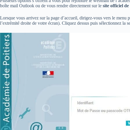
Plusieurs options s’offrent à vous pour rejoindre le webmail de l’académ
boîte mail Outlook ou de vous rendre directement sur le
site officiel d
Lorsque vous arrivez sur la page d’accueil, dirigez-vous vers le menu pr
l’extrémité droite de votre écran). Cliquez dessus puis sélectionnez la 