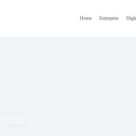
Home
Entreprise
High
 connecter ?
Démarches