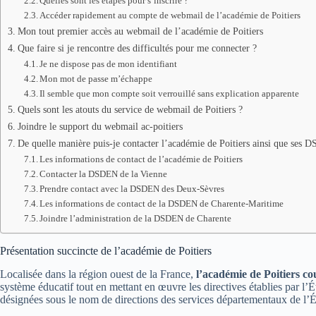
Quelles sont les étapes pour s’inscrire ?
Accéder rapidement au compte de webmail de l’académie de Poitiers
Mon tout premier accès au webmail de l’académie de Poitiers
Que faire si je rencontre des difficultés pour me connecter ?
Je ne dispose pas de mon identifiant
Mon mot de passe m’échappe
Il semble que mon compte soit verrouillé sans explication apparente
Quels sont les atouts du service de webmail de Poitiers ?
Joindre le support du webmail ac-poitiers
De quelle manière puis-je contacter l’académie de Poitiers ainsi que ses
Les informations de contact de l’académie de Poitiers
Contacter la DSDEN de la Vienne
Prendre contact avec la DSDEN des Deux-Sèvres
Les informations de contact de la DSDEN de Charente-Maritime
Joindre l’administration de la DSDEN de Charente
Présentation succincte de l’académie de Poitiers
Localisée dans la région ouest de la France,
l’académie de Poitiers
co
système éducatif tout en mettant en œuvre les directives établies par l’Ét
désignées sous le nom de directions des services départementaux de l