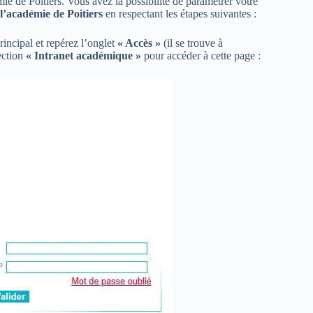
ie de Poitiers. Vous avez la possibilité de paramétrer votre
e l’académie de Poitiers
en respectant les étapes suivantes :
incipal et repérez l’onglet
« Accès »
(il se trouve à
section
« Intranet académique »
pour accéder à cette page :