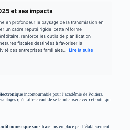
2025 et ses impacts
ne en profondeur le paysage de la transmission en
r un cadre réputé rigide, cette réforme
éditaire, renforce les outils de planification
mesures fiscales destinées à favoriser la
ivité des entreprises familiales....
Lire la suite
électronique
incontournable pour l’académie de Poitiers,
vantages qu’il offre avant de se familiariser avec cet outil qui
outil numérique sans frais
mis en place par l’établissement