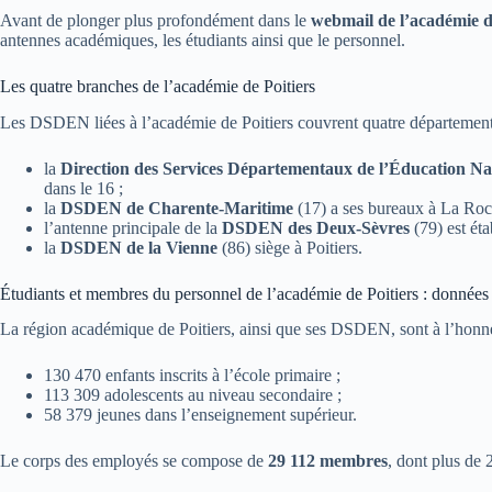
Avant de plonger plus profondément dans le
webmail de l’académie d
antennes académiques, les étudiants ainsi que le personnel.
Les quatre branches de l’académie de Poitiers
Les DSDEN liées à l’académie de Poitiers couvrent quatre département
la
Direction des Services Départementaux de l’Éducation N
dans le 16 ;
la
DSDEN de Charente-Maritime
(17) a ses bureaux à La Roch
l’antenne principale de la
DSDEN des Deux-Sèvres
(79) est éta
la
DSDEN de la Vienne
(86) siège à Poitiers.
Étudiants et membres du personnel de l’académie de Poitiers : données 
La région académique de Poitiers, ainsi que ses DSDEN, sont à l’honn
130 470 enfants inscrits à l’école primaire ;
113 309 adolescents au niveau secondaire ;
58 379 jeunes dans l’enseignement supérieur.
Le corps des employés se compose de
29 112 membres
, dont plus de 