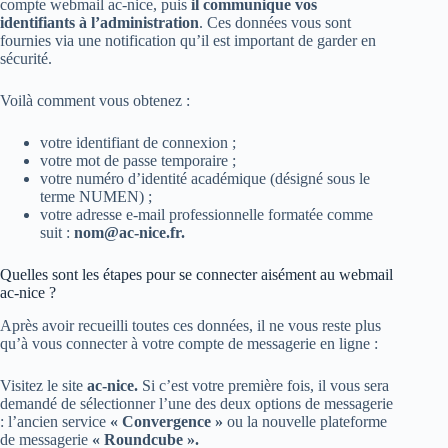
compte webmail ac-nice, puis
il communique vos
identifiants à l’administration
. Ces données vous sont
fournies via une notification qu’il est important de garder en
sécurité.
Voilà comment vous obtenez :
votre identifiant de connexion ;
votre mot de passe temporaire ;
votre numéro d’identité académique (désigné sous le
terme NUMEN) ;
votre adresse e-mail professionnelle formatée comme
suit :
nom@ac-nice.fr
.
Quelles sont les étapes pour se connecter aisément au webmail
ac-nice ?
Après avoir recueilli toutes ces données, il ne vous reste plus
qu’à vous connecter à votre compte de messagerie en ligne :
Visitez le site
ac-nice.
Si c’est votre première fois, il vous sera
demandé de sélectionner l’une des deux options de messagerie
: l’ancien service
« Convergence »
ou la nouvelle plateforme
de messagerie
« Roundcube ».