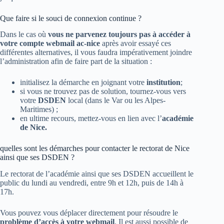
Que faire si le souci de connexion continue ?
Dans le cas où
vous ne parvenez toujours pas à accéder à
votre compte webmail ac-nice
après avoir essayé ces
différentes alternatives, il vous faudra impérativement joindre
l’administration afin de faire part de la situation :
initialisez la démarche en joignant votre
institution
;
si vous ne trouvez pas de solution, tournez-vous vers
votre
DSDEN
local (dans le Var ou les Alpes-
Maritimes) ;
en ultime recours, mettez-vous en lien avec l’
académie
de Nice.
quelles sont les démarches pour contacter le rectorat de Nice
ainsi que ses DSDEN ?
Le rectorat de l’académie ainsi que ses DSDEN accueillent le
public du lundi au vendredi, entre 9h et 12h, puis de 14h à
17h.
Vous pouvez vous déplacer directement pour résoudre le
problème d’accès à votre webmail
. Il est aussi possible de