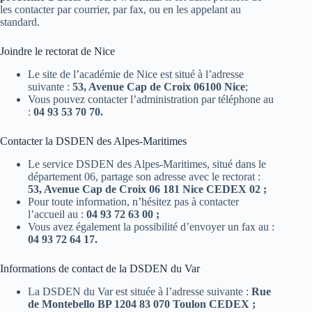
les contacter par courrier, par fax, ou en les appelant au
standard.
Joindre le rectorat de Nice
Le site de l’académie de Nice est situé à l’adresse
suivante :
53, Avenue Cap de Croix 06100 Nice
;
Vous pouvez contacter l’administration par téléphone au
:
04 93 53 70 70.
Contacter la DSDEN des Alpes-Maritimes
Le service DSDEN des Alpes-Maritimes, situé dans le
département 06, partage son adresse avec le rectorat :
53, Avenue Cap de Croix 06 181 Nice CEDEX 02 ;
Pour toute information, n’hésitez pas à contacter
l’accueil au :
04 93 72 63 00 ;
Vous avez également la possibilité d’envoyer un fax au :
04 93 72 64 17.
Informations de contact de la DSDEN du Var
La DSDEN du Var est située à l’adresse suivante :
Rue
de Montebello BP 1204 83 070 Toulon CEDEX ;