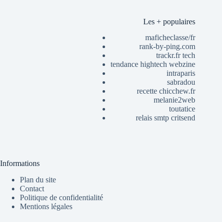
Les + populaires
maficheclasse/fr
rank-by-ping.com
trackr.fr tech
tendance hightech webzine
intraparis
sabradou
recette chicchew.fr
melanie2web
toutatice
relais smtp critsend
Informations
Plan du site
Contact
Politique de confidentialité
Mentions légales