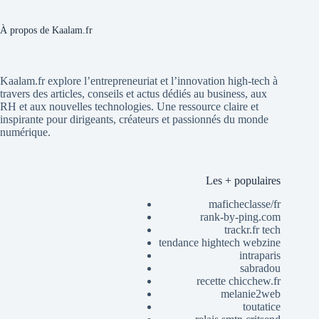
À propos de Kaalam.fr
Kaalam.fr explore l’entrepreneuriat et l’innovation high-tech à
travers des articles, conseils et actus dédiés au business, aux
RH et aux nouvelles technologies. Une ressource claire et
inspirante pour dirigeants, créateurs et passionnés du monde
numérique.
Les + populaires
maficheclasse/fr
rank-by-ping.com
trackr.fr tech
tendance hightech webzine
intraparis
sabradou
recette chicchew.fr
melanie2web
toutatice