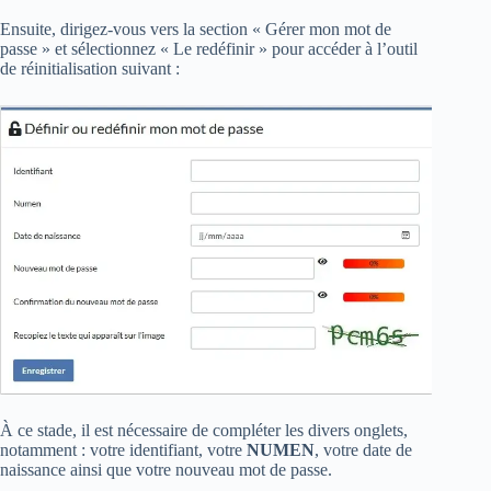
Ensuite, dirigez-vous vers la section « Gérer mon mot de
passe » et sélectionnez « Le redéfinir » pour accéder à l’outil
de réinitialisation suivant :
À ce stade, il est nécessaire de compléter les divers onglets,
notamment : votre identifiant, votre
NUMEN
, votre date de
naissance ainsi que votre nouveau mot de passe.