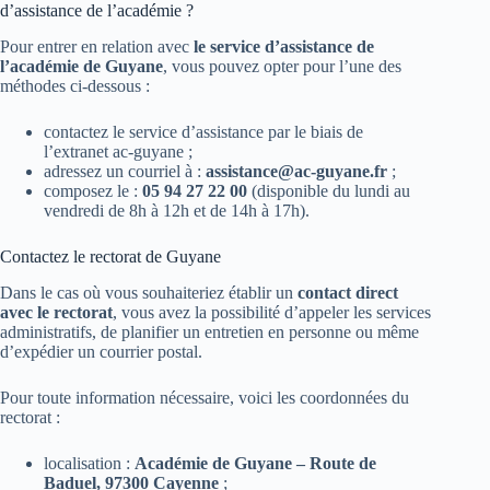
d’assistance de l’académie ?
Pour entrer en relation avec
le service d’assistance de
l’académie de Guyane
, vous pouvez opter pour l’une des
méthodes ci-dessous :
contactez le service d’assistance par le biais de
l’extranet ac-guyane ;
adressez un courriel à :
assistance@ac-guyane.fr
;
composez le :
05 94 27 22 00
(disponible du lundi au
vendredi de 8h à 12h et de 14h à 17h).
Contactez le rectorat de Guyane
Dans le cas où vous souhaiteriez établir un
contact direct
avec le rectorat
, vous avez la possibilité d’appeler les services
administratifs, de planifier un entretien en personne ou même
d’expédier un courrier postal.
Pour toute information nécessaire, voici les coordonnées du
rectorat :
localisation :
Académie de Guyane – Route de
Baduel, 97300 Cayenne
;