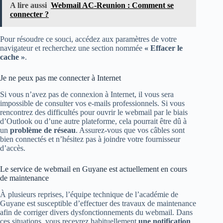
A lire aussi
Webmail AC-Reunion : Comment se
connecter ?
Pour résoudre ce souci, accédez aux paramètres de votre
navigateur et recherchez une section nommée
« Effacer le
cache »
.
Je ne peux pas me connecter à Internet
Si vous n’avez pas de connexion à Internet, il vous sera
impossible de consulter vos e-mails professionnels. Si vous
rencontrez des difficultés pour ouvrir le webmail par le biais
d’Outlook ou d’une autre plateforme, cela pourrait être dû à
un
problème de réseau
. Assurez-vous que vos câbles sont
bien connectés et n’hésitez pas à joindre votre fournisseur
d’accès.
Le service de webmail en Guyane est actuellement en cours
de maintenance
À plusieurs reprises, l’équipe technique de l’académie de
Guyane est susceptible d’effectuer des travaux de maintenance
afin de corriger divers dysfonctionnements du webmail. Dans
ces situations, vous recevrez habituellement
une notification