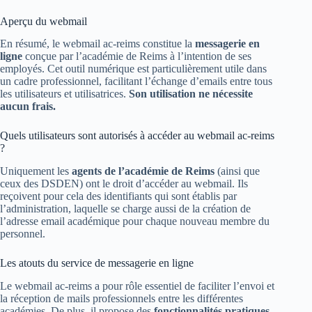
Aperçu du webmail
En résumé, le webmail ac-reims constitue la
messagerie en
ligne
conçue par l’académie de Reims à l’intention de ses
employés. Cet outil numérique est particulièrement utile dans
un cadre professionnel, facilitant l’échange d’emails entre tous
les utilisateurs et utilisatrices.
Son utilisation ne nécessite
aucun frais.
Quels utilisateurs sont autorisés à accéder au webmail ac-reims
?
Uniquement les
agents de l’académie de Reims
(ainsi que
ceux des DSDEN) ont le droit d’accéder au webmail. Ils
reçoivent pour cela des identifiants qui sont établis par
l’administration, laquelle se charge aussi de la création de
l’adresse email académique pour chaque nouveau membre du
personnel.
Les atouts du service de messagerie en ligne
Le webmail ac-reims a pour rôle essentiel de faciliter l’envoi et
la réception de mails professionnels entre les différentes
académies. De plus, il propose des
fonctionnalités pratiques