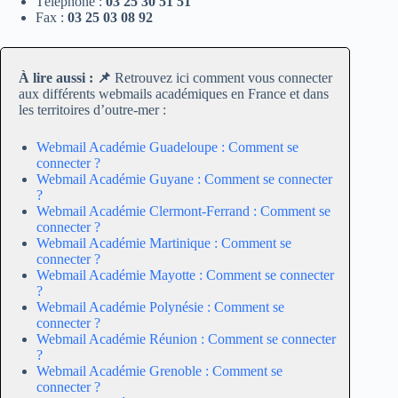
Téléphone :
03 25 30 51 51
Fax :
03 25 03 08 92
À lire aussi : 📌
Retrouvez ici comment vous connecter
aux différents webmails académiques en France et dans
les territoires d’outre-mer :
Webmail Académie Guadeloupe : Comment se
connecter ?
Webmail Académie Guyane : Comment se connecter
?
Webmail Académie Clermont-Ferrand : Comment se
connecter ?
Webmail Académie Martinique : Comment se
connecter ?
Webmail Académie Mayotte : Comment se connecter
?
Webmail Académie Polynésie : Comment se
connecter ?
Webmail Académie Réunion : Comment se connecter
?
Webmail Académie Grenoble : Comment se
connecter ?