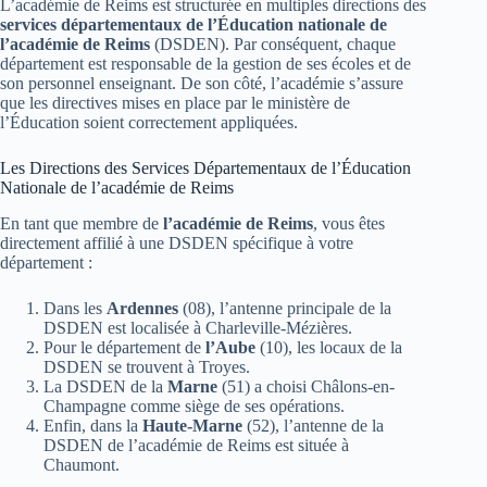
L’académie de Reims est structurée en multiples directions des
services départementaux de l’Éducation nationale de
l’académie de Reims
(DSDEN). Par conséquent, chaque
département est responsable de la gestion de ses écoles et de
son personnel enseignant. De son côté, l’académie s’assure
que les directives mises en place par le ministère de
l’Éducation soient correctement appliquées.
Les Directions des Services Départementaux de l’Éducation
Nationale de l’académie de Reims
En tant que membre de
l’académie de Reims
, vous êtes
directement affilié à une DSDEN spécifique à votre
département :
Dans les
Ardennes
(08), l’antenne principale de la
DSDEN est localisée à Charleville-Mézières.
Pour le département de
l’Aube
(10), les locaux de la
DSDEN se trouvent à Troyes.
La DSDEN de la
Marne
(51) a choisi Châlons-en-
Champagne comme siège de ses opérations.
Enfin, dans la
Haute-Marne
(52), l’antenne de la
DSDEN de l’académie de Reims est située à
Chaumont.