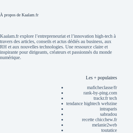
À propos de Kaalam.fr
Kaalam.fr explore l’entrepreneuriat et l’innovation high-tech à
travers des articles, conseils et actus dédiés au business, aux
RH et aux nouvelles technologies. Une ressource claire et
inspirante pour dirigeants, créateurs et passionnés du monde
numérique.
Les + populaires
maficheclasse/fr
rank-by-ping.com
trackr.fr tech
tendance hightech webzine
intraparis
sabradou
recette chicchew.fr
melanie2web
toutatice