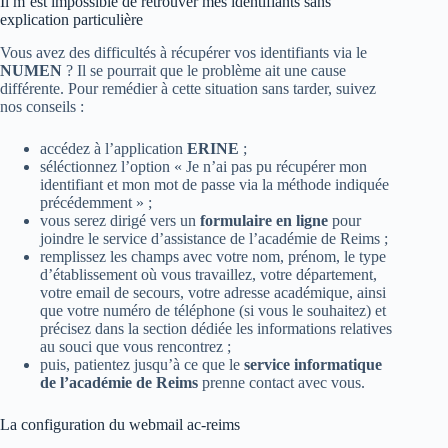
Il m’est impossible de retrouver mes identifiants sans
explication particulière
Vous avez des difficultés à récupérer vos identifiants via le
NUMEN
? Il se pourrait que le problème ait une cause
différente. Pour remédier à cette situation sans tarder, suivez
nos conseils :
accédez à l’application
ERINE
;
séléctionnez l’option « Je n’ai pas pu récupérer mon
identifiant et mon mot de passe via la méthode indiquée
précédemment » ;
vous serez dirigé vers un
formulaire en ligne
pour
joindre le service d’assistance de l’académie de Reims ;
remplissez les champs avec votre nom, prénom, le type
d’établissement où vous travaillez, votre département,
votre email de secours, votre adresse académique, ainsi
que votre numéro de téléphone (si vous le souhaitez) et
précisez dans la section dédiée les informations relatives
au souci que vous rencontrez ;
puis, patientez jusqu’à ce que le
service informatique
de l’académie de Reims
prenne contact avec vous.
La configuration du webmail ac-reims