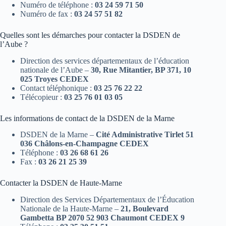
Numéro de téléphone :
03 24 59 71 50
Numéro de fax :
03 24 57 51 82
Quelles sont les démarches pour contacter la DSDEN de
l’Aube ?
Direction des services départementaux de l’éducation
nationale de l’Aube –
30, Rue Mitantier, BP 371, 10
025 Troyes CEDEX
Contact téléphonique :
03 25 76 22 22
Télécopieur :
03 25 76 01 03 05
Les informations de contact de la DSDEN de la Marne
DSDEN de la Marne –
Cité Administrative Tirlet 51
036 Châlons-en-Champagne CEDEX
Téléphone :
03 26 68 61 26
Fax :
03 26 21 25 39
Contacter la DSDEN de Haute-Marne
Direction des Services Départementaux de l’Éducation
Nationale de la Haute-Marne –
21, Boulevard
Gambetta BP 2070 52 903 Chaumont CEDEX 9