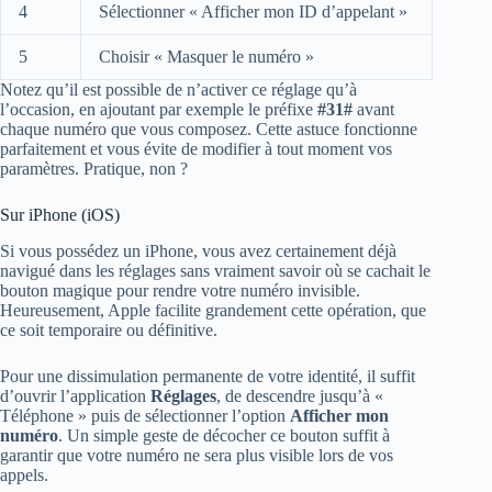
4
Sélectionner « Afficher mon ID d’appelant »
5
Choisir « Masquer le numéro »
Notez qu’il est possible de n’activer ce réglage qu’à
l’occasion, en ajoutant par exemple le préfixe
#31#
avant
chaque numéro que vous composez. Cette astuce fonctionne
parfaitement et vous évite de modifier à tout moment vos
paramètres. Pratique, non ?
Sur iPhone (iOS)
Si vous possédez un iPhone, vous avez certainement déjà
navigué dans les réglages sans vraiment savoir où se cachait le
bouton magique pour rendre votre numéro invisible.
Heureusement, Apple facilite grandement cette opération, que
ce soit temporaire ou définitive.
Pour une dissimulation permanente de votre identité, il suffit
d’ouvrir l’application
Réglages
, de descendre jusqu’à «
Téléphone » puis de sélectionner l’option
Afficher mon
numéro
. Un simple geste de décocher ce bouton suffit à
garantir que votre numéro ne sera plus visible lors de vos
appels.