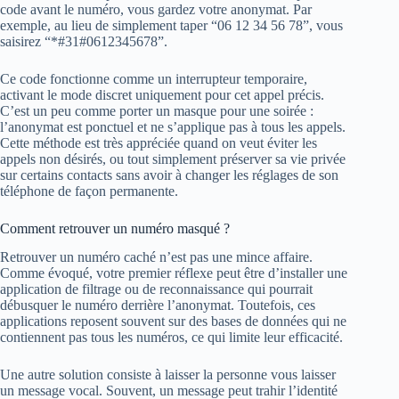
code avant le numéro, vous gardez votre anonymat. Par
exemple, au lieu de simplement taper “06 12 34 56 78”, vous
saisirez “*#31#0612345678”.
Ce code fonctionne comme un interrupteur temporaire,
activant le mode discret uniquement pour cet appel précis.
C’est un peu comme porter un masque pour une soirée :
l’anonymat est ponctuel et ne s’applique pas à tous les appels.
Cette méthode est très appréciée quand on veut éviter les
appels non désirés, ou tout simplement préserver sa vie privée
sur certains contacts sans avoir à changer les réglages de son
téléphone de façon permanente.
Comment retrouver un numéro masqué ?
Retrouver un numéro caché n’est pas une mince affaire.
Comme évoqué, votre premier réflexe peut être d’installer une
application de filtrage ou de reconnaissance qui pourrait
débusquer le numéro derrière l’anonymat. Toutefois, ces
applications reposent souvent sur des bases de données qui ne
contiennent pas tous les numéros, ce qui limite leur efficacité.
Une autre solution consiste à laisser la personne vous laisser
un message vocal. Souvent, un message peut trahir l’identité