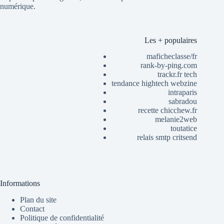
numérique.
Les + populaires
maficheclasse/fr
rank-by-ping.com
trackr.fr tech
tendance hightech webzine
intraparis
sabradou
recette chicchew.fr
melanie2web
toutatice
relais smtp critsend
Informations
Plan du site
Contact
Politique de confidentialité