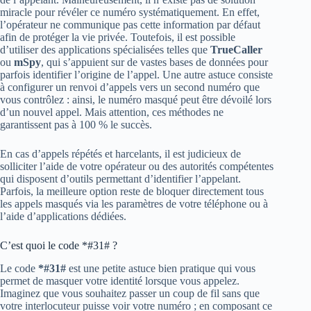
miracle pour révéler ce numéro systématiquement. En effet,
l’opérateur ne communique pas cette information par défaut
afin de protéger la vie privée. Toutefois, il est possible
d’utiliser des applications spécialisées telles que
TrueCaller
ou
mSpy
, qui s’appuient sur de vastes bases de données pour
parfois identifier l’origine de l’appel. Une autre astuce consiste
à configurer un renvoi d’appels vers un second numéro que
vous contrôlez : ainsi, le numéro masqué peut être dévoilé lors
d’un nouvel appel. Mais attention, ces méthodes ne
garantissent pas à 100 % le succès.
En cas d’appels répétés et harcelants, il est judicieux de
solliciter l’aide de votre opérateur ou des autorités compétentes
qui disposent d’outils permettant d’identifier l’appelant.
Parfois, la meilleure option reste de bloquer directement tous
les appels masqués via les paramètres de votre téléphone ou à
l’aide d’applications dédiées.
C’est quoi le code *#31# ?
Le code
*#31#
est une petite astuce bien pratique qui vous
permet de masquer votre identité lorsque vous appelez.
Imaginez que vous souhaitez passer un coup de fil sans que
votre interlocuteur puisse voir votre numéro ; en composant ce