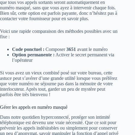
que tous vos appels sortants seront automatiquement en
numéro masqué, sans que vous ayez à intervenir chaque fois.
Bien sûr, cette option est parfois payante, donc n’hésitez pas à
contacter votre fournisseur pour en savoir plus.
Voici une rapide comparaison des méthodes possibles avec un
fixe :
Code ponctuel :
Composer
3651
avant le numéro
Option permanente :
Activer le secret permanent via
l’opérateur
Si vous avez un vieux combiné posé sur votre bureau, cette
astuce peut s’avérer d’une grande utilité lorsque vous préférez
que votre numéro ne séjourne pas dans la mémoire de votre
interlocuteur. Après tout, garder un peu de mystère peut
parfois être très bienvenu !
Gérer les appels en numéro masqué
Dans notre quotidien hyperconnecté, protéger son intimité
téléphonique est devenu une vraie nécessité. Que ce soit pour
prévenir les appels indésirables ou simplement pour conserver
un peu d’anonymat, savoir manipuler la fonction d’appel privé