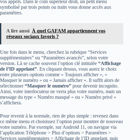
vos appels. Dans le coin supérieur droit, un petit menu
symbolisé par trois points ou traits vous donne accès aux
paramètres.
A lire aussi
À quel GAFAM appartiennent vos
réseaux sociaux favoris ?
Une fois dans le menu, cherchez la rubrique “Services
supplémentaires” ou “Paramètres avancés”, selon votre
version. Là se cache souvent l’option clé intitulée
“Affichage
de l’ID appelant”
. En cliquant dessus, vous aurez le choix
entre plusieurs options comme « Toujours afficher », «
Masquer le numéro » ou « Jamais afficher ». Il suffit alors de
sélectionner
“Masquer le numéro”
pour devenir incognito.
Ainsi, votre interlocuteur ne verra plus votre numéro, mais un
message du type « Numéro masqué » ou « Numéro privé »
s’affichera.
Pour revenir à la normale, rien de plus simple : revenez dans
ce même menu et choisissez l’option pour montrer de nouveau
votre numéro. Par exemple, sur Android 11, on navigue via
l’application Téléphone > Plus d’options > Paramètres >
Services supplémentaires > Affichage de l’ID appelant, puis