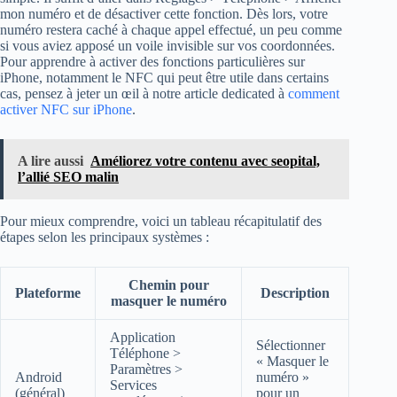
mon numéro et de désactiver cette fonction. Dès lors, votre
numéro restera caché à chaque appel effectué, un peu comme
si vous aviez apposé un voile invisible sur vos coordonnées.
Pour apprendre à activer des fonctions particulières sur
iPhone, notamment le NFC qui peut être utile dans certains
cas, pensez à jeter un œil à notre article dedicated à
comment
activer NFC sur iPhone
.
A lire aussi
Améliorez votre contenu avec seopital,
l’allié SEO malin
Pour mieux comprendre, voici un tableau récapitulatif des
étapes selon les principaux systèmes :
Chemin pour
Plateforme
Description
masquer le numéro
Application
Sélectionner
Téléphone >
« Masquer le
Paramètres >
Android
numéro »
Services
(général)
pour un