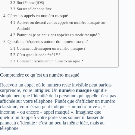
Sur iPhone (iOS)
Sur un téléphone fixe
Gérer les appels en numéro masqué
Activer ou désactiver les appels en numéro masqué sur
Android
Pourquoi je ne peux pas appeler en mode masqué ?
Questions fréquentes autour du numéro masqué
Comment démasquer un numéro masqué ?
C’est quoi le code *#31# ?
Comment retrouver un numéro masqué ?
Comprendre ce qu’est un numéro masqué
Recevoir un appel où le numéro reste invisible peut parfois
surprendre, voire intriguer. Un
numéro masqué
signifie
simplement que l’identité de la personne qui appelle n’est pas
affichée sur votre téléphone. Plutôt que d’afficher un numéro
classique, votre écran peut indiquer « numéro privé », «
inconnu » ou encore « appel masqué ». Imaginez que
quelqu’un frappe à votre porte sans sonner ni laisser de
panneau d’identité : c’est un peu la même idée, mais au
téléphone.