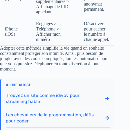
supplémentaires >
anonymat
Affichage de l’ID
permanent.
appelant
Réglages >
Désactiver
iPhone
Téléphone >
pour cacher
(iOS)
Afficher mon
le numéro à
numéro
chaque appel.
Adopter cette méthode simplifie la vie quand on souhaite
constamment protéger son intimité. Ainsi, plus besoin de
jongler avec des codes compliqués, tout est automatisé pour
que vous puissiez téléphoner en toute discrétion à tout
moment.
A LIRE AUSSI
Trouvez un site comme idivov pour
→
streaming fiable
Les chevaliers de la programmation, défis
→
pour coder