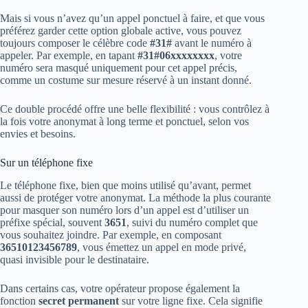
Mais si vous n’avez qu’un appel ponctuel à faire, et que vous
préférez garder cette option globale active, vous pouvez
toujours composer le célèbre code
#31#
avant le numéro à
appeler. Par exemple, en tapant
#31#06xxxxxxxx
, votre
numéro sera masqué uniquement pour cet appel précis,
comme un costume sur mesure réservé à un instant donné.
Ce double procédé offre une belle flexibilité : vous contrôlez à
la fois votre anonymat à long terme et ponctuel, selon vos
envies et besoins.
Sur un téléphone fixe
Le téléphone fixe, bien que moins utilisé qu’avant, permet
aussi de protéger votre anonymat. La méthode la plus courante
pour masquer son numéro lors d’un appel est d’utiliser un
préfixe spécial, souvent
3651
, suivi du numéro complet que
vous souhaitez joindre. Par exemple, en composant
36510123456789
, vous émettez un appel en mode privé,
quasi invisible pour le destinataire.
Dans certains cas, votre opérateur propose également la
fonction
secret permanent
sur votre ligne fixe. Cela signifie