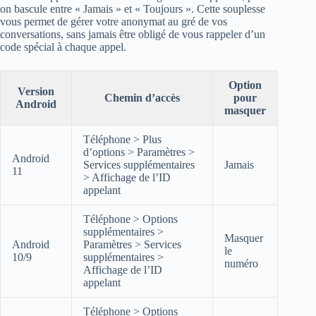
on bascule entre « Jamais » et « Toujours ». Cette souplesse
vous permet de gérer votre anonymat au gré de vos
conversations, sans jamais être obligé de vous rappeler d’un
code spécial à chaque appel.
Option
Version
Chemin d’accès
pour
Android
masquer
Téléphone > Plus
d’options > Paramètres >
Android
Services supplémentaires
Jamais
11
> Affichage de l’ID
appelant
Téléphone > Options
supplémentaires >
Masquer
Android
Paramètres > Services
le
10/9
supplémentaires >
numéro
Affichage de l’ID
appelant
Téléphone > Options