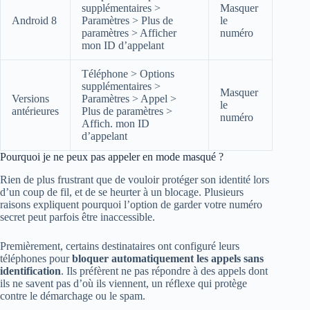
supplémentaires >
Masquer
Android 8
Paramètres > Plus de
le
paramètres > Afficher
numéro
mon ID d’appelant
Téléphone > Options
supplémentaires >
Masquer
Versions
Paramètres > Appel >
le
antérieures
Plus de paramètres >
numéro
Affich. mon ID
d’appelant
Pourquoi je ne peux pas appeler en mode masqué ?
Rien de plus frustrant que de vouloir protéger son identité lors
d’un coup de fil, et de se heurter à un blocage. Plusieurs
raisons expliquent pourquoi l’option de garder votre numéro
secret peut parfois être inaccessible.
Premièrement, certains destinataires ont configuré leurs
téléphones pour
bloquer automatiquement les appels sans
identification
. Ils préfèrent ne pas répondre à des appels dont
ils ne savent pas d’où ils viennent, un réflexe qui protège
contre le démarchage ou le spam.