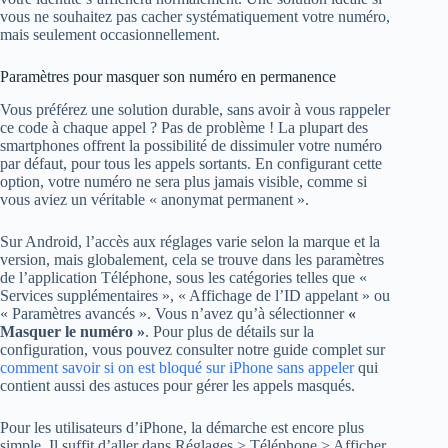
vous ne souhaitez pas cacher systématiquement votre numéro,
mais seulement occasionnellement.
Paramètres pour masquer son numéro en permanence
Vous préférez une solution durable, sans avoir à vous rappeler
ce code à chaque appel ? Pas de problème ! La plupart des
smartphones offrent la possibilité de dissimuler votre numéro
par défaut, pour tous les appels sortants. En configurant cette
option, votre numéro ne sera plus jamais visible, comme si
vous aviez un véritable « anonymat permanent ».
Sur Android, l’accès aux réglages varie selon la marque et la
version, mais globalement, cela se trouve dans les paramètres
de l’application Téléphone, sous les catégories telles que «
Services supplémentaires », « Affichage de l’ID appelant » ou
« Paramètres avancés ». Vous n’avez qu’à sélectionner
«
Masquer le numéro »
. Pour plus de détails sur la
configuration, vous pouvez consulter notre guide complet sur
comment savoir si on est bloqué sur iPhone sans appeler
qui
contient aussi des astuces pour gérer les appels masqués.
Pour les utilisateurs d’iPhone, la démarche est encore plus
simple. Il suffit d’aller dans Réglages > Téléphone > Afficher