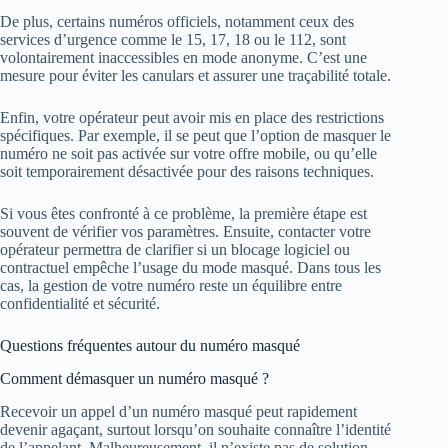
De plus, certains numéros officiels, notamment ceux des
services d’urgence comme le 15, 17, 18 ou le 112, sont
volontairement inaccessibles en mode anonyme. C’est une
mesure pour éviter les canulars et assurer une traçabilité totale.
Enfin, votre opérateur peut avoir mis en place des restrictions
spécifiques. Par exemple, il se peut que l’option de masquer le
numéro ne soit pas activée sur votre offre mobile, ou qu’elle
soit temporairement désactivée pour des raisons techniques.
Si vous êtes confronté à ce problème, la première étape est
souvent de vérifier vos paramètres. Ensuite, contacter votre
opérateur permettra de clarifier si un blocage logiciel ou
contractuel empêche l’usage du mode masqué. Dans tous les
cas, la gestion de votre numéro reste un équilibre entre
confidentialité et sécurité.
Questions fréquentes autour du numéro masqué
Comment démasquer un numéro masqué ?
Recevoir un appel d’un numéro masqué peut rapidement
devenir agaçant, surtout lorsqu’on souhaite connaître l’identité
de l’appelant. Malheureusement, il n’existe pas de solution