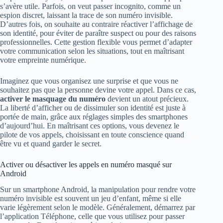
s’avère utile. Parfois, on veut passer incognito, comme un
espion discret, laissant la trace de son numéro invisible.
D’autres fois, on souhaite au contraire réactiver l’affichage de
son identité, pour éviter de paraître suspect ou pour des raisons
professionnelles. Cette gestion flexible vous permet d’adapter
votre communication selon les situations, tout en maîtrisant
votre empreinte numérique.
Imaginez que vous organisez une surprise et que vous ne
souhaitez pas que la personne devine votre appel. Dans ce cas,
activer le masquage du numéro
devient un atout précieux.
La liberté d’afficher ou de dissimuler son identité est juste à
portée de main, grâce aux réglages simples des smartphones
d’aujourd’hui. En maîtrisant ces options, vous devenez le
pilote de vos appels, choisissant en toute conscience quand
être vu et quand garder le secret.
Activer ou désactiver les appels en numéro masqué sur
Android
Sur un smartphone Android, la manipulation pour rendre votre
numéro invisible est souvent un jeu d’enfant, même si elle
varie légèrement selon le modèle. Généralement, démarrez par
l’application Téléphone, celle que vous utilisez pour passer