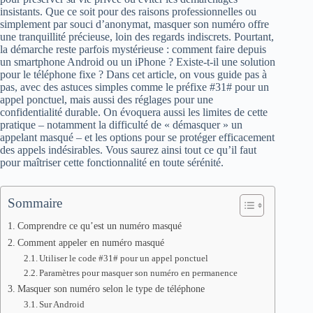
insistants. Que ce soit pour des raisons professionnelles ou
simplement par souci d’anonymat, masquer son numéro offre
une tranquillité précieuse, loin des regards indiscrets. Pourtant,
la démarche reste parfois mystérieuse : comment faire depuis
un smartphone Android ou un iPhone ? Existe-t-il une solution
pour le téléphone fixe ? Dans cet article, on vous guide pas à
pas, avec des astuces simples comme le préfixe #31# pour un
appel ponctuel, mais aussi des réglages pour une
confidentialité durable. On évoquera aussi les limites de cette
pratique – notamment la difficulté de « démasquer » un
appelant masqué – et les options pour se protéger efficacement
des appels indésirables. Vous saurez ainsi tout ce qu’il faut
pour maîtriser cette fonctionnalité en toute sérénité.
Sommaire
Comprendre ce qu’est un numéro masqué
Comment appeler en numéro masqué
Utiliser le code #31# pour un appel ponctuel
Paramètres pour masquer son numéro en permanence
Masquer son numéro selon le type de téléphone
Sur Android