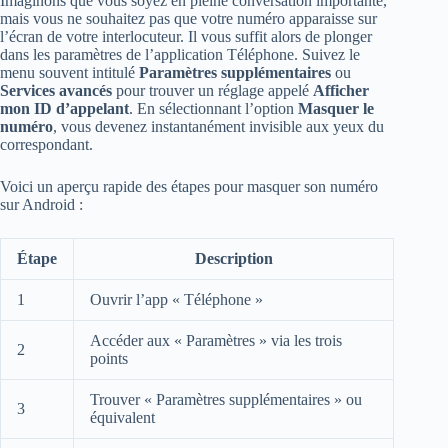
Imaginons que vous soyez en pleine conversation importante,
mais vous ne souhaitez pas que votre numéro apparaisse sur
l’écran de votre interlocuteur. Il vous suffit alors de plonger
dans les paramètres de l’application Téléphone. Suivez le
menu souvent intitulé
Paramètres supplémentaires
ou
Services avancés
pour trouver un réglage appelé
Afficher
mon ID d’appelant
. En sélectionnant l’option
Masquer le
numéro
, vous devenez instantanément invisible aux yeux du
correspondant.
Voici un aperçu rapide des étapes pour masquer son numéro
sur Android :
Étape
Description
1
Ouvrir l’app « Téléphone »
Accéder aux « Paramètres » via les trois
2
points
Trouver « Paramètres supplémentaires » ou
3
équivalent