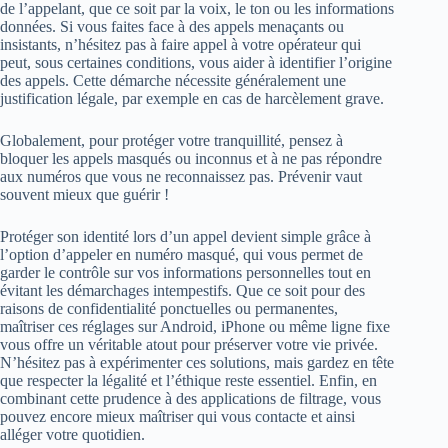
de l’appelant, que ce soit par la voix, le ton ou les informations
données. Si vous faites face à des appels menaçants ou
insistants, n’hésitez pas à faire appel à votre opérateur qui
peut, sous certaines conditions, vous aider à identifier l’origine
des appels. Cette démarche nécessite généralement une
justification légale, par exemple en cas de harcèlement grave.
Globalement, pour protéger votre tranquillité, pensez à
bloquer les appels masqués ou inconnus et à ne pas répondre
aux numéros que vous ne reconnaissez pas. Prévenir vaut
souvent mieux que guérir !
Protéger son identité lors d’un appel devient simple grâce à
l’option d’appeler en numéro masqué, qui vous permet de
garder le contrôle sur vos informations personnelles tout en
évitant les démarchages intempestifs. Que ce soit pour des
raisons de confidentialité ponctuelles ou permanentes,
maîtriser ces réglages sur Android, iPhone ou même ligne fixe
vous offre un véritable atout pour préserver votre vie privée.
N’hésitez pas à expérimenter ces solutions, mais gardez en tête
que respecter la légalité et l’éthique reste essentiel. Enfin, en
combinant cette prudence à des applications de filtrage, vous
pouvez encore mieux maîtriser qui vous contacte et ainsi
alléger votre quotidien.