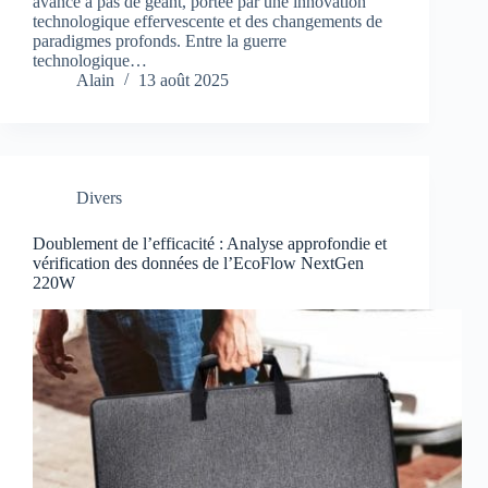
avance à pas de géant, portée par une innovation
technologique effervescente et des changements de
paradigmes profonds. Entre la guerre
technologique…
Alain
13 août 2025
Divers
Doublement de l’efficacité : Analyse approfondie et
vérification des données de l’EcoFlow NextGen
220W