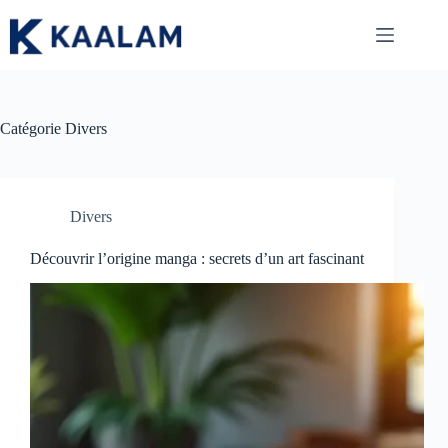
Passer
au
contenu
Catégorie
Divers
Divers
Découvrir l’origine manga : secrets d’un art fascinant