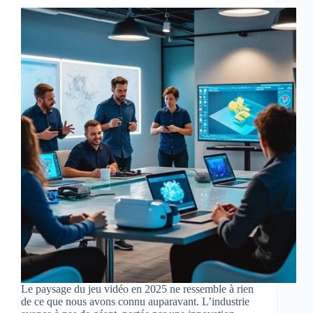
Le paysage du jeu vidéo en 2025 ne ressemble à rien
de ce que nous avons connu auparavant. L’industrie