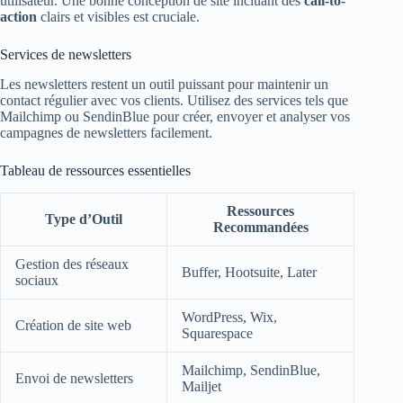
utilisateur. Une bonne conception de site incluant des
call-to-
action
clairs et visibles est cruciale.
Services de newsletters
Les newsletters restent un outil puissant pour maintenir un
contact régulier avec vos clients. Utilisez des services tels que
Mailchimp ou SendinBlue pour créer, envoyer et analyser vos
campagnes de newsletters facilement.
Tableau de ressources essentielles
Ressources
Type d’Outil
Recommandées
Gestion des réseaux
Buffer, Hootsuite, Later
sociaux
WordPress, Wix,
Création de site web
Squarespace
Mailchimp, SendinBlue,
Envoi de newsletters
Mailjet