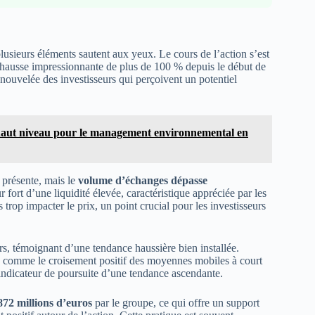
lusieurs éléments sautent aux yeux. Le cours de l’action s’est
 hausse impressionnante de plus de 100 % depuis le début de
nouvelée des investisseurs qui perçoivent un potentiel
 haut niveau pour le management environnemental en
 présente, mais le
volume d’échanges dépasse
ur fort d’une liquidité élevée, caractéristique appréciée par les
s trop impacter le prix, un point crucial pour les investisseurs
urs, témoignant d’une tendance haussière bien installée.
s comme le croisement positif des moyennes mobiles à court
ndicateur de poursuite d’une tendance ascendante.
872 millions d’euros
par le groupe, ce qui offre un support