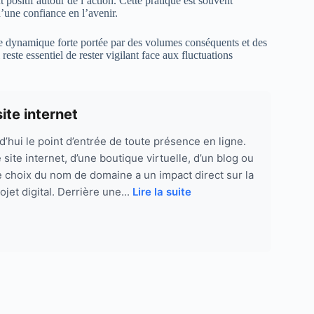
t positif autour de l’action. Cette pratique est souvent
’une confiance en l’avenir.
e dynamique forte portée par des volumes conséquents et des
este essentiel de rester vigilant face aux fluctuations
ite internet
’hui le point d’entrée de toute présence en ligne.
e site internet, d’une boutique virtuelle, d’un blog ou
le choix du nom de domaine a un impact direct sur la
projet digital. Derrière une...
Lire la suite