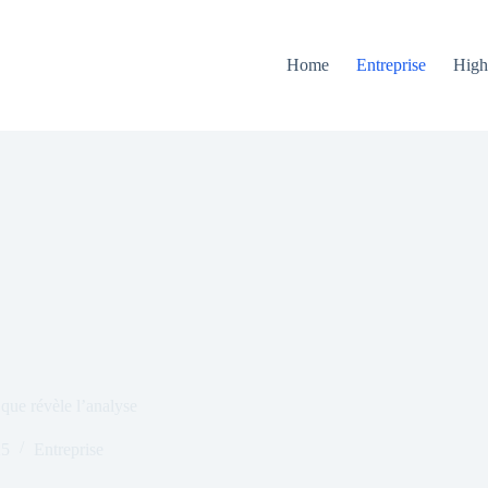
Home
Entreprise
High
 que révèle l’analyse
25
Entreprise