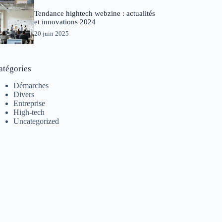
Tendance hightech webzine : actualités
et innovations 2024
20 juin 2025
atégories
Démarches
Divers
Entreprise
High-tech
Uncategorized