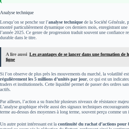
Analyse technique
Lorsqu’on se penche sur l’
analyse technique
de la Société Générale, p
montré particulièrement dynamique ces derniers mois, enregistrant une
l’année 2025. Ce genre de progression traduit souvent une confiance re
durable dans le titre.
A lire aussi
Les avantages de se lancer dans une formation de
ligne
Si l’on observe de plus près les mouvements du marché, la volatilité est
régulièrement les 5 millions d’unités par jour
, ce qui est un indicate
traders et institutionnels. Cette liquidité permet de passer des ordres san
actifs.
Par ailleurs, l’action a su franchir plusieurs niveaux de résistance maje
L’analyse graphique révèle aussi des signaux techniques encourageant
terme au-dessus des moyennes à long terme, souvent perçu comme un i
Un autre point intéressant est la
continuité du rachat d’actions pour 