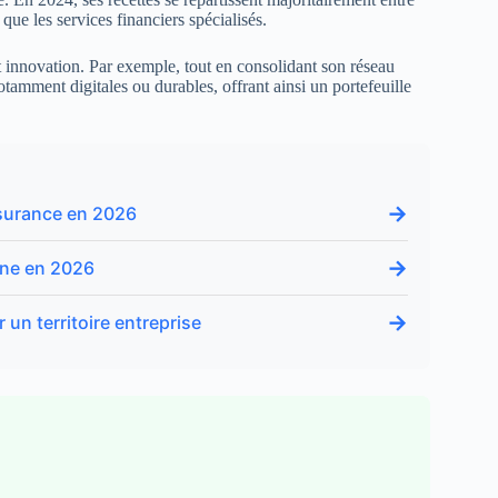
que les services financiers spécialisés.
et innovation. Par exemple, tout en consolidant son réseau
otamment digitales ou durables, offrant ainsi un portefeuille
→
assurance en 2026
→
erne en 2026
→
un territoire entreprise