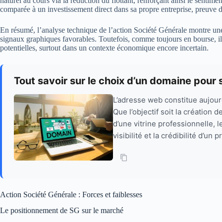
naturel au cours via la réduction du flottant, renforçant ainsi le sentimen
comparée à un investissement direct dans sa propre entreprise, preuve d
En résumé, l’analyse technique de l’action Société Générale montre un
signaux graphiques favorables. Toutefois, comme toujours en bourse, il r
potentielles, surtout dans un contexte économique encore incertain.
Tout savoir sur le choix d’un domaine pour s
L’adresse web constitue aujourd
Que l’objectif soit la création d
d’une vitrine professionnelle, 
visibilité et la crédibilité d’un 
Action Société Générale : Forces et faiblesses
Le positionnement de SG sur le marché