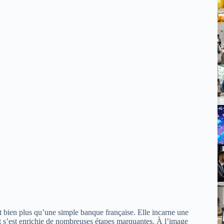
 bien plus qu’une simple banque française. Elle incarne une
s et s’est enrichie de nombreuses étapes marquantes. À l’image