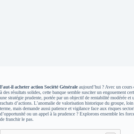
Faut-il acheter action Société Générale
aujourd’hui ? Avec un cours q
à des résultats solides, cette banque semble susciter un engouement certa
une stratégie prudente, portée par un objectif de rentabilité modérée et 
rachats d’actions. L’anomalie de valorisation historique du groupe, loin
terme, mais demande aussi patience et vigilance face aux risques sectori
d’opportunité ou un appel à la prudence ? Explorons ensemble les forces
de franchir le pas.